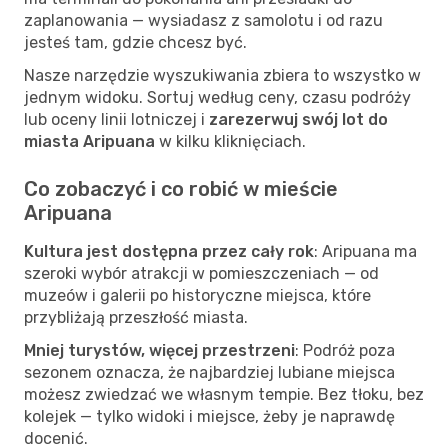
zaplanowania — wysiadasz z samolotu i od razu
jesteś tam, gdzie chcesz być.
Nasze narzędzie wyszukiwania zbiera to wszystko w
jednym widoku. Sortuj według ceny, czasu podróży
lub oceny linii lotniczej i
zarezerwuj swój lot do
miasta Aripuana
w kilku kliknięciach.
Co zobaczyć i co robić w mieście
Aripuana
Kultura jest dostępna przez cały rok
: Aripuana ma
szeroki wybór atrakcji w pomieszczeniach — od
muzeów i galerii po historyczne miejsca, które
przybliżają przeszłość miasta.
Mniej turystów, więcej przestrzeni
: Podróż poza
sezonem oznacza, że najbardziej lubiane miejsca
możesz zwiedzać we własnym tempie. Bez tłoku, bez
kolejek — tylko widoki i miejsce, żeby je naprawdę
docenić.