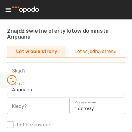
Znajdź świetne oferty lotów do miasta
Aripuana
Lot w obie strony
Lot w jedną stronę
Skąd?
Dokąd?
Aripuana
Pasażerowie
Kiedy?
1 dorosły
Lot bezpośredni