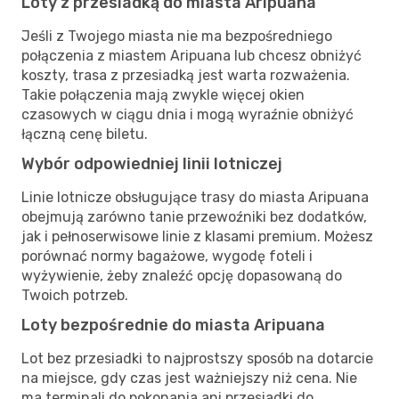
Loty z przesiadką do miasta Aripuana
Jeśli z Twojego miasta nie ma bezpośredniego
połączenia z miastem Aripuana lub chcesz obniżyć
koszty, trasa z przesiadką jest warta rozważenia.
Takie połączenia mają zwykle więcej okien
czasowych w ciągu dnia i mogą wyraźnie obniżyć
łączną cenę biletu.
Wybór odpowiedniej linii lotniczej
Linie lotnicze obsługujące trasy do miasta Aripuana
obejmują zarówno tanie przewoźniki bez dodatków,
jak i pełnoserwisowe linie z klasami premium. Możesz
porównać normy bagażowe, wygodę foteli i
wyżywienie, żeby znaleźć opcję dopasowaną do
Twoich potrzeb.
Loty bezpośrednie do miasta Aripuana
Lot bez przesiadki to najprostszy sposób na dotarcie
na miejsce, gdy czas jest ważniejszy niż cena. Nie
ma terminali do pokonania ani przesiadki do