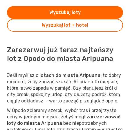
Wyszukaj loty
Wyszukaj lot + hotel
Zarezerwuj już teraz najtańszy
lot z Opodo do miasta Aripuana
Jeśli myślisz o
lotach do miasta Aripuana
, to dobry
moment, żeby zacząć szukać. Aripuana to miejsce,
które łatwo zapada w pamięć. Czy planujesz krótki
city break, spokojny urlop, czy dłuższą podróż, którą
ciągle odkładasz — warto zacząć przeglądać opcje.
W Opodo zbieramy szeroki wybór tras i przejrzyste
ceny w jednym miejscu, żebyś mógł
zarezerwować
loty do miasta Aripuana
bez niepotrzebnych
wątpliwości. Linia lotnicza, trasa i termin — wszystko