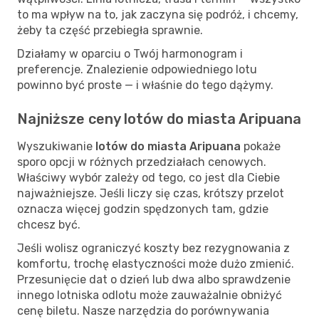
to ma wpływ na to, jak zaczyna się podróż, i chcemy,
żeby ta część przebiegła sprawnie.
Działamy w oparciu o Twój harmonogram i
preferencje. Znalezienie odpowiedniego lotu
powinno być proste — i właśnie do tego dążymy.
Najniższe ceny lotów do miasta Aripuana
Wyszukiwanie
lotów do miasta Aripuana
pokaże
sporo opcji w różnych przedziałach cenowych.
Właściwy wybór zależy od tego, co jest dla Ciebie
najważniejsze. Jeśli liczy się czas, krótszy przelot
oznacza więcej godzin spędzonych tam, gdzie
chcesz być.
Jeśli wolisz ograniczyć koszty bez rezygnowania z
komfortu, trochę elastyczności może dużo zmienić.
Przesunięcie dat o dzień lub dwa albo sprawdzenie
innego lotniska odlotu może zauważalnie obniżyć
cenę biletu. Nasze narzędzia do porównywania