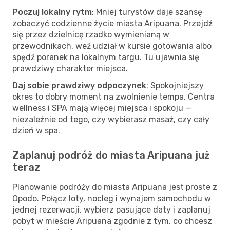
Poczuj lokalny rytm
: Mniej turystów daje szansę
zobaczyć codzienne życie miasta Aripuana. Przejdź
się przez dzielnicę rzadko wymienianą w
przewodnikach, weź udział w kursie gotowania albo
spędź poranek na lokalnym targu. Tu ujawnia się
prawdziwy charakter miejsca.
Daj sobie prawdziwy odpoczynek
: Spokojniejszy
okres to dobry moment na zwolnienie tempa. Centra
wellness i SPA mają więcej miejsca i spokoju —
niezależnie od tego, czy wybierasz masaż, czy cały
dzień w spa.
Zaplanuj podróż do miasta Aripuana już
teraz
Planowanie podróży do miasta Aripuana jest proste z
Opodo. Połącz loty, nocleg i wynajem samochodu w
jednej rezerwacji, wybierz pasujące daty i zaplanuj
pobyt w mieście Aripuana zgodnie z tym, co chcesz