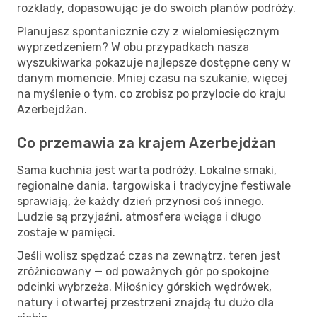
rozkłady, dopasowując je do swoich planów podróży.
Planujesz spontanicznie czy z wielomiesięcznym
wyprzedzeniem? W obu przypadkach nasza
wyszukiwarka pokazuje najlepsze dostępne ceny w
danym momencie. Mniej czasu na szukanie, więcej
na myślenie o tym, co zrobisz po przylocie do kraju
Azerbejdżan.
Co przemawia za krajem Azerbejdżan
Sama kuchnia jest warta podróży. Lokalne smaki,
regionalne dania, targowiska i tradycyjne festiwale
sprawiają, że każdy dzień przynosi coś innego.
Ludzie są przyjaźni, atmosfera wciąga i długo
zostaje w pamięci.
Jeśli wolisz spędzać czas na zewnątrz, teren jest
zróżnicowany — od poważnych gór po spokojne
odcinki wybrzeża. Miłośnicy górskich wędrówek,
natury i otwartej przestrzeni znajdą tu dużo dla