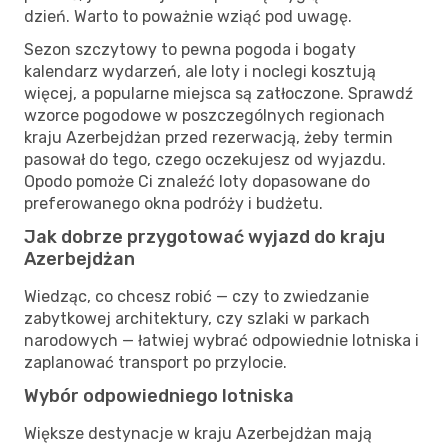
dzień. Warto to poważnie wziąć pod uwagę.
Sezon szczytowy to pewna pogoda i bogaty
kalendarz wydarzeń, ale loty i noclegi kosztują
więcej, a popularne miejsca są zatłoczone. Sprawdź
wzorce pogodowe w poszczególnych regionach
kraju Azerbejdżan przed rezerwacją, żeby termin
pasował do tego, czego oczekujesz od wyjazdu.
Opodo pomoże Ci znaleźć loty dopasowane do
preferowanego okna podróży i budżetu.
Jak dobrze przygotować wyjazd do kraju
Azerbejdżan
Wiedząc, co chcesz robić — czy to zwiedzanie
zabytkowej architektury, czy szlaki w parkach
narodowych — łatwiej wybrać odpowiednie lotniska i
zaplanować transport po przylocie.
Wybór odpowiedniego lotniska
Większe destynacje w kraju Azerbejdżan mają