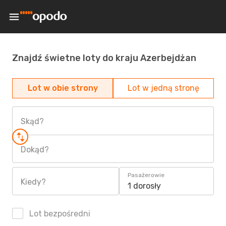
Znajdź świetne loty do kraju Azerbejdżan
Lot w obie strony
Lot w jedną stronę
Skąd?
Dokąd?
Pasażerowie
Kiedy?
1 dorosły
Lot bezpośredni