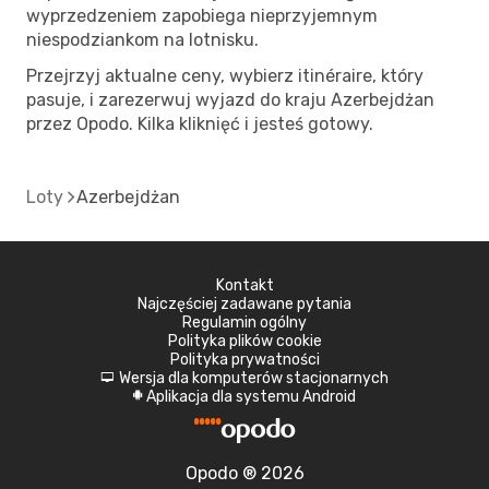
wyprzedzeniem zapobiega nieprzyjemnym
niespodziankom na lotnisku.
Przejrzyj aktualne ceny, wybierz itinéraire, który
pasuje, i zarezerwuj wyjazd do kraju Azerbejdżan
przez Opodo. Kilka kliknięć i jesteś gotowy.
Loty
Azerbejdżan
Kontakt
Najczęściej zadawane pytania
Regulamin ogólny
Polityka plików cookie
Polityka prywatności
Wersja dla komputerów stacjonarnych
d
Aplikacja dla systemu Android
A
Opodo ® 2026