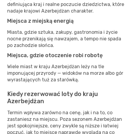
definiująca kraj i realne poczucie dziedzictwa, które
nadaje krajowi Azerbejdżan charakter.
Miejsca z miejską energią
Miasta, gdzie sztuka, zakupy, gastronomia i życie
nocne przenikają się nawzajem, a tempo nie spada
po zachodzie słońca.
Miejsca, gdzie otoczenie robi robotę
Wiele miast w kraju Azerbejdżan leży na tle
imponującej przyrody — widoków na morze albo gór
wyrastających tuż za starówką.
Kiedy rezerwować loty do kraju
Azerbejdżan
Termin wpływa zarówno na cenę, jak i na to, co
zastaniesz na miejscu. Poza sezonem Azerbejdżan
jest spokojniejsze, ceny zwykle są niższe i łatwiej
poczuć, jak to miejsce naprawdę wygląda na co