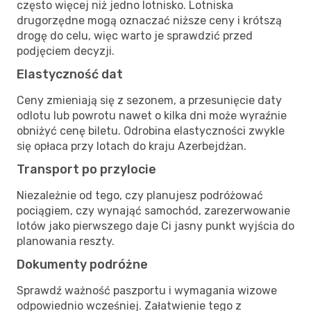
często więcej niż jedno lotnisko. Lotniska
drugorzędne mogą oznaczać niższe ceny i krótszą
drogę do celu, więc warto je sprawdzić przed
podjęciem decyzji.
Elastyczność dat
Ceny zmieniają się z sezonem, a przesunięcie daty
odlotu lub powrotu nawet o kilka dni może wyraźnie
obniżyć cenę biletu. Odrobina elastyczności zwykle
się opłaca przy lotach do kraju Azerbejdżan.
Transport po przylocie
Niezależnie od tego, czy planujesz podróżować
pociągiem, czy wynająć samochód, zarezerwowanie
lotów jako pierwszego daje Ci jasny punkt wyjścia do
planowania reszty.
Dokumenty podróżne
Sprawdź ważność paszportu i wymagania wizowe
odpowiednio wcześniej. Załatwienie tego z