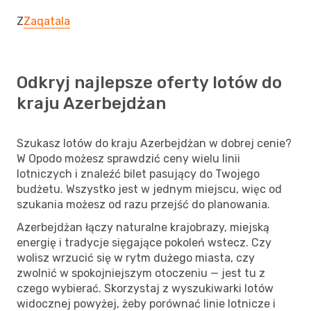
Z
Zaqatala
Odkryj najlepsze oferty lotów do
kraju Azerbejdżan
Szukasz lotów do kraju Azerbejdżan w dobrej cenie?
W Opodo możesz sprawdzić ceny wielu linii
lotniczych i znaleźć bilet pasujący do Twojego
budżetu. Wszystko jest w jednym miejscu, więc od
szukania możesz od razu przejść do planowania.
Azerbejdżan łączy naturalne krajobrazy, miejską
energię i tradycje sięgające pokoleń wstecz. Czy
wolisz wrzucić się w rytm dużego miasta, czy
zwolnić w spokojniejszym otoczeniu — jest tu z
czego wybierać. Skorzystaj z wyszukiwarki lotów
widocznej powyżej, żeby porównać linie lotnicze i