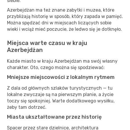
siebie.
Azerbejdżan ma też znane zabytki i muzea, które
przybliżają historię w sposób, który zapada w pamięć.
Można spędzać dni w miejscach liczących sobie
wieki i wciąż mieć poczucie, że ledwo się je dotknęło.
Miejsca warte czasu w kraju
Azerbejdżan
Każde miasto w kraju Azerbejdżan ma swój własny
charakter. Oto, czego można się spodziewać:
Mniejsze miejscowości z lokalnym rytmem
Z dala od głównych szlaków turystycznych — tu
lokalne zwyczaje są na pierwszym planie, a życie
toczy się spokojniej. Warte dodatkowego wysiłku,
żeby tam dotrzeć.
Miasta ukształtowane przez historię
Spacer przez stare dzielnice, architektura