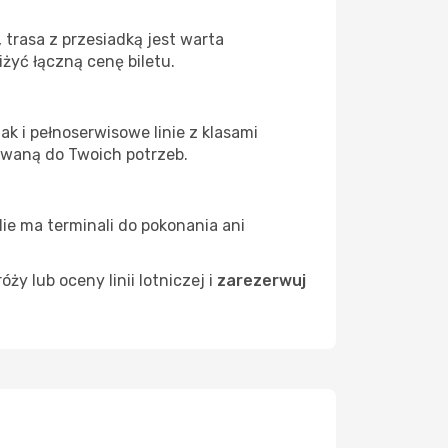
trasa z przesiadką jest warta
żyć łączną cenę biletu.
k i pełnoserwisowe linie z klasami
owaną do Twoich potrzeb.
Nie ma terminali do pokonania ani
 lub oceny linii lotniczej i
zarezerwuj