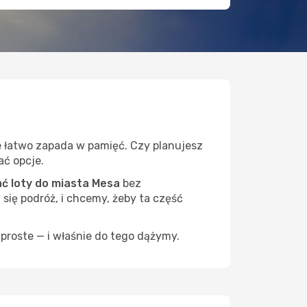
e łatwo zapada w pamięć. Czy planujesz
ać opcje.
 loty do miasta Mesa
bez
 się podróż, i chcemy, żeby ta część
proste — i właśnie do tego dążymy.