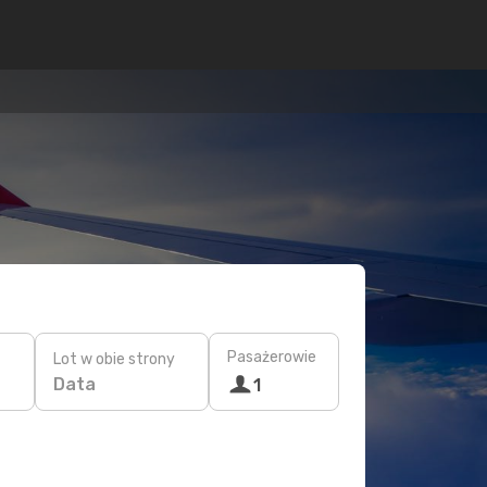
Pasażerowie
Lot w obie strony
Data
1