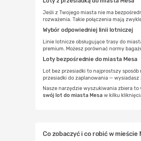
Loty z przesiadką do miasta Mesa
Jeśli z Twojego miasta nie ma bezpośredn
rozważenia. Takie połączenia mają zwykle
Wybór odpowiedniej linii lotniczej
Linie lotnicze obsługujące trasy do mias
premium. Możesz porównać normy bagażow
Loty bezpośrednie do miasta Mesa
Lot bez przesiadki to najprostszy sposób 
przesiadki do zaplanowania — wysiadasz z
Nasze narzędzie wyszukiwania zbiera to w
swój lot do miasta Mesa
w kilku kliknięc
Co zobaczyć i co robić w mieście