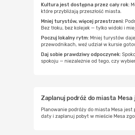
Kultura jest dostępna przez cały rok
: 
które przybliżają przeszłość miasta.
Mniej turystów, więcej przestrzeni
: Pod
Bez tłoku, bez kolejek — tylko widoki i mi
Poczuj lokalny rytm
: Mniej turystów daj
przewodnikach, weź udział w kursie goto
Daj sobie prawdziwy odpoczynek
: Spok
spokoju — niezależnie od tego, czy wybie
Zaplanuj podróż do miasta Mesa 
Planowanie podróży do miasta Mesa jest 
daty i zaplanuj pobyt w mieście Mesa zgo