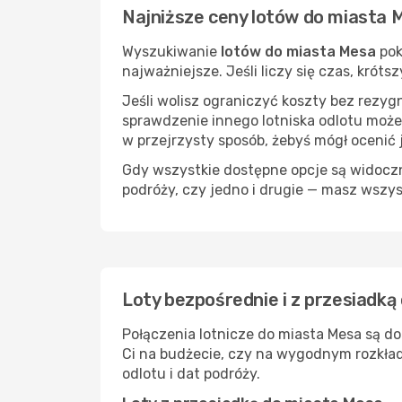
Najniższe ceny lotów do miasta 
Wyszukiwanie
lotów do miasta Mesa
pok
najważniejsze. Jeśli liczy się czas, kró
Jeśli wolisz ograniczyć koszty bez rezyg
sprawdzenie innego lotniska odlotu może
w przejrzysty sposób, żebyś mógł ocenić 
Gdy wszystkie dostępne opcje są widoczne
podróży, czy jedno i drugie — masz wszy
Loty bezpośrednie i z przesiadką
Połączenia lotnicze do miasta Mesa są do
Ci na budżecie, czy na wygodnym rozkład
odlotu i dat podróży.