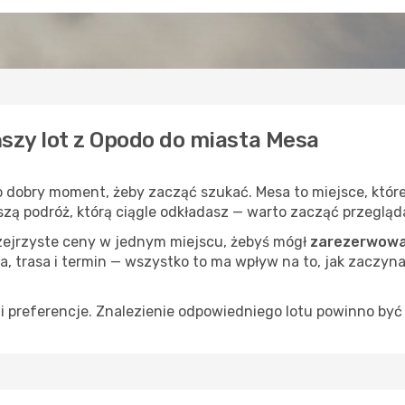
ńszy lot z Opodo do miasta Mesa
to dobry moment, żeby zacząć szukać. Mesa to miejsce, któr
uższą podróż, którą ciągle odkładasz — warto zacząć przegląd
rzejrzyste ceny w jednym miejscu, żebyś mógł
zarezerwować
a, trasa i termin — wszystko to ma wpływ na to, jak zaczyna
 preferencje. Znalezienie odpowiedniego lotu powinno być 