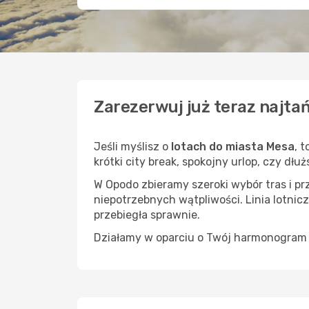
Zarezerwuj już teraz najta
Jeśli myślisz o
lotach do miasta Mesa
, 
krótki city break, spokojny urlop, czy dł
W Opodo zbieramy szeroki wybór tras i p
niepotrzebnych wątpliwości. Linia lotnicz
przebiegła sprawnie.
Działamy w oparciu o Twój harmonogram i