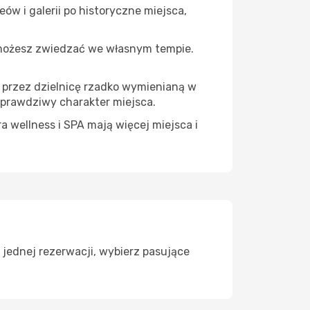
ów i galerii po historyczne miejsca,
 możesz zwiedzać we własnym tempie.
ę przez dzielnicę rzadko wymienianą w
 prawdziwy charakter miejsca.
a wellness i SPA mają więcej miejsca i
jednej rezerwacji, wybierz pasujące