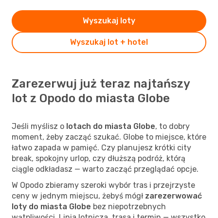
Wyszukaj loty
Wyszukaj lot + hotel
Zarezerwuj już teraz najtańszy
lot z Opodo do miasta Globe
Jeśli myślisz o
lotach do miasta Globe
, to dobry
moment, żeby zacząć szukać. Globe to miejsce, które
łatwo zapada w pamięć. Czy planujesz krótki city
break, spokojny urlop, czy dłuższą podróż, którą
ciągle odkładasz — warto zacząć przeglądać opcje.
W Opodo zbieramy szeroki wybór tras i przejrzyste
ceny w jednym miejscu, żebyś mógł
zarezerwować
loty do miasta Globe
bez niepotrzebnych
wątpliwości. Linia lotnicza, trasa i termin — wszystko