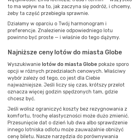
to ma wpływ na to, jak zaczyna się podróż, i chcemy,
żeby ta część przebiegła sprawnie.
Działamy w oparciu o Twój harmonogram i
preferencje. Znalezienie odpowiedniego lotu
powinno być proste — i właśnie do tego dążymy.
Najniższe ceny lotów do miasta Globe
Wyszukiwanie
lotów do miasta Globe
pokaże sporo
opcji w różnych przedziałach cenowych. Właściwy
wybór zależy od tego, co jest dla Ciebie
najważniejsze. Jeśli liczy się czas, krótszy przelot
oznacza więcej godzin spędzonych tam, gdzie
chcesz być.
Jeśli wolisz ograniczyć koszty bez rezygnowania z
komfortu, trochę elastyczności może dużo zmienić.
Przesunięcie dat o dzień lub dwa albo sprawdzenie
innego lotniska odlotu może zauważalnie obniżyć
cenę biletu. Nasze narzędzia do porównywania