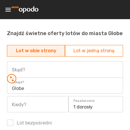
Znajdź świetne oferty lotów do miasta Globe
Lot w obie strony
Lot w jedną stronę
Skąd?
Dokąd?
Globe
Pasażerowie
Kiedy?
1 dorosły
Lot bezpośredni