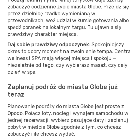
zobaczyć codzienne życie miasta Globe. Przejdź się
przez dzielnicę rzadko wymienianą w
przewodnikach, weź udział w kursie gotowania albo
spędź poranek na lokalnym targu. Tu ujawnia się
prawdziwy charakter miejsca.
Daj sobie prawdziwy odpoczynek
: Spokojniejszy
okres to dobry moment na zwolnienie tempa. Centra
wellness i SPA mają więcej miejsca i spokoju —
niezależnie od tego, czy wybierasz masaż, czy cały
dzień w spa.
Zaplanuj podróż do miasta Globe już
teraz
Planowanie podróży do miasta Globe jest proste z
Opodo. Połącz loty, nocleg i wynajem samochodu w
jednej rezerwacji, wybierz pasujące daty i zaplanuj
pobyt w mieście Globe zgodnie z tym, co chcesz
zobaczyć i ile chcesz wydać.