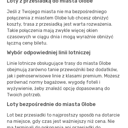
Loty z przesiadką do miasta Globe
Jeśli z Twojego miasta nie ma bezpośredniego
połączenia z miastem Globe lub chcesz obniżyć
koszty, trasa z przesiadką jest warta rozważenia.
Takie połączenia mają zwykle więcej okien
czasowych w ciągu dnia i mogą wyraźnie obniżyć
łączną cenę biletu.
Wybór odpowiedniej linii lotniczej
Linie lotnicze obsługujące trasy do miasta Globe
obejmują zarówno tanie przewoźniki bez dodatków,
jak i pełnoserwisowe linie z klasami premium. Możesz
porównać normy bagażowe, wygodę foteli i
wyżywienie, żeby znaleźć opcję dopasowaną do
Twoich potrzeb.
Loty bezpośrednie do miasta Globe
Lot bez przesiadki to najprostszy sposób na dotarcie
na miejsce, gdy czas jest ważniejszy niż cena. Nie
ma terminali do pokonania ani przesiadki do