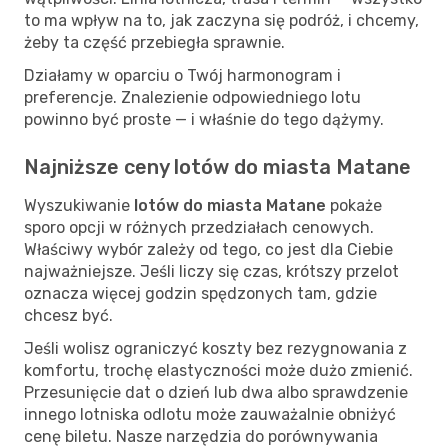
to ma wpływ na to, jak zaczyna się podróż, i chcemy,
żeby ta część przebiegła sprawnie.
Działamy w oparciu o Twój harmonogram i
preferencje. Znalezienie odpowiedniego lotu
powinno być proste — i właśnie do tego dążymy.
Najniższe ceny lotów do miasta Matane
Wyszukiwanie
lotów do miasta Matane
pokaże
sporo opcji w różnych przedziałach cenowych.
Właściwy wybór zależy od tego, co jest dla Ciebie
najważniejsze. Jeśli liczy się czas, krótszy przelot
oznacza więcej godzin spędzonych tam, gdzie
chcesz być.
Jeśli wolisz ograniczyć koszty bez rezygnowania z
komfortu, trochę elastyczności może dużo zmienić.
Przesunięcie dat o dzień lub dwa albo sprawdzenie
innego lotniska odlotu może zauważalnie obniżyć
cenę biletu. Nasze narzędzia do porównywania