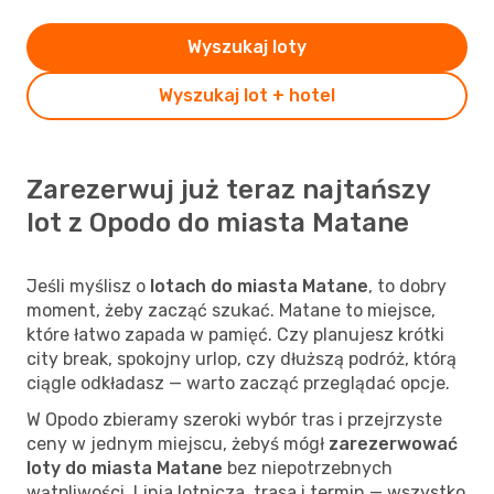
Wyszukaj loty
Wyszukaj lot + hotel
Zarezerwuj już teraz najtańszy
lot z Opodo do miasta Matane
Jeśli myślisz o
lotach do miasta Matane
, to dobry
moment, żeby zacząć szukać. Matane to miejsce,
które łatwo zapada w pamięć. Czy planujesz krótki
city break, spokojny urlop, czy dłuższą podróż, którą
ciągle odkładasz — warto zacząć przeglądać opcje.
W Opodo zbieramy szeroki wybór tras i przejrzyste
ceny w jednym miejscu, żebyś mógł
zarezerwować
loty do miasta Matane
bez niepotrzebnych
wątpliwości. Linia lotnicza, trasa i termin — wszystko