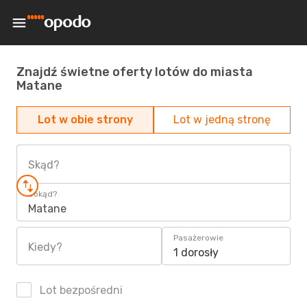
Znajdź świetne oferty lotów do miasta
Matane
Lot w obie strony
Lot w jedną stronę
Skąd?
Dokąd?
Matane
Pasażerowie
Kiedy?
1 dorosły
Lot bezpośredni