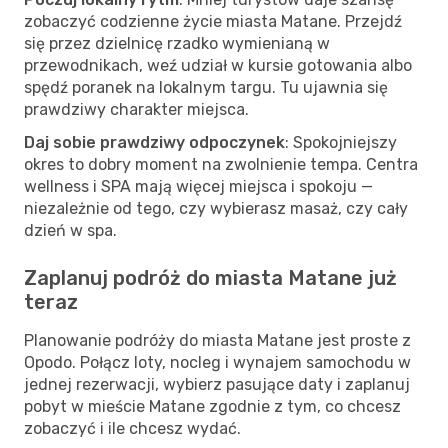
zobaczyć codzienne życie miasta Matane. Przejdź
się przez dzielnicę rzadko wymienianą w
przewodnikach, weź udział w kursie gotowania albo
spędź poranek na lokalnym targu. Tu ujawnia się
prawdziwy charakter miejsca.
Daj sobie prawdziwy odpoczynek
: Spokojniejszy
okres to dobry moment na zwolnienie tempa. Centra
wellness i SPA mają więcej miejsca i spokoju —
niezależnie od tego, czy wybierasz masaż, czy cały
dzień w spa.
Zaplanuj podróż do miasta Matane już
teraz
Planowanie podróży do miasta Matane jest proste z
Opodo. Połącz loty, nocleg i wynajem samochodu w
jednej rezerwacji, wybierz pasujące daty i zaplanuj
pobyt w mieście Matane zgodnie z tym, co chcesz
zobaczyć i ile chcesz wydać.