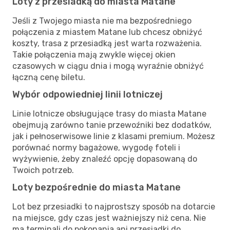
Loty z przesiadką do miasta Matane
Jeśli z Twojego miasta nie ma bezpośredniego
połączenia z miastem Matane lub chcesz obniżyć
koszty, trasa z przesiadką jest warta rozważenia.
Takie połączenia mają zwykle więcej okien
czasowych w ciągu dnia i mogą wyraźnie obniżyć
łączną cenę biletu.
Wybór odpowiedniej linii lotniczej
Linie lotnicze obsługujące trasy do miasta Matane
obejmują zarówno tanie przewoźniki bez dodatków,
jak i pełnoserwisowe linie z klasami premium. Możesz
porównać normy bagażowe, wygodę foteli i
wyżywienie, żeby znaleźć opcję dopasowaną do
Twoich potrzeb.
Loty bezpośrednie do miasta Matane
Lot bez przesiadki to najprostszy sposób na dotarcie
na miejsce, gdy czas jest ważniejszy niż cena. Nie
ma terminali do pokonania ani przesiadki do