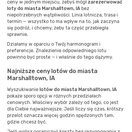
ceny w jednym miejscu, żebyś mógł
zarezerwować
loty do miasta Marshalltown, IA
bez
niepotrzebnych wątpliwości. Linia lotnicza, trasa i
termin — wszystko to ma wpływ na to, jak zaczyna
się podróż, i chcemy, żeby ta część przebiegła
sprawnie.
Działamy w oparciu o Twój harmonogram i
preferencje. Znalezienie odpowiedniego lotu
powinno być proste — i właśnie do tego dążymy.
Najniższe ceny lotów do miasta
Marshalltown, IA
Wyszukiwanie
lotów do miasta Marshalltown, IA
pokaże sporo opcji w różnych przedziałach
cenowych. Właściwy wybór zależy od tego, co jest
dla Ciebie najważniejsze. Jeśli liczy się czas, krótszy
przelot oznacza więcej godzin spędzonych tam,
gdzie chcesz być.
Jeśli wolisz ograniczyć koszty bez rezygnowania z