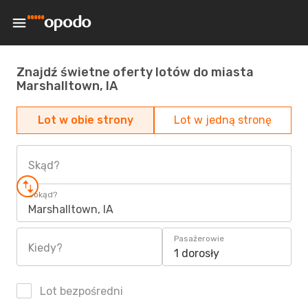
Znajdź świetne oferty lotów do miasta
Marshalltown, IA
Lot w obie strony
Lot w jedną stronę
Skąd?
Dokąd?
Marshalltown, IA
Pasażerowie
Kiedy?
1 dorosły
Lot bezpośredni