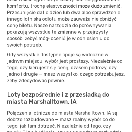
komfortu, trochę elastyczności może dużo zmienić.
Przesunięcie dat o dzień lub dwa albo sprawdzenie
innego lotniska odlotu może zauważalnie obniżyć
cenę biletu. Nasze narzędzia do porównywania
pokazują wszystkie te zmienne w przejrzysty
sposób, żebyś mógł ocenić je w odniesieniu do
swoich potrzeb.
Gdy wszystkie dostępne opcje są widoczne w
jednym miejscu, wybór jest prostszy. Niezależnie od
tego, czy kierujesz się ceną, czasem podróży, czy
jedno i drugie — masz wszystko, czego potrzebujesz,
żeby zdecydować pewnie.
Loty bezpośrednie i z przesiadką do
miasta Marshalltown, IA
Połączenia lotnicze do miasta Marshalltown, IA są
dobrze rozbudowane — masz realny wybór co do
tego, jak tam dotrzeć. Niezależnie od tego, czy