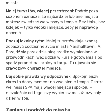
miasta.
Mniej turystów, więcej przestrzeni
: Podróż poza
sezonem oznacza, że najbardziej lubiane miejsca
możesz zwiedzać we własnym tempie. Bez tłoku, bez
kolejek — tylko widoki i miejsce, żeby je naprawdę
docenić.
Poczuj lokalny rytm
: Mniej turystów daje szansę
zobaczyć codzienne życie miasta Marshalltown, IA.
Przejdź się przez dzielnicę rzadko wymienianą w
przewodnikach, weź udział w kursie gotowania albo
spędź poranek na lokalnym targu. Tu ujawnia się
prawdziwy charakter miejsca.
Daj sobie prawdziwy odpoczynek
: Spokojniejszy
okres to dobry moment na zwolnienie tempa. Centra
wellness i SPA mają więcej miejsca i spokoju —
niezależnie od tego, czy wybierasz masaż, czy cały
dzień w spa.
Zaplanuj podróż do miasta