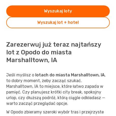
Wyszukaj loty
Wyszukaj lot + hotel
Zarezerwuj już teraz najtańszy
lot z Opodo do miasta
Marshalltown, IA
Jeśli myślisz o
lotach do miasta Marshalltown, IA
,
to dobry moment, żeby zacząć szukać.
Marshalltown, IA to miejsce, które łatwo zapada w
pamięć. Czy planujesz krótki city break, spokojny
urlop, czy dłuższą podróż, którą ciągle odkładasz —
warto zacząć przeglądać opcje.
W Opodo zbieramy szeroki wybór tras i przejrzyste