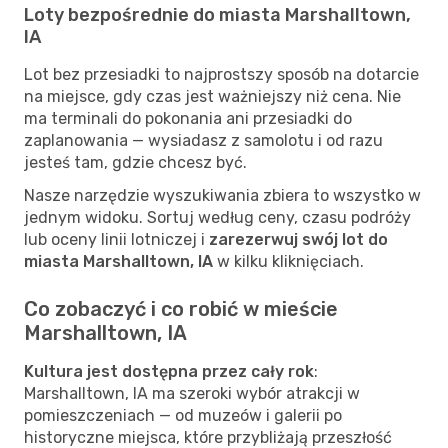
Loty bezpośrednie do miasta Marshalltown,
IA
Lot bez przesiadki to najprostszy sposób na dotarcie
na miejsce, gdy czas jest ważniejszy niż cena. Nie
ma terminali do pokonania ani przesiadki do
zaplanowania — wysiadasz z samolotu i od razu
jesteś tam, gdzie chcesz być.
Nasze narzędzie wyszukiwania zbiera to wszystko w
jednym widoku. Sortuj według ceny, czasu podróży
lub oceny linii lotniczej i
zarezerwuj swój lot do
miasta Marshalltown, IA
w kilku kliknięciach.
Co zobaczyć i co robić w mieście
Marshalltown, IA
Kultura jest dostępna przez cały rok
:
Marshalltown, IA ma szeroki wybór atrakcji w
pomieszczeniach — od muzeów i galerii po
historyczne miejsca, które przybliżają przeszłość