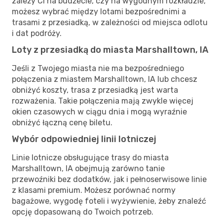
zależy Ci na budżecie, czy na wygodnym rozkładzie,
możesz wybrać między lotami bezpośrednimi a
trasami z przesiadką, w zależności od miejsca odlotu
i dat podróży.
Loty z przesiadką do miasta Marshalltown, IA
Jeśli z Twojego miasta nie ma bezpośredniego
połączenia z miastem Marshalltown, IA lub chcesz
obniżyć koszty, trasa z przesiadką jest warta
rozważenia. Takie połączenia mają zwykle więcej
okien czasowych w ciągu dnia i mogą wyraźnie
obniżyć łączną cenę biletu.
Wybór odpowiedniej linii lotniczej
Linie lotnicze obsługujące trasy do miasta
Marshalltown, IA obejmują zarówno tanie
przewoźniki bez dodatków, jak i pełnoserwisowe linie
z klasami premium. Możesz porównać normy
bagażowe, wygodę foteli i wyżywienie, żeby znaleźć
opcję dopasowaną do Twoich potrzeb.