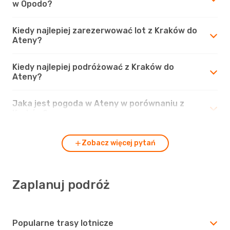
w Opodo?
Kiedy najlepiej zarezerwować lot z Kraków do
Ateny?
Kiedy najlepiej podróżować z Kraków do
Ateny?
Jaka jest pogoda w Ateny w porównaniu z
Kraków?
Zobacz więcej pytań
Zaplanuj podróż
Popularne trasy lotnicze