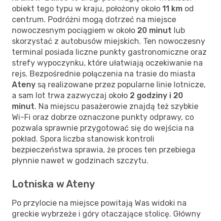
obiekt tego typu w kraju, położony około
11 km
od
centrum. Podróżni mogą dotrzeć na miejsce
nowoczesnym pociągiem w około
20 minut
lub
skorzystać z autobusów miejskich. Ten nowoczesny
terminal posiada liczne punkty gastronomiczne oraz
strefy wypoczynku, które ułatwiają oczekiwanie na
rejs. Bezpośrednie połączenia na trasie do miasta
Ateny
są realizowane przez popularne linie lotnicze,
a sam lot trwa zazwyczaj około
2 godziny i 20
minut
. Na miejscu pasażerowie znajdą też szybkie
Wi-Fi oraz dobrze oznaczone punkty odprawy, co
pozwala sprawnie przygotować się do wejścia na
pokład. Spora liczba stanowisk kontroli
bezpieczeństwa sprawia, że proces ten przebiega
płynnie nawet w godzinach szczytu.
Lotniska w Ateny
Po przylocie na miejsce powitają Was widoki na
greckie wybrzeże i góry otaczające stolicę. Główny