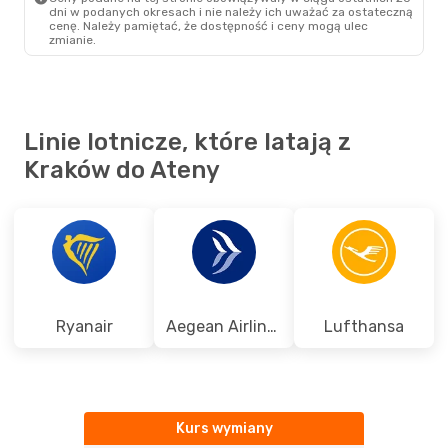
dni w podanych okresach i nie należy ich uważać za ostateczną
cenę. Należy pamiętać, że dostępność i ceny mogą ulec
zmianie.
Linie lotnicze, które latają z
Kraków do Ateny
Ryanair
Aegean Airlines
Lufthansa
Kurs wymiany