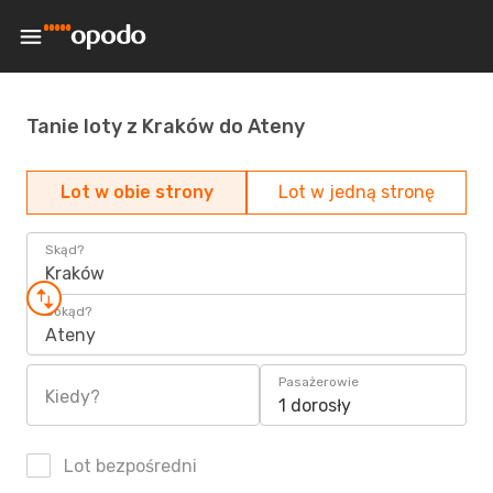
Tanie loty z Kraków do Ateny
Lot w obie strony
Lot w jedną stronę
Skąd?
Kraków
Dokąd?
Ateny
Pasażerowie
Kiedy?
1 dorosły
Lot bezpośredni