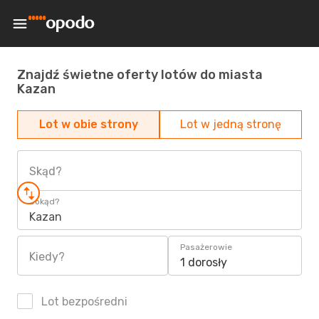
Znajdź świetne oferty lotów do miasta
Kazan
Lot w obie strony
Lot w jedną stronę
Skąd?
Dokąd?
Kazan
Pasażerowie
Kiedy?
1 dorosły
Lot bezpośredni