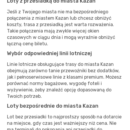
Loty z przesiadką do miasta Kazan
Jeśli z Twojego miasta nie ma bezpośredniego
połączenia z miastem Kazan lub chcesz obniżyć
koszty, trasa z przesiadką jest warta rozważenia.
Takie połączenia mają zwykle więcej okien
czasowych w ciągu dnia i mogą wyraźnie obniżyć
łączną cenę biletu.
Wybór odpowiedniej linii lotniczej
Linie lotnicze obsługujące trasy do miasta Kazan
obejmują zarówno tanie przewoźniki bez dodatków,
jak i pełnoserwisowe linie z klasami premium. Możesz
porównać normy bagażowe, wygodę foteli i
wyżywienie, żeby znaleźć opcję dopasowaną do
Twoich potrzeb.
Loty bezpośrednie do miasta Kazan
Lot bez przesiadki to najprostszy sposób na dotarcie
na miejsce, gdy czas jest ważniejszy niż cena. Nie
ma terminali do pokonania ani przesiadki do