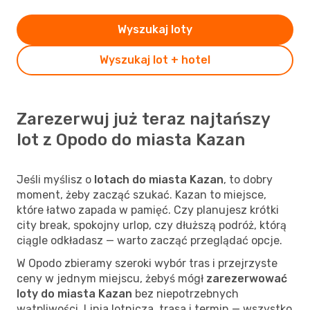
Wyszukaj loty
Wyszukaj lot + hotel
Zarezerwuj już teraz najtańszy
lot z Opodo do miasta Kazan
Jeśli myślisz o
lotach do miasta Kazan
, to dobry
moment, żeby zacząć szukać. Kazan to miejsce,
które łatwo zapada w pamięć. Czy planujesz krótki
city break, spokojny urlop, czy dłuższą podróż, którą
ciągle odkładasz — warto zacząć przeglądać opcje.
W Opodo zbieramy szeroki wybór tras i przejrzyste
ceny w jednym miejscu, żebyś mógł
zarezerwować
loty do miasta Kazan
bez niepotrzebnych
wątpliwości. Linia lotnicza, trasa i termin — wszystko