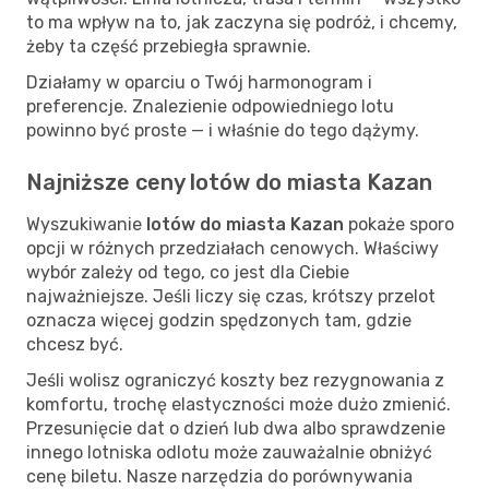
to ma wpływ na to, jak zaczyna się podróż, i chcemy,
żeby ta część przebiegła sprawnie.
Działamy w oparciu o Twój harmonogram i
preferencje. Znalezienie odpowiedniego lotu
powinno być proste — i właśnie do tego dążymy.
Najniższe ceny lotów do miasta Kazan
Wyszukiwanie
lotów do miasta Kazan
pokaże sporo
opcji w różnych przedziałach cenowych. Właściwy
wybór zależy od tego, co jest dla Ciebie
najważniejsze. Jeśli liczy się czas, krótszy przelot
oznacza więcej godzin spędzonych tam, gdzie
chcesz być.
Jeśli wolisz ograniczyć koszty bez rezygnowania z
komfortu, trochę elastyczności może dużo zmienić.
Przesunięcie dat o dzień lub dwa albo sprawdzenie
innego lotniska odlotu może zauważalnie obniżyć
cenę biletu. Nasze narzędzia do porównywania