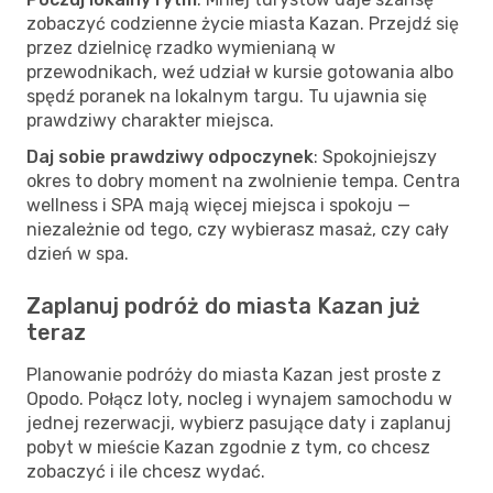
zobaczyć codzienne życie miasta Kazan. Przejdź się
przez dzielnicę rzadko wymienianą w
przewodnikach, weź udział w kursie gotowania albo
spędź poranek na lokalnym targu. Tu ujawnia się
prawdziwy charakter miejsca.
Daj sobie prawdziwy odpoczynek
: Spokojniejszy
okres to dobry moment na zwolnienie tempa. Centra
wellness i SPA mają więcej miejsca i spokoju —
niezależnie od tego, czy wybierasz masaż, czy cały
dzień w spa.
Zaplanuj podróż do miasta Kazan już
teraz
Planowanie podróży do miasta Kazan jest proste z
Opodo. Połącz loty, nocleg i wynajem samochodu w
jednej rezerwacji, wybierz pasujące daty i zaplanuj
pobyt w mieście Kazan zgodnie z tym, co chcesz
zobaczyć i ile chcesz wydać.