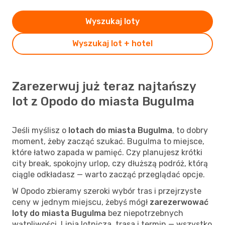
Wyszukaj loty
Wyszukaj lot + hotel
Zarezerwuj już teraz najtańszy
lot z Opodo do miasta Bugulma
Jeśli myślisz o
lotach do miasta Bugulma
, to dobry
moment, żeby zacząć szukać. Bugulma to miejsce,
które łatwo zapada w pamięć. Czy planujesz krótki
city break, spokojny urlop, czy dłuższą podróż, którą
ciągle odkładasz — warto zacząć przeglądać opcje.
W Opodo zbieramy szeroki wybór tras i przejrzyste
ceny w jednym miejscu, żebyś mógł
zarezerwować
loty do miasta Bugulma
bez niepotrzebnych
wątpliwości. Linia lotnicza, trasa i termin — wszystko