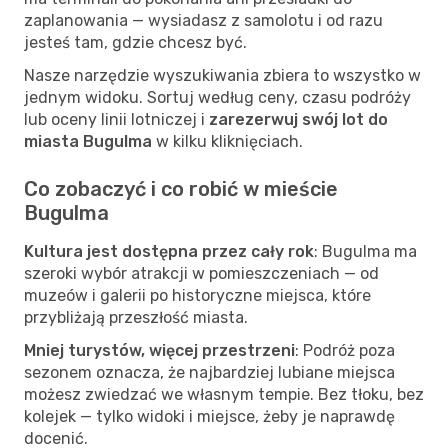
zaplanowania — wysiadasz z samolotu i od razu
jesteś tam, gdzie chcesz być.
Nasze narzędzie wyszukiwania zbiera to wszystko w
jednym widoku. Sortuj według ceny, czasu podróży
lub oceny linii lotniczej i
zarezerwuj swój lot do
miasta Bugulma
w kilku kliknięciach.
Co zobaczyć i co robić w mieście
Bugulma
Kultura jest dostępna przez cały rok
: Bugulma ma
szeroki wybór atrakcji w pomieszczeniach — od
muzeów i galerii po historyczne miejsca, które
przybliżają przeszłość miasta.
Mniej turystów, więcej przestrzeni
: Podróż poza
sezonem oznacza, że najbardziej lubiane miejsca
możesz zwiedzać we własnym tempie. Bez tłoku, bez
kolejek — tylko widoki i miejsce, żeby je naprawdę
docenić.