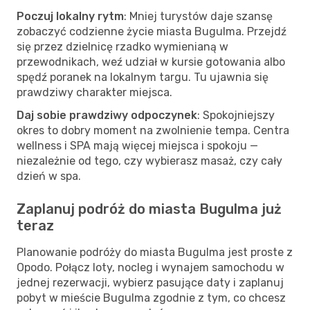
Poczuj lokalny rytm
: Mniej turystów daje szansę
zobaczyć codzienne życie miasta Bugulma. Przejdź
się przez dzielnicę rzadko wymienianą w
przewodnikach, weź udział w kursie gotowania albo
spędź poranek na lokalnym targu. Tu ujawnia się
prawdziwy charakter miejsca.
Daj sobie prawdziwy odpoczynek
: Spokojniejszy
okres to dobry moment na zwolnienie tempa. Centra
wellness i SPA mają więcej miejsca i spokoju —
niezależnie od tego, czy wybierasz masaż, czy cały
dzień w spa.
Zaplanuj podróż do miasta Bugulma już
teraz
Planowanie podróży do miasta Bugulma jest proste z
Opodo. Połącz loty, nocleg i wynajem samochodu w
jednej rezerwacji, wybierz pasujące daty i zaplanuj
pobyt w mieście Bugulma zgodnie z tym, co chcesz