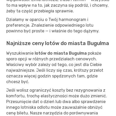
to ma wpływ na to, jak zaczyna się podróż, i chcemy,
żeby ta część przebiegła sprawnie.
Działamy w oparciu o Twój harmonogram i
preferencje. Znalezienie odpowiedniego lotu
powinno być proste — i właśnie do tego dążymy.
Najniższe ceny lotów do miasta Bugulma
Wyszukiwanie
lotów do miasta Bugulma
pokaże
sporo opcji w różnych przedziałach cenowych.
Właściwy wybór zależy od tego, co jest dla Ciebie
najważniejsze. Jeśli liczy się czas, krótszy przelot
oznacza więcej godzin spędzonych tam, gdzie
chcesz być.
Jeśli wolisz ograniczyć koszty bez rezygnowania z
komfortu, trochę elastyczności może dużo zmienić.
Przesunięcie dat o dzień lub dwa albo sprawdzenie
innego lotniska odlotu może zauważalnie obniżyć
cenę biletu. Nasze narzędzia do porównywania