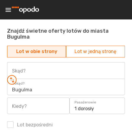
Znajdź świetne oferty lotów do miasta
Bugulma
Lot w obie strony
Lot w jedną stronę
Skąd?
Dokąd?
Bugulma
Pasażerowie
Kiedy?
1 dorosły
Lot bezpośredni