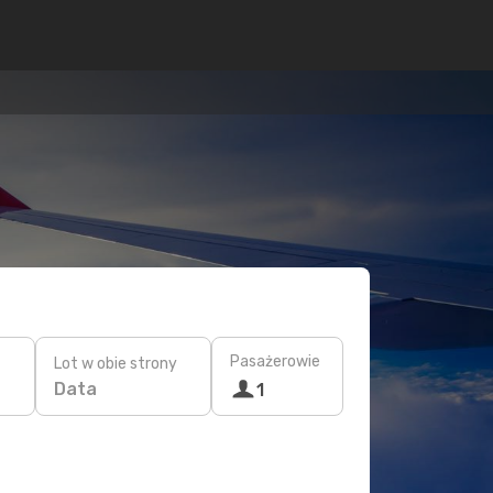
Pasażerowie
Lot w obie strony
Data
1