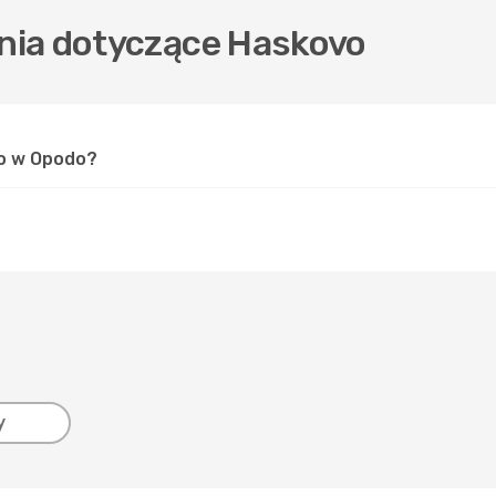
nia dotyczące Haskovo
vo w Opodo?
y