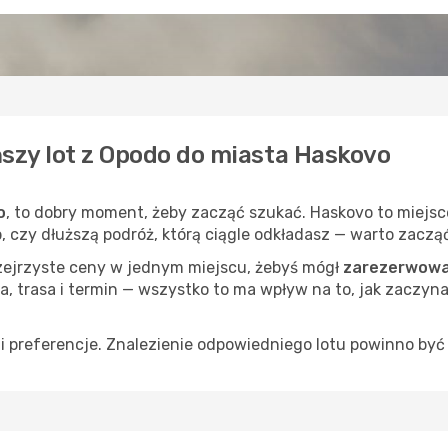
ńszy lot z Opodo do miasta Haskovo
o
, to dobry moment, żeby zacząć szukać. Haskovo to miejsc
op, czy dłuższą podróż, którą ciągle odkładasz — warto zaczą
rzejrzyste ceny w jednym miejscu, żebyś mógł
zarezerwowa
a, trasa i termin — wszystko to ma wpływ na to, jak zaczyna
 preferencje. Znalezienie odpowiedniego lotu powinno być 