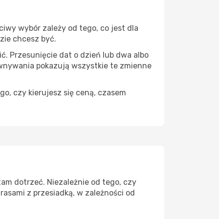
iwy wybór zależy od tego, co jest dla
dzie chcesz być.
ć. Przesunięcie dat o dzień lub dwa albo
ównywania pokazują wszystkie te zmienne
go, czy kierujesz się ceną, czasem
am dotrzeć. Niezależnie od tego, czy
rasami z przesiadką, w zależności od