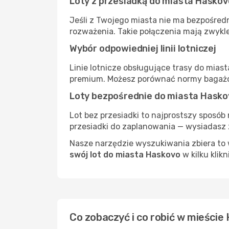
Loty z przesiadką do miasta Haskov
Jeśli z Twojego miasta nie ma bezpośredn
rozważenia. Takie połączenia mają zwykle
Wybór odpowiedniej linii lotniczej
Linie lotnicze obsługujące trasy do mias
premium. Możesz porównać normy bagażow
Loty bezpośrednie do miasta Hasko
Lot bez przesiadki to najprostszy sposób 
przesiadki do zaplanowania — wysiadasz z
Nasze narzędzie wyszukiwania zbiera to w
swój lot do miasta Haskovo
w kilku klikn
Co zobaczyć i co robić w mieście