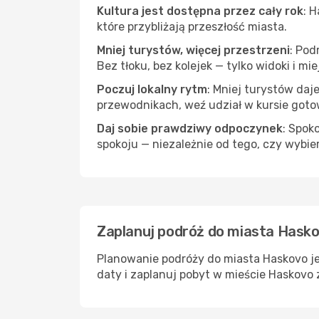
Kultura jest dostępna przez cały rok
: 
które przybliżają przeszłość miasta.
Mniej turystów, więcej przestrzeni
: Pod
Bez tłoku, bez kolejek — tylko widoki i mi
Poczuj lokalny rytm
: Mniej turystów daj
przewodnikach, weź udział w kursie goto
Daj sobie prawdziwy odpoczynek
: Spok
spokoju — niezależnie od tego, czy wybie
Zaplanuj podróż do miasta Hasko
Planowanie podróży do miasta Haskovo je
daty i zaplanuj pobyt w mieście Haskovo 