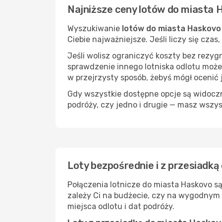
Najniższe ceny lotów do miasta 
Wyszukiwanie
lotów do miasta Haskovo
Ciebie najważniejsze. Jeśli liczy się cza
Jeśli wolisz ograniczyć koszty bez rezyg
sprawdzenie innego lotniska odlotu może
w przejrzysty sposób, żebyś mógł ocenić 
Gdy wszystkie dostępne opcje są widoczne
podróży, czy jedno i drugie — masz wszy
Loty bezpośrednie i z przesiadk
Połączenia lotnicze do miasta Haskovo s
zależy Ci na budżecie, czy na wygodnym 
miejsca odlotu i dat podróży.