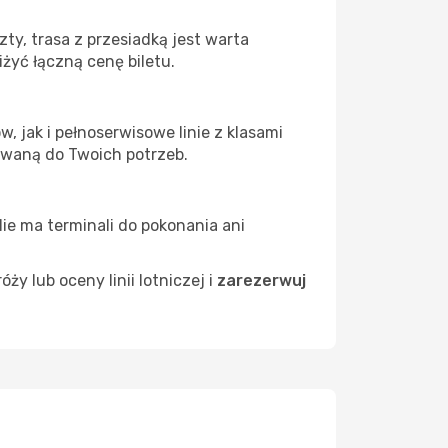
ty, trasa z przesiadką jest warta
żyć łączną cenę biletu.
 jak i pełnoserwisowe linie z klasami
owaną do Twoich potrzeb.
Nie ma terminali do pokonania ani
 lub oceny linii lotniczej i
zarezerwuj