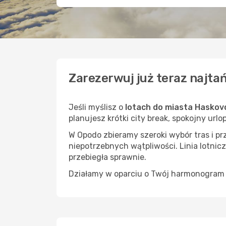
Zarezerwuj już teraz najta
Jeśli myślisz o
lotach do miasta Haskov
planujesz krótki city break, spokojny url
W Opodo zbieramy szeroki wybór tras i p
niepotrzebnych wątpliwości. Linia lotnicz
przebiegła sprawnie.
Działamy w oparciu o Twój harmonogram i