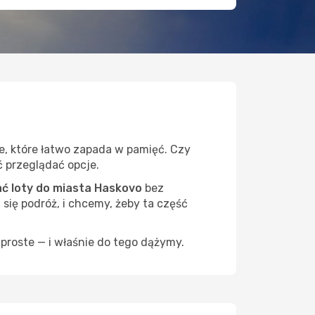
e, które łatwo zapada w pamięć. Czy
ć przeglądać opcje.
ć loty do miasta Haskovo
bez
 się podróż, i chcemy, żeby ta część
proste — i właśnie do tego dążymy.