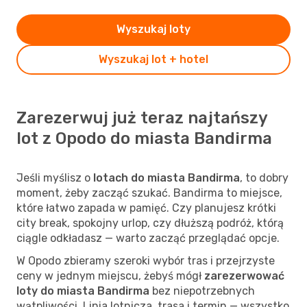
Wyszukaj loty
Wyszukaj lot + hotel
Zarezerwuj już teraz najtańszy
lot z Opodo do miasta Bandirma
Jeśli myślisz o
lotach do miasta Bandirma
, to dobry
moment, żeby zacząć szukać. Bandirma to miejsce,
które łatwo zapada w pamięć. Czy planujesz krótki
city break, spokojny urlop, czy dłuższą podróż, którą
ciągle odkładasz — warto zacząć przeglądać opcje.
W Opodo zbieramy szeroki wybór tras i przejrzyste
ceny w jednym miejscu, żebyś mógł
zarezerwować
loty do miasta Bandirma
bez niepotrzebnych
wątpliwości. Linia lotnicza, trasa i termin — wszystko