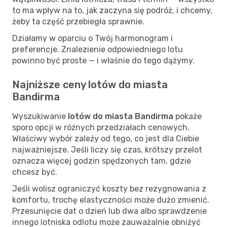
to ma wpływ na to, jak zaczyna się podróż, i chcemy,
żeby ta część przebiegła sprawnie.
Działamy w oparciu o Twój harmonogram i
preferencje. Znalezienie odpowiedniego lotu
powinno być proste — i właśnie do tego dążymy.
Najniższe ceny lotów do miasta
Bandirma
Wyszukiwanie
lotów do miasta Bandirma
pokaże
sporo opcji w różnych przedziałach cenowych.
Właściwy wybór zależy od tego, co jest dla Ciebie
najważniejsze. Jeśli liczy się czas, krótszy przelot
oznacza więcej godzin spędzonych tam, gdzie
chcesz być.
Jeśli wolisz ograniczyć koszty bez rezygnowania z
komfortu, trochę elastyczności może dużo zmienić.
Przesunięcie dat o dzień lub dwa albo sprawdzenie
innego lotniska odlotu może zauważalnie obniżyć