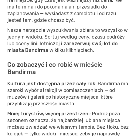
na miejsce, gdy czas jest ważniejszy niż cena. Nie
ma terminali do pokonania ani przesiadki do
zaplanowania — wysiadasz z samolotu i od razu
jesteś tam, gdzie chcesz być.
Nasze narzędzie wyszukiwania zbiera to wszystko w
jednym widoku. Sortuj według ceny, czasu podróży
lub oceny linii lotniczej i
zarezerwuj swój lot do
miasta Bandirma
w kilku kliknięciach.
Co zobaczyć i co robić w mieście
Bandirma
Kultura jest dostępna przez cały rok
: Bandirma ma
szeroki wybór atrakcji w pomieszczeniach — od
muzeów i galerii po historyczne miejsca, które
przybliżają przeszłość miasta.
Mniej turystów, więcej przestrzeni
: Podróż poza
sezonem oznacza, że najbardziej lubiane miejsca
możesz zwiedzać we własnym tempie. Bez tłoku, bez
kolejek — tylko widoki i miejsce, żeby je naprawdę