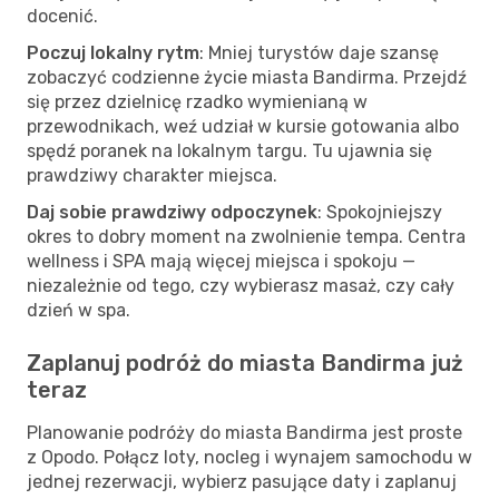
docenić.
Poczuj lokalny rytm
: Mniej turystów daje szansę
zobaczyć codzienne życie miasta Bandirma. Przejdź
się przez dzielnicę rzadko wymienianą w
przewodnikach, weź udział w kursie gotowania albo
spędź poranek na lokalnym targu. Tu ujawnia się
prawdziwy charakter miejsca.
Daj sobie prawdziwy odpoczynek
: Spokojniejszy
okres to dobry moment na zwolnienie tempa. Centra
wellness i SPA mają więcej miejsca i spokoju —
niezależnie od tego, czy wybierasz masaż, czy cały
dzień w spa.
Zaplanuj podróż do miasta Bandirma już
teraz
Planowanie podróży do miasta Bandirma jest proste
z Opodo. Połącz loty, nocleg i wynajem samochodu w
jednej rezerwacji, wybierz pasujące daty i zaplanuj