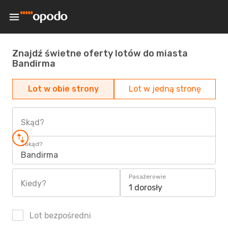
Znajdź świetne oferty lotów do miasta
Bandirma
Lot w obie strony
Lot w jedną stronę
Skąd?
Dokąd?
Bandirma
Pasażerowie
Kiedy?
1 dorosły
Lot bezpośredni