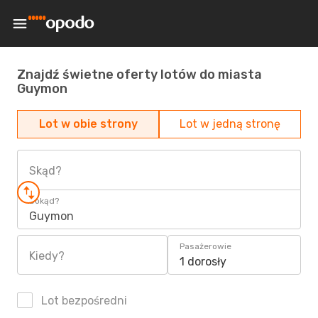
Znajdź świetne oferty lotów do miasta
Guymon
Lot w obie strony
Lot w jedną stronę
Skąd?
Dokąd?
Guymon
Pasażerowie
Kiedy?
1 dorosły
Lot bezpośredni