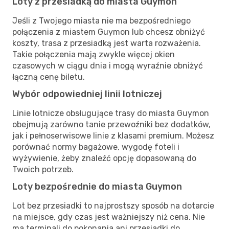
Loty z przesiadką do miasta Guymon
Jeśli z Twojego miasta nie ma bezpośredniego
połączenia z miastem Guymon lub chcesz obniżyć
koszty, trasa z przesiadką jest warta rozważenia.
Takie połączenia mają zwykle więcej okien
czasowych w ciągu dnia i mogą wyraźnie obniżyć
łączną cenę biletu.
Wybór odpowiedniej linii lotniczej
Linie lotnicze obsługujące trasy do miasta Guymon
obejmują zarówno tanie przewoźniki bez dodatków,
jak i pełnoserwisowe linie z klasami premium. Możesz
porównać normy bagażowe, wygodę foteli i
wyżywienie, żeby znaleźć opcję dopasowaną do
Twoich potrzeb.
Loty bezpośrednie do miasta Guymon
Lot bez przesiadki to najprostszy sposób na dotarcie
na miejsce, gdy czas jest ważniejszy niż cena. Nie
ma terminali do pokonania ani przesiadki do