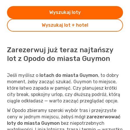
Wyszukaj loty
Wyszukaj lot + hotel
Zarezerwuj już teraz najtańszy
lot z Opodo do miasta Guymon
Jeśli myślisz o
lotach do miasta Guymon
, to dobry
moment, żeby zacząć szukać. Guymon to miejsce,
które łatwo zapada w pamięć. Czy planujesz krótki
city break, spokojny urlop, czy dłuższą podróż, którą
ciągle odkładasz — warto zacząć przeglądać opcje.
W Opodo zbieramy szeroki wybór tras i przejrzyste
ceny w jednym miejscu, żebyś mógł
zarezerwować
loty do miasta Guymon
bez niepotrzebnych
wątpliwości. Linia lotnicza, trasa i termin — wszystko