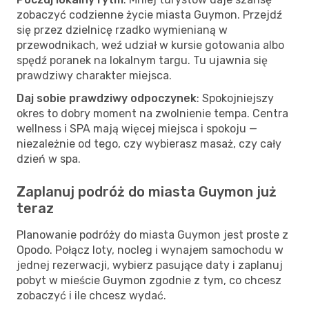
zobaczyć codzienne życie miasta Guymon. Przejdź
się przez dzielnicę rzadko wymienianą w
przewodnikach, weź udział w kursie gotowania albo
spędź poranek na lokalnym targu. Tu ujawnia się
prawdziwy charakter miejsca.
Daj sobie prawdziwy odpoczynek
: Spokojniejszy
okres to dobry moment na zwolnienie tempa. Centra
wellness i SPA mają więcej miejsca i spokoju —
niezależnie od tego, czy wybierasz masaż, czy cały
dzień w spa.
Zaplanuj podróż do miasta Guymon już
teraz
Planowanie podróży do miasta Guymon jest proste z
Opodo. Połącz loty, nocleg i wynajem samochodu w
jednej rezerwacji, wybierz pasujące daty i zaplanuj
pobyt w mieście Guymon zgodnie z tym, co chcesz
zobaczyć i ile chcesz wydać.