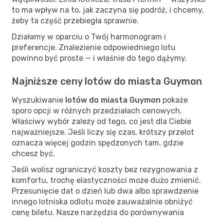
to ma wpływ na to, jak zaczyna się podróż, i chcemy,
żeby ta część przebiegła sprawnie.
Działamy w oparciu o Twój harmonogram i
preferencje. Znalezienie odpowiedniego lotu
powinno być proste — i właśnie do tego dążymy.
Najniższe ceny lotów do miasta Guymon
Wyszukiwanie
lotów do miasta Guymon
pokaże
sporo opcji w różnych przedziałach cenowych.
Właściwy wybór zależy od tego, co jest dla Ciebie
najważniejsze. Jeśli liczy się czas, krótszy przelot
oznacza więcej godzin spędzonych tam, gdzie
chcesz być.
Jeśli wolisz ograniczyć koszty bez rezygnowania z
komfortu, trochę elastyczności może dużo zmienić.
Przesunięcie dat o dzień lub dwa albo sprawdzenie
innego lotniska odlotu może zauważalnie obniżyć
cenę biletu. Nasze narzędzia do porównywania