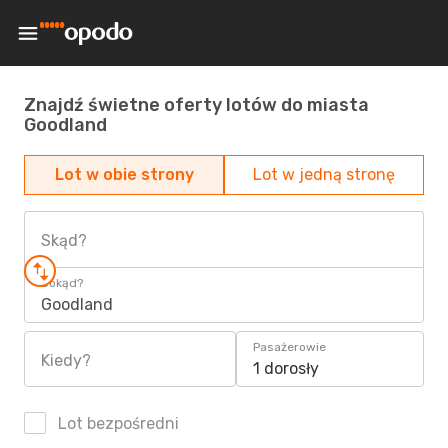
Znajdź świetne oferty lotów do miasta
Goodland
Lot w obie strony
Lot w jedną stronę
Skąd?
Dokąd?
Goodland
Pasażerowie
Kiedy?
1 dorosły
Lot bezpośredni