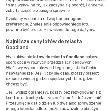
to ma wpływ na to, jak zaczyna się podróż, i chcemy,
żeby ta część przebiegła sprawnie.
Działamy w oparciu o Twój harmonogram i
preferencje. Znalezienie odpowiedniego lotu
powinno być proste — i właśnie do tego dążymy.
Najniższe ceny lotów do miasta
Goodland
Wyszukiwanie
lotów do miasta Goodland
pokaże
sporo opcji w różnych przedziałach cenowych.
Właściwy wybór zależy od tego, co jest dla Ciebie
najważniejsze. Jeśli liczy się czas, krótszy przelot
oznacza więcej godzin spędzonych tam, gdzie
chcesz być.
Jeśli wolisz ograniczyć koszty bez rezygnowania z
komfortu, trochę elastyczności może dużo zmienić.
Przesunięcie dat o dzień lub dwa albo sprawdzenie
innego lotniska odlotu może zauważalnie obniżyć