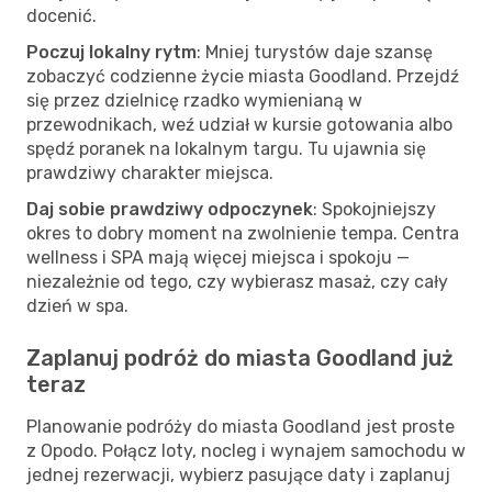
docenić.
Poczuj lokalny rytm
: Mniej turystów daje szansę
zobaczyć codzienne życie miasta Goodland. Przejdź
się przez dzielnicę rzadko wymienianą w
przewodnikach, weź udział w kursie gotowania albo
spędź poranek na lokalnym targu. Tu ujawnia się
prawdziwy charakter miejsca.
Daj sobie prawdziwy odpoczynek
: Spokojniejszy
okres to dobry moment na zwolnienie tempa. Centra
wellness i SPA mają więcej miejsca i spokoju —
niezależnie od tego, czy wybierasz masaż, czy cały
dzień w spa.
Zaplanuj podróż do miasta Goodland już
teraz
Planowanie podróży do miasta Goodland jest proste
z Opodo. Połącz loty, nocleg i wynajem samochodu w
jednej rezerwacji, wybierz pasujące daty i zaplanuj