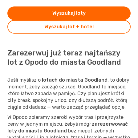
Wyszukaj loty
Wyszukaj lot + hotel
Zarezerwuj już teraz najtańszy
lot z Opodo do miasta Goodland
Jeśli myślisz o
lotach do miasta Goodland
, to dobry
moment, żeby zacząć szukać. Goodland to miejsce,
które łatwo zapada w pamięć. Czy planujesz krótki
city break, spokojny urlop, czy dłuższą podróż, którą
ciągle odkładasz — warto zacząć przeglądać opcje.
W Opodo zbieramy szeroki wybór tras i przejrzyste
ceny w jednym miejscu, żebyś mógł
zarezerwować
loty do miasta Goodland
bez niepotrzebnych
wątpliwości. Linia lotnicza, trasa i termin — wszystko