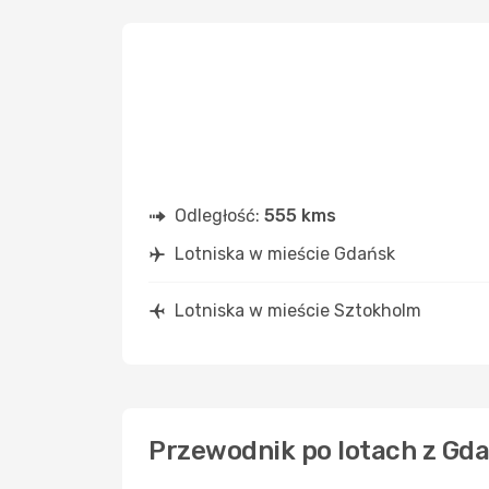
Odległość:
555 kms
Lotniska w mieście Gdańsk
Lotniska w mieście Sztokholm
Przewodnik po lotach z Gd