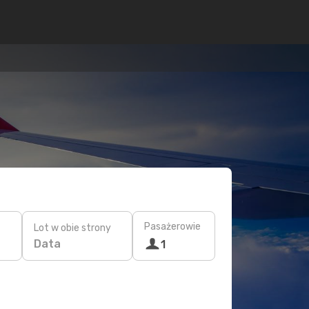
Pasażerowie
Lot w obie strony
Data
1