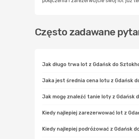
połączenia i zarezerwujcie swój lot już t
Często zadawane pytan
Jak długo trwa lot z Gdańsk do Sztokh
Jaka jest średnia cena lotu z Gdańsk 
Jak mogę znaleźć tanie loty z Gdańsk
Kiedy najlepiej zarezerwować lot z Gd
Kiedy najlepiej podróżować z Gdańsk 