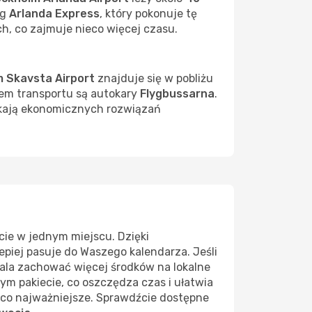
ąg
Arlanda Express
, który pokonuje tę
h, co zajmuje nieco więcej czasu.
 Skavsta Airport
znajduje się w pobliżu
iem transportu są autokary
Flygbussarna
.
zukają ekonomicznych rozwiązań
ie w jednym miejscu. Dzięki
lepiej pasuje do Waszego kalendarza. Jeśli
ala zachować więcej środków na lokalne
ym pakiecie, co oszczędza czas i ułatwia
m, co najważniejsze. Sprawdźcie dostępne