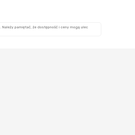
ź
. Należy pamiętać, że dostępność i ceny mogą ulec