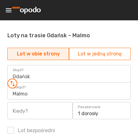
Loty na trasie Gdańsk – Malmo
Lot w obie strony
Lot w jedną stronę
Skąd?
Gdańsk
Dokąd?
Malmo
Pasażerowie
Kiedy?
1 dorosły
Lot bezpośredni