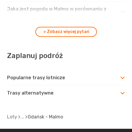
Jaka jest pogoda w Malmo w porównaniu z
Gdańsk?
Zobacz więcej pytań
Zaplanuj podróż
Popularne trasy lotnicze
Trasy alternatywne
Loty
Gdańsk - Malmo