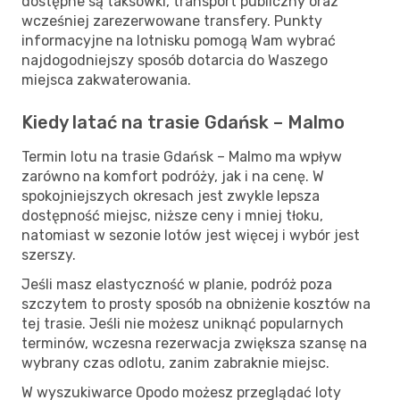
dostępne są taksówki, transport publiczny oraz
wcześniej zarezerwowane transfery. Punkty
informacyjne na lotnisku pomogą Wam wybrać
najdogodniejszy sposób dotarcia do Waszego
miejsca zakwaterowania.
Kiedy latać na trasie Gdańsk – Malmo
Termin lotu na trasie Gdańsk – Malmo ma wpływ
zarówno na komfort podróży, jak i na cenę. W
spokojniejszych okresach jest zwykle lepsza
dostępność miejsc, niższe ceny i mniej tłoku,
natomiast w sezonie lotów jest więcej i wybór jest
szerszy.
Jeśli masz elastyczność w planie, podróż poza
szczytem to prosty sposób na obniżenie kosztów na
tej trasie. Jeśli nie możesz uniknąć popularnych
terminów, wczesna rezerwacja zwiększa szansę na
wybrany czas odlotu, zanim zabraknie miejsc.
W wyszukiwarce Opodo możesz przeglądać loty