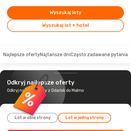
Wyszukaj loty
Wyszukaj lot + hotel
Najlepsze oferty
Najtańsze dni
Często zadawane pytania
Odkryj najlepsze oferty
Odkryj najtańsze loty z Gdańsk do Malmo
Lot w obie strony
Lot w jedną stronę