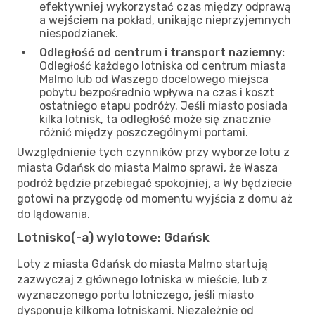
efektywniej wykorzystać czas między odprawą
a wejściem na pokład, unikając nieprzyjemnych
niespodzianek.
Odległość od centrum i transport naziemny:
Odległość każdego lotniska od centrum miasta
Malmo lub od Waszego docelowego miejsca
pobytu bezpośrednio wpływa na czas i koszt
ostatniego etapu podróży. Jeśli miasto posiada
kilka lotnisk, ta odległość może się znacznie
różnić między poszczególnymi portami.
Uwzględnienie tych czynników przy wyborze lotu z
miasta Gdańsk do miasta Malmo sprawi, że Wasza
podróż będzie przebiegać spokojniej, a Wy będziecie
gotowi na przygodę od momentu wyjścia z domu aż
do lądowania.
Lotnisko(-a) wylotowe: Gdańsk
Loty z miasta Gdańsk do miasta Malmo startują
zazwyczaj z głównego lotniska w mieście, lub z
wyznaczonego portu lotniczego, jeśli miasto
dysponuje kilkoma lotniskami. Niezależnie od