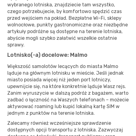
wybranego lotniska, znajdziecie tam wszystko,
czego potrzebujecie, by komfortowo spędzić czas
przed wejściem na pokład. Bezpłatne Wi-Fi, sklepy
wolnocłowe, punkty gastronomiczne oraz niezbędne
artykuły podróżne są dostępne na terenie lotniska,
abyście mogli szybko załatwić wszelkie ostatnie
sprawy.
Lotnisko(-a) docelowe: Malmo
Większość samolotów lecących do miasta Malmo
ląduje na głównym lotnisku w mieście. Jeśli jednak
miasto posiada więcej niż jeden port lotniczy,
upewnijcie się, na które konkretnie ląduje Wasz rejs.
Zanim wyruszycie w dalszą podróż z bagażem, warto
zadbać o łączność na Waszych telefonach – możecie
aktywować roaming lub kupić lokalną kartę SIM w
jednym z punktów na terenie lotniska.
Zalecamy również wcześniejsze sprawdzenie
dostępnych opcji transportu z lotniska. Zazwyczaj