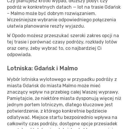
Czy planujesz krótki wypad, dłuższy pobyt czy
podróż w konkretnych datach — lot na trasie Gdańsk
– Malmo może być dobrym rozwiązaniem.
Wcześniejsze wybranie odpowiedniego połączenia
ułatwia planowanie reszty wyjazdu.
W Opodo możesz przeszukać szeroki zakres opcji na
tej trasie i porównać czasy podróży, rozkłady lotów
oraz ceny, żeby wybrać to, co najbardziej Ci
odpowiada.
Lotniska: Gdańsk i Malmo
Wybór lotniska wylotowego w przypadku podróży z
miasta Gdańsk do miasta Malmo może mieć
znaczący wpływ na przebieg całej Waszej wyprawy.
Pamiętajcie, że niektóre miasta dysponują więcej niż
jednym portem lotniczym, dlatego kluczowe jest
potwierdzenie, z którego konkretnie będziecie
odlatywać. Miejsce startu bezpośrednio wpływa na
całkowity czas podróży, dostępne opcje przesiadek