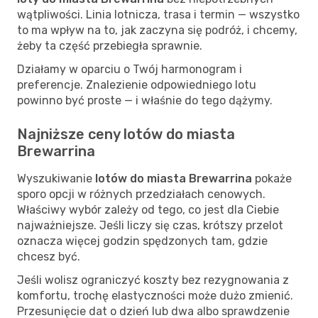
wątpliwości. Linia lotnicza, trasa i termin — wszystko
to ma wpływ na to, jak zaczyna się podróż, i chcemy,
żeby ta część przebiegła sprawnie.
Działamy w oparciu o Twój harmonogram i
preferencje. Znalezienie odpowiedniego lotu
powinno być proste — i właśnie do tego dążymy.
Najniższe ceny lotów do miasta
Brewarrina
Wyszukiwanie
lotów do miasta Brewarrina
pokaże
sporo opcji w różnych przedziałach cenowych.
Właściwy wybór zależy od tego, co jest dla Ciebie
najważniejsze. Jeśli liczy się czas, krótszy przelot
oznacza więcej godzin spędzonych tam, gdzie
chcesz być.
Jeśli wolisz ograniczyć koszty bez rezygnowania z
komfortu, trochę elastyczności może dużo zmienić.
Przesunięcie dat o dzień lub dwa albo sprawdzenie