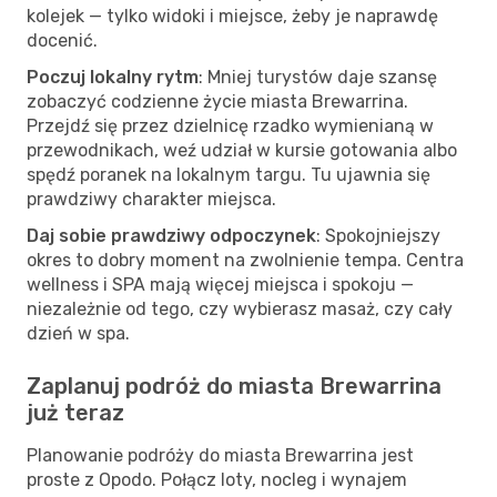
kolejek — tylko widoki i miejsce, żeby je naprawdę
docenić.
Poczuj lokalny rytm
: Mniej turystów daje szansę
zobaczyć codzienne życie miasta Brewarrina.
Przejdź się przez dzielnicę rzadko wymienianą w
przewodnikach, weź udział w kursie gotowania albo
spędź poranek na lokalnym targu. Tu ujawnia się
prawdziwy charakter miejsca.
Daj sobie prawdziwy odpoczynek
: Spokojniejszy
okres to dobry moment na zwolnienie tempa. Centra
wellness i SPA mają więcej miejsca i spokoju —
niezależnie od tego, czy wybierasz masaż, czy cały
dzień w spa.
Zaplanuj podróż do miasta Brewarrina
już teraz
Planowanie podróży do miasta Brewarrina jest
proste z Opodo. Połącz loty, nocleg i wynajem