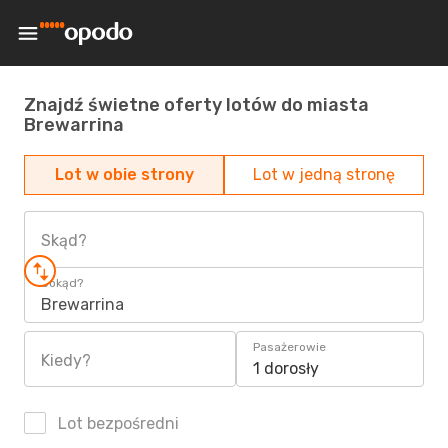
Znajdź świetne oferty lotów do miasta
Brewarrina
Lot w obie strony
Lot w jedną stronę
Skąd?
Dokąd?
Brewarrina
Pasażerowie
Kiedy?
1 dorosły
Lot bezpośredni