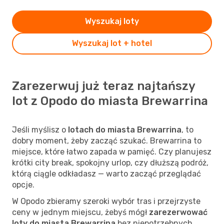
Wyszukaj loty
Wyszukaj lot + hotel
Zarezerwuj już teraz najtańszy
lot z Opodo do miasta Brewarrina
Jeśli myślisz o
lotach do miasta Brewarrina
, to
dobry moment, żeby zacząć szukać. Brewarrina to
miejsce, które łatwo zapada w pamięć. Czy planujesz
krótki city break, spokojny urlop, czy dłuższą podróż,
którą ciągle odkładasz — warto zacząć przeglądać
opcje.
W Opodo zbieramy szeroki wybór tras i przejrzyste
ceny w jednym miejscu, żebyś mógł
zarezerwować
loty do miasta Brewarrina
bez niepotrzebnych