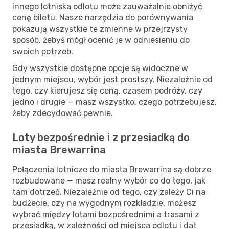
innego lotniska odlotu może zauważalnie obniżyć
cenę biletu. Nasze narzędzia do porównywania
pokazują wszystkie te zmienne w przejrzysty
sposób, żebyś mógł ocenić je w odniesieniu do
swoich potrzeb.
Gdy wszystkie dostępne opcje są widoczne w
jednym miejscu, wybór jest prostszy. Niezależnie od
tego, czy kierujesz się ceną, czasem podróży, czy
jedno i drugie — masz wszystko, czego potrzebujesz,
żeby zdecydować pewnie.
Loty bezpośrednie i z przesiadką do
miasta Brewarrina
Połączenia lotnicze do miasta Brewarrina są dobrze
rozbudowane — masz realny wybór co do tego, jak
tam dotrzeć. Niezależnie od tego, czy zależy Ci na
budżecie, czy na wygodnym rozkładzie, możesz
wybrać między lotami bezpośrednimi a trasami z
przesiadką, w zależności od miejsca odlotu i dat