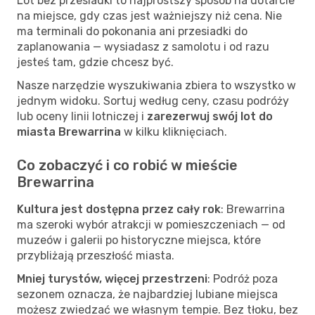
Lot bez przesiadki to najprostszy sposób na dotarcie
na miejsce, gdy czas jest ważniejszy niż cena. Nie
ma terminali do pokonania ani przesiadki do
zaplanowania — wysiadasz z samolotu i od razu
jesteś tam, gdzie chcesz być.
Nasze narzędzie wyszukiwania zbiera to wszystko w
jednym widoku. Sortuj według ceny, czasu podróży
lub oceny linii lotniczej i
zarezerwuj swój lot do
miasta Brewarrina
w kilku kliknięciach.
Co zobaczyć i co robić w mieście
Brewarrina
Kultura jest dostępna przez cały rok
: Brewarrina
ma szeroki wybór atrakcji w pomieszczeniach — od
muzeów i galerii po historyczne miejsca, które
przybliżają przeszłość miasta.
Mniej turystów, więcej przestrzeni
: Podróż poza
sezonem oznacza, że najbardziej lubiane miejsca
możesz zwiedzać we własnym tempie. Bez tłoku, bez