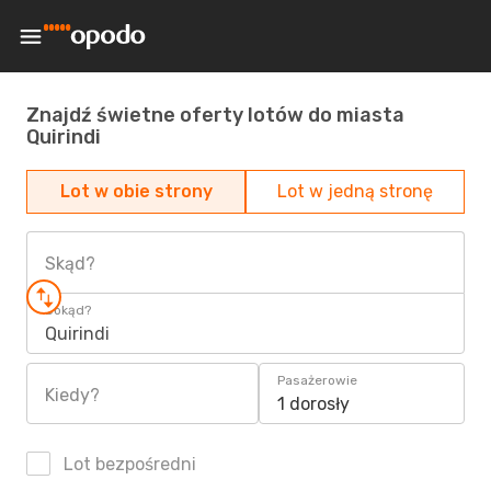
Znajdź świetne oferty lotów do miasta
Quirindi
Lot w obie strony
Lot w jedną stronę
Skąd?
Dokąd?
Quirindi
Pasażerowie
Kiedy?
1 dorosły
Lot bezpośredni