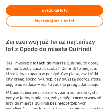
Wyszukaj loty
Wyszukaj lot + hotel
Zarezerwuj już teraz najtańszy
lot z Opodo do miasta Quirindi
Jeśli myślisz o
lotach do miasta Quirindi
, to dobry
moment, żeby zacząć szukać. Quirindi to miejsce,
które łatwo zapada w pamięć. Czy planujesz krótki
city break, spokojny urlop, czy dłuższą podróż, którą
ciągle odkładasz — warto zacząć przeglądać opcje.
W Opodo zbieramy szeroki wybór tras i przejrzyste
ceny w jednym miejscu, żebyś mógł
zarezerwować
loty do miasta Quirindi
bez niepotrzebnych
wątpliwości. Linia lotnicza, trasa i termin — wszystko