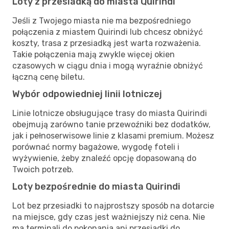
Loty z przesiadką do miasta Quirindi
Jeśli z Twojego miasta nie ma bezpośredniego
połączenia z miastem Quirindi lub chcesz obniżyć
koszty, trasa z przesiadką jest warta rozważenia.
Takie połączenia mają zwykle więcej okien
czasowych w ciągu dnia i mogą wyraźnie obniżyć
łączną cenę biletu.
Wybór odpowiedniej linii lotniczej
Linie lotnicze obsługujące trasy do miasta Quirindi
obejmują zarówno tanie przewoźniki bez dodatków,
jak i pełnoserwisowe linie z klasami premium. Możesz
porównać normy bagażowe, wygodę foteli i
wyżywienie, żeby znaleźć opcję dopasowaną do
Twoich potrzeb.
Loty bezpośrednie do miasta Quirindi
Lot bez przesiadki to najprostszy sposób na dotarcie
na miejsce, gdy czas jest ważniejszy niż cena. Nie
ma terminali do pokonania ani przesiadki do