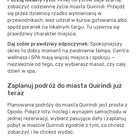
zobaczyć codzienne życie miasta Quirindi. Przejdź
się przez dzielnicę rzadko wymienianą w
przewodnikach, weź udział w kursie gotowania albo
spędź poranek na lokalnym targu. Tu ujawnia się
prawdziwy charakter miejsca.
Daj sobie prawdziwy odpoczynek
: Spokojniejszy
okres to dobry moment na zwolnienie tempa. Centra
wellness i SPA mają więcej miejsca i spokoju —
niezależnie od tego, czy wybierasz masaż, czy cały
dzień w spa.
Zaplanuj podróż do miasta Quirindi już
teraz
Planowanie podróży do miasta Quirindi jest proste z
Opodo. Połącz loty, nocleg i wynajem samochodu w
jednej rezerwacji, wybierz pasujące daty i zaplanuj
pobyt w mieście Quirindi zgodnie z tym, co chcesz
zobaczyć i ile chcesz wydać.