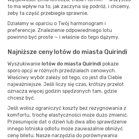
to ma wpływ na to, jak zaczyna się podróż, i chcemy,
żeby ta część przebiegła sprawnie.
Działamy w oparciu o Twój harmonogram i
preferencje. Znalezienie odpowiedniego lotu
powinno być proste — i właśnie do tego dążymy.
Najniższe ceny lotów do miasta Quirindi
Wyszukiwanie
lotów do miasta Quirindi
pokaże
sporo opcji w różnych przedziałach cenowych.
Właściwy wybór zależy od tego, co jest dla Ciebie
najważniejsze. Jeśli liczy się czas, krótszy przelot
oznacza więcej godzin spędzonych tam, gdzie
chcesz być.
Jeśli wolisz ograniczyć koszty bez rezygnowania z
komfortu, trochę elastyczności może dużo zmienić.
Przesunięcie dat o dzień lub dwa albo sprawdzenie
innego lotniska odlotu może zauważalnie obniżyć
cenę biletu. Nasze narzędzia do porównywania