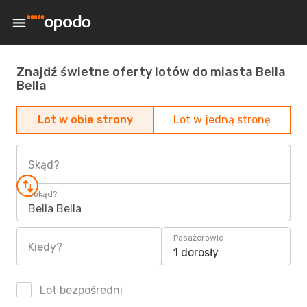
Znajdź świetne oferty lotów do miasta Bella
Bella
Lot w obie strony
Lot w jedną stronę
Skąd?
Dokąd?
Bella Bella
Pasażerowie
Kiedy?
1 dorosły
Lot bezpośredni