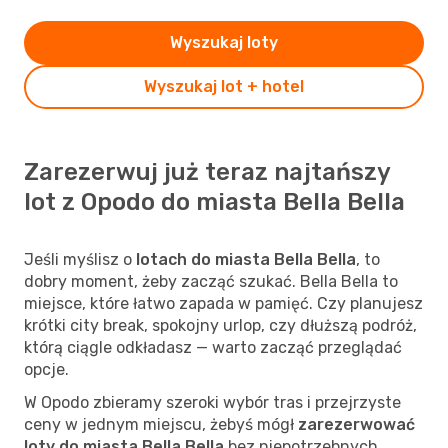
Wyszukaj loty
Wyszukaj lot + hotel
Zarezerwuj już teraz najtańszy
lot z Opodo do miasta Bella Bella
Jeśli myślisz o
lotach do miasta Bella Bella
, to
dobry moment, żeby zacząć szukać. Bella Bella to
miejsce, które łatwo zapada w pamięć. Czy planujesz
krótki city break, spokojny urlop, czy dłuższą podróż,
którą ciągle odkładasz — warto zacząć przeglądać
opcje.
W Opodo zbieramy szeroki wybór tras i przejrzyste
ceny w jednym miejscu, żebyś mógł
zarezerwować
loty do miasta Bella Bella
bez niepotrzebnych