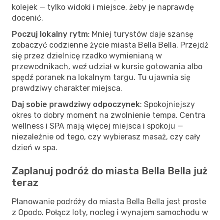
kolejek — tylko widoki i miejsce, żeby je naprawdę
docenić.
Poczuj lokalny rytm
: Mniej turystów daje szansę
zobaczyć codzienne życie miasta Bella Bella. Przejdź
się przez dzielnicę rzadko wymienianą w
przewodnikach, weź udział w kursie gotowania albo
spędź poranek na lokalnym targu. Tu ujawnia się
prawdziwy charakter miejsca.
Daj sobie prawdziwy odpoczynek
: Spokojniejszy
okres to dobry moment na zwolnienie tempa. Centra
wellness i SPA mają więcej miejsca i spokoju —
niezależnie od tego, czy wybierasz masaż, czy cały
dzień w spa.
Zaplanuj podróż do miasta Bella Bella już
teraz
Planowanie podróży do miasta Bella Bella jest proste
z Opodo. Połącz loty, nocleg i wynajem samochodu w