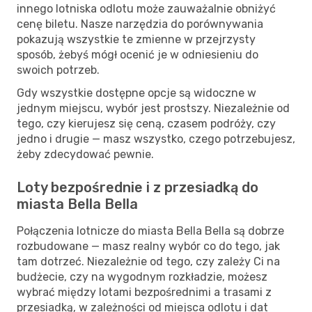
innego lotniska odlotu może zauważalnie obniżyć
cenę biletu. Nasze narzędzia do porównywania
pokazują wszystkie te zmienne w przejrzysty
sposób, żebyś mógł ocenić je w odniesieniu do
swoich potrzeb.
Gdy wszystkie dostępne opcje są widoczne w
jednym miejscu, wybór jest prostszy. Niezależnie od
tego, czy kierujesz się ceną, czasem podróży, czy
jedno i drugie — masz wszystko, czego potrzebujesz,
żeby zdecydować pewnie.
Loty bezpośrednie i z przesiadką do
miasta Bella Bella
Połączenia lotnicze do miasta Bella Bella są dobrze
rozbudowane — masz realny wybór co do tego, jak
tam dotrzeć. Niezależnie od tego, czy zależy Ci na
budżecie, czy na wygodnym rozkładzie, możesz
wybrać między lotami bezpośrednimi a trasami z
przesiadką, w zależności od miejsca odlotu i dat