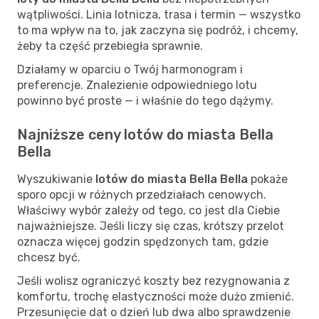
wątpliwości. Linia lotnicza, trasa i termin — wszystko
to ma wpływ na to, jak zaczyna się podróż, i chcemy,
żeby ta część przebiegła sprawnie.
Działamy w oparciu o Twój harmonogram i
preferencje. Znalezienie odpowiedniego lotu
powinno być proste — i właśnie do tego dążymy.
Najniższe ceny lotów do miasta Bella
Bella
Wyszukiwanie
lotów do miasta Bella Bella
pokaże
sporo opcji w różnych przedziałach cenowych.
Właściwy wybór zależy od tego, co jest dla Ciebie
najważniejsze. Jeśli liczy się czas, krótszy przelot
oznacza więcej godzin spędzonych tam, gdzie
chcesz być.
Jeśli wolisz ograniczyć koszty bez rezygnowania z
komfortu, trochę elastyczności może dużo zmienić.
Przesunięcie dat o dzień lub dwa albo sprawdzenie