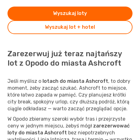
Wyszukaj loty
Wyszukaj lot + hotel
Zarezerwuj już teraz najtańszy
lot z Opodo do miasta Ashcroft
Jeśli myślisz o
lotach do miasta Ashcroft
, to dobry
moment, żeby zacząć szukać. Ashcroft to miejsce,
które łatwo zapada w pamięć. Czy planujesz krótki
city break, spokojny urlop, czy dłuższą podróż, którą
ciągle odkładasz — warto zacząć przeglądać opcje.
W Opodo zbieramy szeroki wybór tras i przejrzyste
ceny w jednym miejscu, żebyś mógł
zarezerwować
loty do miasta Ashcroft
bez niepotrzebnych
wątpliwości. Linia lotnicza, trasa i termin — wszystko