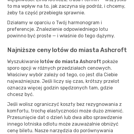
to ma wpływ na to, jak zaczyna się podróż, i chcemy,
żeby ta część przebiegła sprawnie.
Działamy w oparciu o Twój harmonogram i
preferencje. Znalezienie odpowiedniego lotu
powinno być proste — i właśnie do tego dążymy.
Najniższe ceny lotów do miasta Ashcroft
Wyszukiwanie
lotów do miasta Ashcroft
pokaże
sporo opcji w różnych przedziałach cenowych.
Właściwy wybór zależy od tego, co jest dla Ciebie
najważniejsze. Jeśli liczy się czas, krótszy przelot
oznacza więcej godzin spędzonych tam, gdzie
chcesz być.
Jeśli wolisz ograniczyć koszty bez rezygnowania z
komfortu, trochę elastyczności może dużo zmienić.
Przesunięcie dat o dzień lub dwa albo sprawdzenie
innego lotniska odlotu może zauważalnie obniżyć
cenę biletu. Nasze narzędzia do porównywania