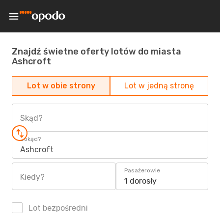
Znajdź świetne oferty lotów do miasta
Ashcroft
Lot w obie strony
Lot w jedną stronę
Skąd?
Dokąd?
Ashcroft
Pasażerowie
Kiedy?
1 dorosły
Lot bezpośredni