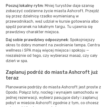
Poczuj lokalny rytm
: Mniej turystów daje szansę
zobaczyć codzienne życie miasta Ashcroft. Przejdź
się przez dzielnicę rzadko wymienianą w
przewodnikach, weź udział w kursie gotowania albo
spędź poranek na lokalnym targu. Tu ujawnia się
prawdziwy charakter miejsca.
Daj sobie prawdziwy odpoczynek
: Spokojniejszy
okres to dobry moment na zwolnienie tempa. Centra
wellness i SPA mają więcej miejsca i spokoju —
niezależnie od tego, czy wybierasz masaż, czy cały
dzień w spa.
Zaplanuj podróż do miasta Ashcroft już
teraz
Planowanie podróży do miasta Ashcroft jest proste z
Opodo. Połącz loty, nocleg i wynajem samochodu w
jednej rezerwacji, wybierz pasujące daty i zaplanuj
pobyt w mieście Ashcroft zgodnie z tym, co chcesz