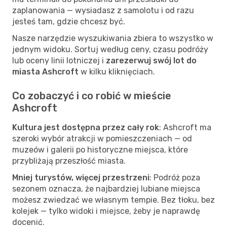
zaplanowania — wysiadasz z samolotu i od razu
jesteś tam, gdzie chcesz być.
Nasze narzędzie wyszukiwania zbiera to wszystko w
jednym widoku. Sortuj według ceny, czasu podróży
lub oceny linii lotniczej i
zarezerwuj swój lot do
miasta Ashcroft
w kilku kliknięciach.
Co zobaczyć i co robić w mieście
Ashcroft
Kultura jest dostępna przez cały rok
: Ashcroft ma
szeroki wybór atrakcji w pomieszczeniach — od
muzeów i galerii po historyczne miejsca, które
przybliżają przeszłość miasta.
Mniej turystów, więcej przestrzeni
: Podróż poza
sezonem oznacza, że najbardziej lubiane miejsca
możesz zwiedzać we własnym tempie. Bez tłoku, bez
kolejek — tylko widoki i miejsce, żeby je naprawdę
docenić.