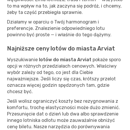
to ma wpływ na to, jak zaczyna się podróż, i chcemy,
żeby ta część przebiegła sprawnie.
Działamy w oparciu o Twój harmonogram i
preferencje. Znalezienie odpowiedniego lotu
powinno być proste — i właśnie do tego dążymy.
Najniższe ceny lotów do miasta Arviat
Wyszukiwanie
lotów do miasta Arviat
pokaże sporo
opcji w różnych przedziałach cenowych. Właściwy
wybór zależy od tego, co jest dla Ciebie
najważniejsze. Jeśli liczy się czas, krótszy przelot
oznacza więcej godzin spędzonych tam, gdzie
chcesz być.
Jeśli wolisz ograniczyć koszty bez rezygnowania z
komfortu, trochę elastyczności może dużo zmienić.
Przesunięcie dat o dzień lub dwa albo sprawdzenie
innego lotniska odlotu może zauważalnie obniżyć
cenę biletu. Nasze narzędzia do porównywania