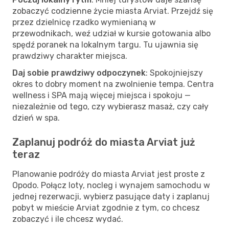
zobaczyć codzienne życie miasta Arviat. Przejdź się
przez dzielnicę rzadko wymienianą w
przewodnikach, weź udział w kursie gotowania albo
spędź poranek na lokalnym targu. Tu ujawnia się
prawdziwy charakter miejsca.
Daj sobie prawdziwy odpoczynek
: Spokojniejszy
okres to dobry moment na zwolnienie tempa. Centra
wellness i SPA mają więcej miejsca i spokoju —
niezależnie od tego, czy wybierasz masaż, czy cały
dzień w spa.
Zaplanuj podróż do miasta Arviat już
teraz
Planowanie podróży do miasta Arviat jest proste z
Opodo. Połącz loty, nocleg i wynajem samochodu w
jednej rezerwacji, wybierz pasujące daty i zaplanuj
pobyt w mieście Arviat zgodnie z tym, co chcesz
zobaczyć i ile chcesz wydać.