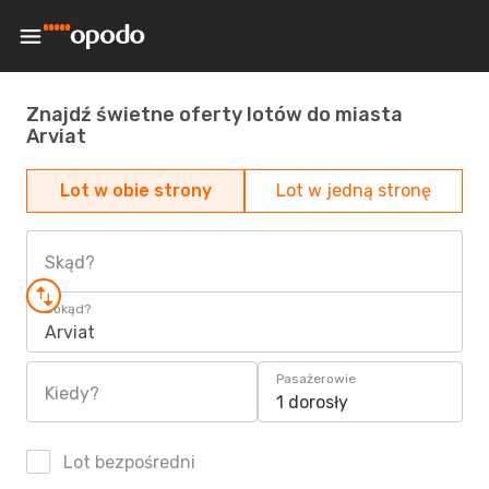
Znajdź świetne oferty lotów do miasta
Arviat
Lot w obie strony
Lot w jedną stronę
Skąd?
Dokąd?
Arviat
Pasażerowie
Kiedy?
1 dorosły
Lot bezpośredni