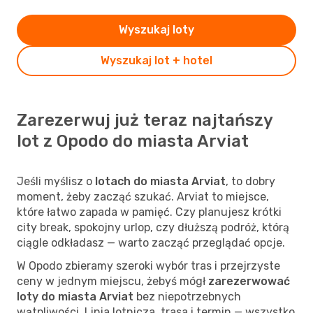
Wyszukaj loty
Wyszukaj lot + hotel
Zarezerwuj już teraz najtańszy
lot z Opodo do miasta Arviat
Jeśli myślisz o
lotach do miasta Arviat
, to dobry
moment, żeby zacząć szukać. Arviat to miejsce,
które łatwo zapada w pamięć. Czy planujesz krótki
city break, spokojny urlop, czy dłuższą podróż, którą
ciągle odkładasz — warto zacząć przeglądać opcje.
W Opodo zbieramy szeroki wybór tras i przejrzyste
ceny w jednym miejscu, żebyś mógł
zarezerwować
loty do miasta Arviat
bez niepotrzebnych
wątpliwości. Linia lotnicza, trasa i termin — wszystko