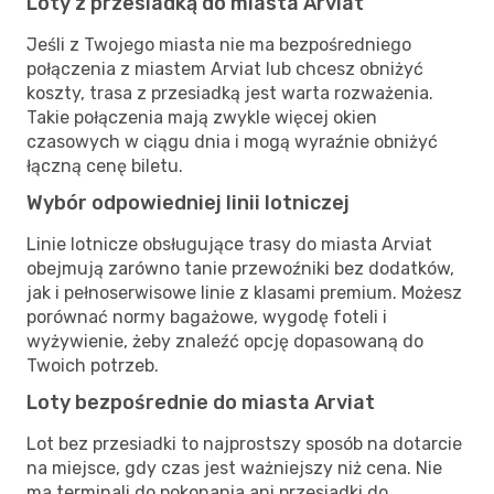
Loty z przesiadką do miasta Arviat
Jeśli z Twojego miasta nie ma bezpośredniego
połączenia z miastem Arviat lub chcesz obniżyć
koszty, trasa z przesiadką jest warta rozważenia.
Takie połączenia mają zwykle więcej okien
czasowych w ciągu dnia i mogą wyraźnie obniżyć
łączną cenę biletu.
Wybór odpowiedniej linii lotniczej
Linie lotnicze obsługujące trasy do miasta Arviat
obejmują zarówno tanie przewoźniki bez dodatków,
jak i pełnoserwisowe linie z klasami premium. Możesz
porównać normy bagażowe, wygodę foteli i
wyżywienie, żeby znaleźć opcję dopasowaną do
Twoich potrzeb.
Loty bezpośrednie do miasta Arviat
Lot bez przesiadki to najprostszy sposób na dotarcie
na miejsce, gdy czas jest ważniejszy niż cena. Nie
ma terminali do pokonania ani przesiadki do