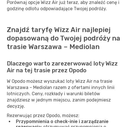
Porównaj opcje Wizz Air już teraz, aby znaleźć cenę i
godzinę odlotu odpowiadające Twojej podróży.
Znajdź taryfę Wizz Air najlepiej
dopasowaną do Twojej podróży na
trasie Warszawa – Mediolan
Dlaczego warto zarezerwować loty Wizz
Air na tej trasie przez Opodo
W Opodo możesz wyszukać loty Wizz Air na trasie
Warszawa – Mediolan razem z ofertami innych linii
lotniczych. Ceny, rozkłady i warunki biletów
znajdziesz w jednym miejscu, zanim podejmiesz
decyzję.
Rezerwując przez Opodo, możesz:
Przypomnienia o check-inie i zarządzanie
rezerwacją:
otrzymywać przypomnienia o