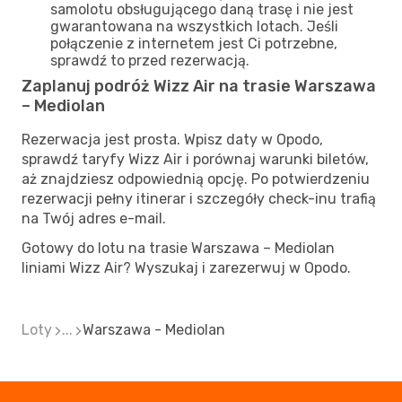
samolotu obsługującego daną trasę i nie jest
gwarantowana na wszystkich lotach. Jeśli
połączenie z internetem jest Ci potrzebne,
sprawdź to przed rezerwacją.
Zaplanuj podróż Wizz Air na trasie Warszawa
– Mediolan
Rezerwacja jest prosta. Wpisz daty w Opodo,
sprawdź taryfy Wizz Air i porównaj warunki biletów,
aż znajdziesz odpowiednią opcję. Po potwierdzeniu
rezerwacji pełny itinerar i szczegóły check-inu trafią
na Twój adres e-mail.
Gotowy do lotu na trasie Warszawa – Mediolan
liniami Wizz Air? Wyszukaj i zarezerwuj w Opodo.
Loty
...
Warszawa - Mediolan