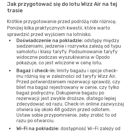
Jak przygotować się do lotu Wizz Air na tej
trasie
Krótkie przygotowanie przed podróżą robi różnicę.
Poniżej kilka praktycznych kwestii, które warto
sprawdzić przed wyjściem na lotnisko.
Doświadczenie na pokładzie:
odstępy między
siedzeniami, jedzenie i rozrywka zależą od typu
samolotu i klasy taryfy. Podsumowanie taryfy
widoczne podczas wyszukiwania w Opodo
pokazuje, co jest wliczone w cenę lotu.
Bagaż i check-in:
limity bagażu i opcje check-
inu różnią się w zależności od taryfy Wizz Air.
Przed potwierdzeniem rezerwacji sprawdź, czy
bilet ma bagaż rejestrowany w cenie, czy tylko
bagaż podręczny. Dokupienie bagażu po
rezerwacji jest zwykle droższe, dlatego lepiej
zdecydować od razu. Check-in online zazwyczaj
otwiera się około 48 godzin przed odlotem.
Ustaw sobie przypomnienie, żeby zrobić to od
razu po otwarciu.
Wi-Fi na pokładzie:
dostępność Wi-Fi zależy od