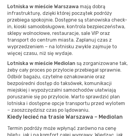
Lotniska w mieście Warszawa
mają dobrą
infrastrukturę, dzięki której początek podróży
przebiega spokojnie. Dostępne są stanowiska check-
in, kioski samoobsługowe, kontrola bezpieczeństwa,
sklepy wolnocłowe, restauracje, sale VIP oraz
transport do centrum miasta. Zaplanuj czas z
wyprzedzeniem – na lotnisku zwykle zajmuje to
więcej czasu, niż się wydaje.
Lotniska w mieście Mediolan
są zorganizowane tak,
żeby cały proces po przylocie przebiegał sprawnie.
Odbiór bagażu, czytelne oznakowanie oraz
bezpośredni dostęp do taksówek, komunikacji
miejskiej i wypożyczalni samochodów ułatwiają
poruszanie się po przylocie. Warto sprawdzić plan
lotniska i dostępne opcje transportu przed wylotem
– zaoszczędzisz czas po lądowaniu.
Kiedy lecieć na trasie Warszawa – Mediolan
Termin podróży może wpłynąć zarówno na cenę
biletu, jak i na komfort całej wyprawy. Wiedząc, jak