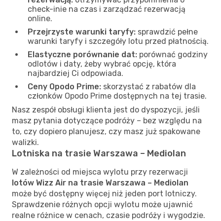
check-inie na czas i zarządzać rezerwacją
online.
Przejrzyste warunki taryfy:
sprawdzić pełne
warunki taryfy i szczegóły lotu przed płatnością.
Elastyczne porównanie dat:
porównać godziny
odlotów i daty, żeby wybrać opcję, która
najbardziej Ci odpowiada.
Ceny Opodo Prime:
skorzystać z rabatów dla
członków Opodo Prime dostępnych na tej trasie.
Nasz zespół obsługi klienta jest do dyspozycji, jeśli
masz pytania dotyczące podróży – bez względu na
to, czy dopiero planujesz, czy masz już spakowane
walizki.
Lotniska na trasie Warszawa – Mediolan
W zależności od miejsca wylotu przy rezerwacji
lotów Wizz Air na trasie Warszawa – Mediolan
może być dostępny więcej niż jeden port lotniczy.
Sprawdzenie różnych opcji wylotu może ujawnić
realne różnice w cenach, czasie podróży i wygodzie.