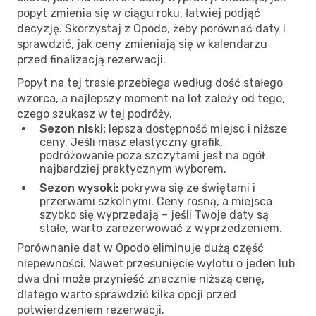
popyt zmienia się w ciągu roku, łatwiej podjąć
decyzję. Skorzystaj z Opodo, żeby porównać daty i
sprawdzić, jak ceny zmieniają się w kalendarzu
przed finalizacją rezerwacji.
Popyt na tej trasie przebiega według dość stałego
wzorca, a najlepszy moment na lot zależy od tego,
czego szukasz w tej podróży.
Sezon niski:
lepsza dostępność miejsc i niższe
ceny. Jeśli masz elastyczny grafik,
podróżowanie poza szczytami jest na ogół
najbardziej praktycznym wyborem.
Sezon wysoki:
pokrywa się ze świętami i
przerwami szkolnymi. Ceny rosną, a miejsca
szybko się wyprzedają – jeśli Twoje daty są
stałe, warto zarezerwować z wyprzedzeniem.
Porównanie dat w Opodo eliminuje dużą część
niepewności. Nawet przesunięcie wylotu o jeden lub
dwa dni może przynieść znacznie niższą cenę,
dlatego warto sprawdzić kilka opcji przed
potwierdzeniem rezerwacji.