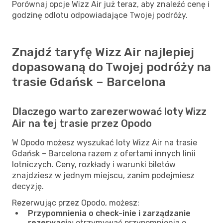
Porównaj opcje Wizz Air już teraz, aby znaleźć cenę i
godzinę odlotu odpowiadające Twojej podróży.
Znajdź taryfę Wizz Air najlepiej
dopasowaną do Twojej podróży na
trasie Gdańsk – Barcelona
Dlaczego warto zarezerwować loty Wizz
Air na tej trasie przez Opodo
W Opodo możesz wyszukać loty Wizz Air na trasie
Gdańsk – Barcelona razem z ofertami innych linii
lotniczych. Ceny, rozkłady i warunki biletów
znajdziesz w jednym miejscu, zanim podejmiesz
decyzję.
Rezerwując przez Opodo, możesz:
Przypomnienia o check-inie i zarządzanie
rezerwacją:
otrzymywać przypomnienia o