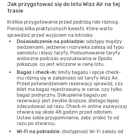
Jak przygotować się do lotu Wizz Air na tej
trasie
Krótkie przygotowanie przed podróżą robi różnicę.
Poniżej kilka praktycznych kwestii, które warto
sprawdzić przed wyjściem na lotnisko.
Doświadczenie na pokładzie:
odstępy między
siedzeniami, jedzenie i rozrywka zależą od typu
samolotu i klasy taryfy. Podsumowanie taryfy
widoczne podczas wyszukiwania w Opodo
pokazuje, co jest wliczone w cenę lotu.
Bagaż i check-in:
limity bagażu i opcje check-
inu różnią się w zależności od taryfy Wizz Air.
Przed potwierdzeniem rezerwacji sprawdź, czy
bilet ma bagaż rejestrowany w cenie, czy tylko
bagaż podręczny. Dokupienie bagażu po
rezerwacji jest zwykle droższe, dlatego lepiej
zdecydować od razu. Check-in online zazwyczaj
otwiera się około 48 godzin przed odlotem.
Ustaw sobie przypomnienie, żeby zrobić to od
razu po otwarciu.
Wi-Fi na pokładzie:
dostępność Wi-Fi zależy od