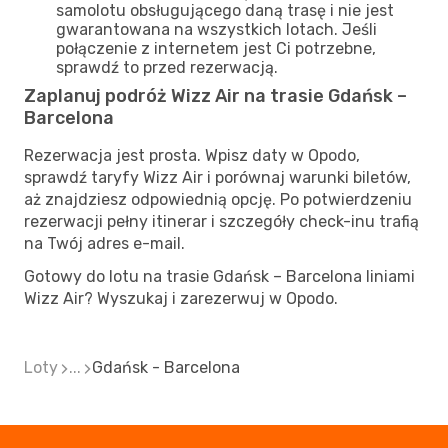
samolotu obsługującego daną trasę i nie jest
gwarantowana na wszystkich lotach. Jeśli
połączenie z internetem jest Ci potrzebne,
sprawdź to przed rezerwacją.
Zaplanuj podróż Wizz Air na trasie Gdańsk –
Barcelona
Rezerwacja jest prosta. Wpisz daty w Opodo,
sprawdź taryfy Wizz Air i porównaj warunki biletów,
aż znajdziesz odpowiednią opcję. Po potwierdzeniu
rezerwacji pełny itinerar i szczegóły check-inu trafią
na Twój adres e-mail.
Gotowy do lotu na trasie Gdańsk – Barcelona liniami
Wizz Air? Wyszukaj i zarezerwuj w Opodo.
Loty
...
Gdańsk - Barcelona