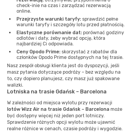
check-inie na czas i zarządzać rezerwacją
online.
Przejrzyste warunki taryfy:
sprawdzić pełne
warunki taryfy i szczegóły lotu przed płatnością.
Elastyczne porównanie dat:
porównać godziny
odlotów i daty, żeby wybrać opcję, która
najbardziej Ci odpowiada.
Ceny Opodo Prime:
skorzystać z rabatów dla
członków Opodo Prime dostępnych na tej trasie.
Nasz zespół obsługi klienta jest do dyspozycji, jeśli
masz pytania dotyczące podróży – bez względu na
to, czy dopiero planujesz, czy masz już spakowane
walizki.
Lotniska na trasie Gdańsk – Barcelona
W zależności od miejsca wylotu przy rezerwacji
lotów Wizz Air na trasie Gdańsk – Barcelona
może
być dostępny więcej niż jeden port lotniczy.
Sprawdzenie różnych opcji wylotu może ujawnić
realne różnice w cenach, czasie podróży i wygodzie.