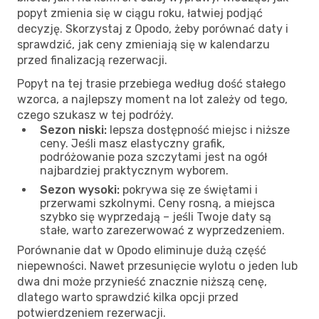
popyt zmienia się w ciągu roku, łatwiej podjąć
decyzję. Skorzystaj z Opodo, żeby porównać daty i
sprawdzić, jak ceny zmieniają się w kalendarzu
przed finalizacją rezerwacji.
Popyt na tej trasie przebiega według dość stałego
wzorca, a najlepszy moment na lot zależy od tego,
czego szukasz w tej podróży.
Sezon niski:
lepsza dostępność miejsc i niższe
ceny. Jeśli masz elastyczny grafik,
podróżowanie poza szczytami jest na ogół
najbardziej praktycznym wyborem.
Sezon wysoki:
pokrywa się ze świętami i
przerwami szkolnymi. Ceny rosną, a miejsca
szybko się wyprzedają – jeśli Twoje daty są
stałe, warto zarezerwować z wyprzedzeniem.
Porównanie dat w Opodo eliminuje dużą część
niepewności. Nawet przesunięcie wylotu o jeden lub
dwa dni może przynieść znacznie niższą cenę,
dlatego warto sprawdzić kilka opcji przed
potwierdzeniem rezerwacji.