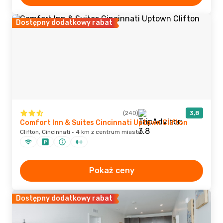
Dostępny dodatkowy rabat
(240)
3,8
Comfort Inn & Suites Cincinnati Uptown Clifton
Clifton, Cincinnati · 4 km z centrum miasta
Pokaż ceny
Dostępny dodatkowy rabat