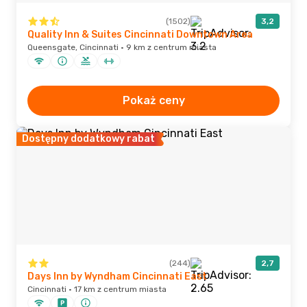
(1502)
3,2
Quality Inn & Suites Cincinnati Downtown Area
Queensgate, Cincinnati · 9 km z centrum miasta
Pokaż ceny
Dostępny dodatkowy rabat
(244)
2,7
Days Inn by Wyndham Cincinnati East
Cincinnati · 17 km z centrum miasta