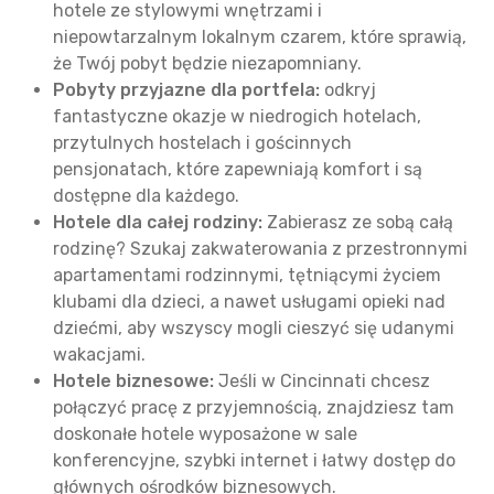
hotele ze stylowymi wnętrzami i
niepowtarzalnym lokalnym czarem, które sprawią,
że Twój pobyt będzie niezapomniany.
Pobyty przyjazne dla portfela:
odkryj
fantastyczne okazje w niedrogich hotelach,
przytulnych hostelach i gościnnych
pensjonatach, które zapewniają komfort i są
dostępne dla każdego.
Hotele dla całej rodziny:
Zabierasz ze sobą całą
rodzinę? Szukaj zakwaterowania z przestronnymi
apartamentami rodzinnymi, tętniącymi życiem
klubami dla dzieci, a nawet usługami opieki nad
dziećmi, aby wszyscy mogli cieszyć się udanymi
wakacjami.
Hotele biznesowe:
Jeśli w Cincinnati chcesz
połączyć pracę z przyjemnością, znajdziesz tam
doskonałe hotele wyposażone w sale
konferencyjne, szybki internet i łatwy dostęp do
głównych ośrodków biznesowych.