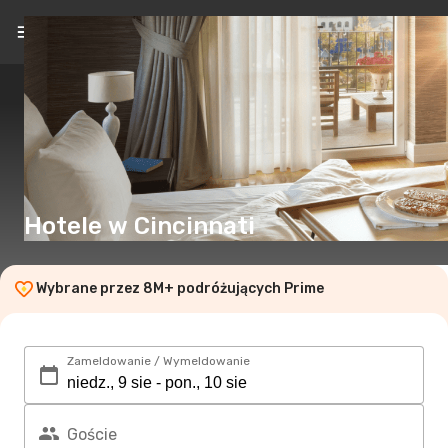
PL
(zł)
Hotele w Cincinnati
Wybrane przez 8M+ podróżujących Prime
Zameldowanie / Wymeldowanie
Goście