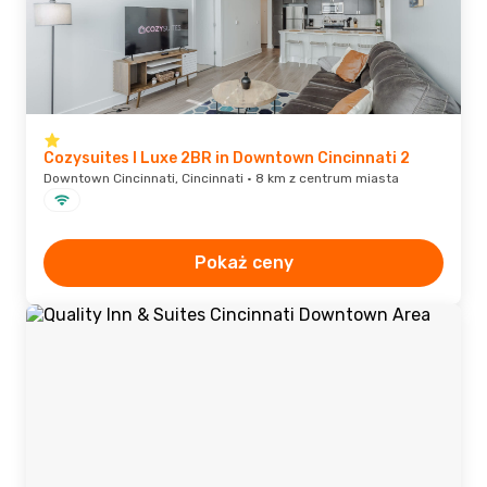
Cozysuites l Luxe 2BR in Downtown Cincinnati 2
Downtown Cincinnati, Cincinnati · 8 km z centrum miasta
Pokaż ceny