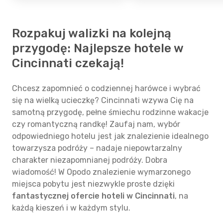
Rozpakuj walizki na kolejną
przygodę: Najlepsze hotele w
Cincinnati czekają!
Chcesz zapomnieć o codziennej harówce i wybrać
się na wielką ucieczkę? Cincinnati wzywa Cię na
samotną przygodę, pełne śmiechu rodzinne wakacje
czy romantyczną randkę! Zaufaj nam, wybór
odpowiedniego hotelu jest jak znalezienie idealnego
towarzysza podróży – nadaje niepowtarzalny
charakter niezapomnianej podróży. Dobra
wiadomość! W Opodo znalezienie wymarzonego
miejsca pobytu jest niezwykle proste dzięki
fantastycznej ofercie hoteli w Cincinnati
, na
każdą kieszeń i w każdym stylu.