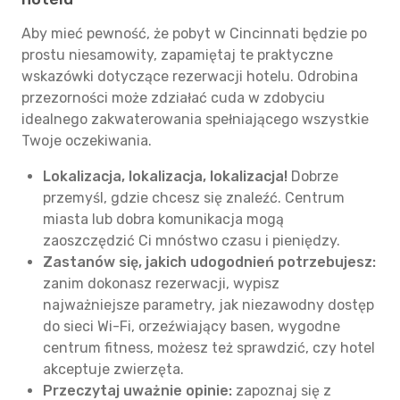
Aby mieć pewność, że pobyt w Cincinnati będzie po
prostu niesamowity, zapamiętaj te praktyczne
wskazówki dotyczące rezerwacji hotelu. Odrobina
przezorności może zdziałać cuda w zdobyciu
idealnego zakwaterowania spełniającego wszystkie
Twoje oczekiwania.
Lokalizacja, lokalizacja, lokalizacja!
Dobrze
przemyśl, gdzie chcesz się znaleźć. Centrum
miasta lub dobra komunikacja mogą
zaoszczędzić Ci mnóstwo czasu i pieniędzy.
Zastanów się, jakich udogodnień potrzebujesz:
zanim dokonasz rezerwacji, wypisz
najważniejsze parametry, jak niezawodny dostęp
do sieci Wi-Fi, orzeźwiający basen, wygodne
centrum fitness, możesz też sprawdzić, czy hotel
akceptuje zwierzęta.
Przeczytaj uważnie opinie:
zapoznaj się z