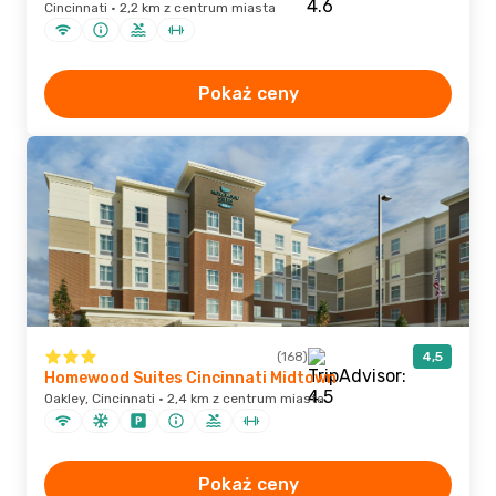
Cincinnati · 2,2 km z centrum miasta
Pokaż ceny
(168)
4,5
Homewood Suites Cincinnati Midtown
Oakley, Cincinnati · 2,4 km z centrum miasta
Pokaż ceny