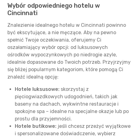
Wybór odpowiedniego hotelu w
Cincinnati
Znalezienie idealnego hotelu w Cincinnati powinno
być ekscytujące, a nie męczące. Aby na pewno
spełnić Twoje oczekiwania, oferujemy Ci
oszałamiający wybór opcji: od luksusowych
ośrodków wypoczynkowych po niedrogie azyle,
idealnie dopasowane do Twoich potrzeb. Przyjrzyjmy
się bliżej popularnym kategoriom, które pomogą Ci
znaleźć idealną opcję:
Hotele luksusowe:
skorzystaj z
pięciogwiazdkowych udogodnień, takich jak
baseny na dachach, wykwintne restauracje i
spokojne spa – idealne na specjalne okazje lub po
prostu dla przyjemności.
Hotele butikowe:
jeśli chcesz przeżyć wyjątkowe
i spersonalizowane doświadczenie, wybierz