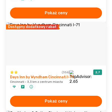
Pokaż ceny
Dostępny dodatkowy rabat
(356)
2,7
Days Inn by Wyndham Cincinnati I-71
Cincinnati · 3,3 km z centrum miasta
Pokaż ceny