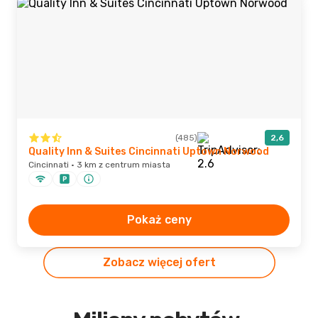
(485)
2,6
Quality Inn & Suites Cincinnati Uptown Norwood
Cincinnati · 3 km z centrum miasta
Pokaż ceny
Zobacz więcej ofert