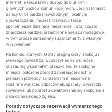
internet, a także łatwy dostęp do biur firm i
głównych węzłów komunikacyjnych. Jeśli natomiast
zależy Ci na bardziej swobodnym, lokalnym
doświadczeniu, możesz rozważyć także
spokojniejsze dzielnice mieszkalne. Tutaj często
znajdziesz bardziej przestronne miejsca noclegowe,
w tym urocze pensjonaty i apartamenty z własnym
wyżywieniem.
Na koniec, dla tych, którzy pragną ciszy, spokoju i
świeżego powietrza, wypoczynek na wsi może
okazać się wspaniałym przeżyciem. Te spokojne
miejsca, położone pośród zapierającej dech w
piersiach przyrody, są idealnym miejscem na
rodzinne wakacje, odpoczynek, spacery, wycieczki
rowerowe lub po prostu delektowanie się spokojem z
dala od miejskiego zgiełku.
Porady dotyczące rezerwacji wymarzonego
hotelu