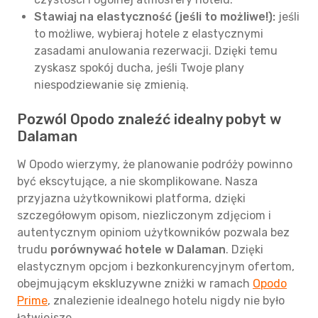
Stawiaj na elastyczność (jeśli to możliwe!):
jeśli
to możliwe, wybieraj hotele z elastycznymi
zasadami anulowania rezerwacji. Dzięki temu
zyskasz spokój ducha, jeśli Twoje plany
niespodziewanie się zmienią.
Pozwól Opodo znaleźć idealny pobyt w
Dalaman
W Opodo wierzymy, że planowanie podróży powinno
być ekscytujące, a nie skomplikowane. Nasza
przyjazna użytkownikowi platforma, dzięki
szczegółowym opisom, niezliczonym zdjęciom i
autentycznym opiniom użytkowników pozwala bez
trudu
porównywać hotele w Dalaman
. Dzięki
elastycznym opcjom i bezkonkurencyjnym ofertom,
obejmującym ekskluzywne zniżki w ramach
Opodo
Prime
, znalezienie idealnego hotelu nigdy nie było
łatwiejsze.