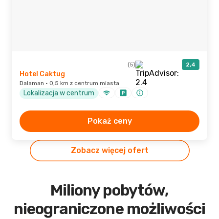
(5)
2,4
Hotel Caktug
Dalaman · 0,5 km z centrum miasta
Lokalizacja w centrum
Pokaż ceny
Zobacz więcej ofert
Miliony pobytów,
nieograniczone możliwości