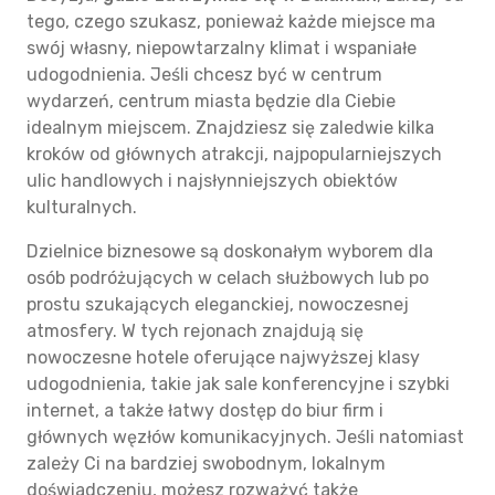
tego, czego szukasz, ponieważ każde miejsce ma
swój własny, niepowtarzalny klimat i wspaniałe
udogodnienia. Jeśli chcesz być w centrum
wydarzeń, centrum miasta będzie dla Ciebie
idealnym miejscem. Znajdziesz się zaledwie kilka
kroków od głównych atrakcji, najpopularniejszych
ulic handlowych i najsłynniejszych obiektów
kulturalnych.
Dzielnice biznesowe są doskonałym wyborem dla
osób podróżujących w celach służbowych lub po
prostu szukających eleganckiej, nowoczesnej
atmosfery. W tych rejonach znajdują się
nowoczesne hotele oferujące najwyższej klasy
udogodnienia, takie jak sale konferencyjne i szybki
internet, a także łatwy dostęp do biur firm i
głównych węzłów komunikacyjnych. Jeśli natomiast
zależy Ci na bardziej swobodnym, lokalnym
doświadczeniu, możesz rozważyć także