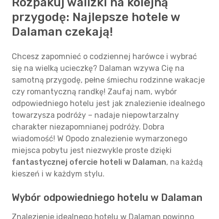
Rozpakuj walizki na kolejną
przygodę: Najlepsze hotele w
Dalaman czekają!
Chcesz zapomnieć o codziennej harówce i wybrać
się na wielką ucieczkę? Dalaman wzywa Cię na
samotną przygodę, pełne śmiechu rodzinne wakacje
czy romantyczną randkę! Zaufaj nam, wybór
odpowiedniego hotelu jest jak znalezienie idealnego
towarzysza podróży – nadaje niepowtarzalny
charakter niezapomnianej podróży. Dobra
wiadomość! W Opodo znalezienie wymarzonego
miejsca pobytu jest niezwykle proste dzięki
fantastycznej ofercie hoteli w Dalaman
, na każdą
kieszeń i w każdym stylu.
Wybór odpowiedniego hotelu w Dalaman
Znalezienie idealnego hotelu w Dalaman powinno