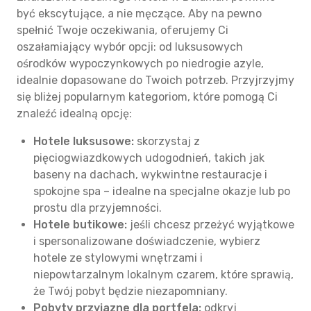
być ekscytujące, a nie męczące. Aby na pewno
spełnić Twoje oczekiwania, oferujemy Ci
oszałamiający wybór opcji: od luksusowych
ośrodków wypoczynkowych po niedrogie azyle,
idealnie dopasowane do Twoich potrzeb. Przyjrzyjmy
się bliżej popularnym kategoriom, które pomogą Ci
znaleźć idealną opcję:
Hotele luksusowe:
skorzystaj z
pięciogwiazdkowych udogodnień, takich jak
baseny na dachach, wykwintne restauracje i
spokojne spa – idealne na specjalne okazje lub po
prostu dla przyjemności.
Hotele butikowe:
jeśli chcesz przeżyć wyjątkowe
i spersonalizowane doświadczenie, wybierz
hotele ze stylowymi wnętrzami i
niepowtarzalnym lokalnym czarem, które sprawią,
że Twój pobyt będzie niezapomniany.
Pobyty przyjazne dla portfela:
odkryj