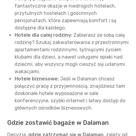
fantastyczne okazje w niedrogich hotelach,
przytulnych hostelach i gościnnych
pensjonatach, które zapewniają komfort i są
dostępne dla każdego.
Hotele dla całej rodziny:
Zabierasz ze sobą całą
rodzinę? Szukaj zakwaterowania z przestronnymi
apartamentami rodzinnymi, tętniącymi życiem
klubami dla dzieci, a nawet usługami opieki nad
dziećmi, aby wszyscy mogli cieszyć się udanymi
wakacjami.
Hotele biznesowe:
Jeśli w Dalaman chcesz
połączyć pracę z przyjemnością, znajdziesz tam
doskonałe hotele wyposażone w sale
konferencyjne, szybki internet i łatwy dostęp do
głównych ośrodków biznesowych.
Gdzie zostawić bagaże w Dalaman
Decyzja,
gdzie zatrzymać się w Dalaman
, zależy od