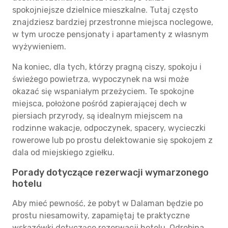
spokojniejsze dzielnice mieszkalne. Tutaj często
znajdziesz bardziej przestronne miejsca noclegowe,
w tym urocze pensjonaty i apartamenty z własnym
wyżywieniem.
Na koniec, dla tych, którzy pragną ciszy, spokoju i
świeżego powietrza, wypoczynek na wsi może
okazać się wspaniałym przeżyciem. Te spokojne
miejsca, położone pośród zapierającej dech w
piersiach przyrody, są idealnym miejscem na
rodzinne wakacje, odpoczynek, spacery, wycieczki
rowerowe lub po prostu delektowanie się spokojem z
dala od miejskiego zgiełku.
Porady dotyczące rezerwacji wymarzonego
hotelu
Aby mieć pewność, że pobyt w Dalaman będzie po
prostu niesamowity, zapamiętaj te praktyczne
wskazówki dotyczące rezerwacji hotelu. Odrobina