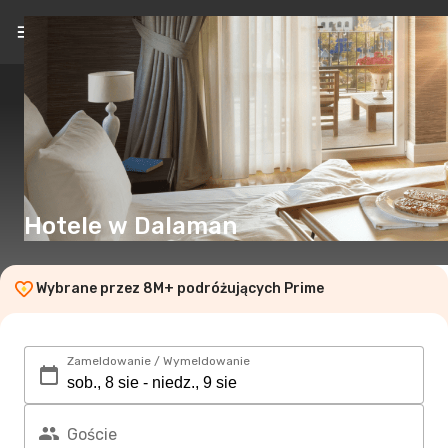
PL
(zł)
Hotele w Dalaman
Wybrane przez 8M+ podróżujących Prime
Zameldowanie / Wymeldowanie
Goście