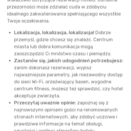
przezorności może zdziałać cuda w zdobyciu
idealnego zakwaterowania spełniającego wszystkie
Twoje oczekiwania.
Lokalizacja, lokalizacja, lokalizacja!
Dobrze
przemyśl, gdzie chcesz się znaleźć. Centrum
miasta lub dobra komunikacja mogą
zaoszczędzić Ci mnóstwo czasu i pieniędzy.
Zastanów się, jakich udogodnień potrzebujesz:
zanim dokonasz rezerwacji, wypisz
najważniejsze parametry, jak niezawodny dostęp
do sieci Wi-Fi, orzeźwiający basen, wygodne
centrum fitness, możesz też sprawdzić, czy hotel
akceptuje zwierzęta.
Przeczytaj uważnie opinie:
zapoznaj się z
najnowszymi opiniami gości na renomowanych
stronach internetowych, aby zdobyć uczciwe i
prawdziwe informacje na temat obsługi,
czystości i ogólnej atmosfery hotelu.