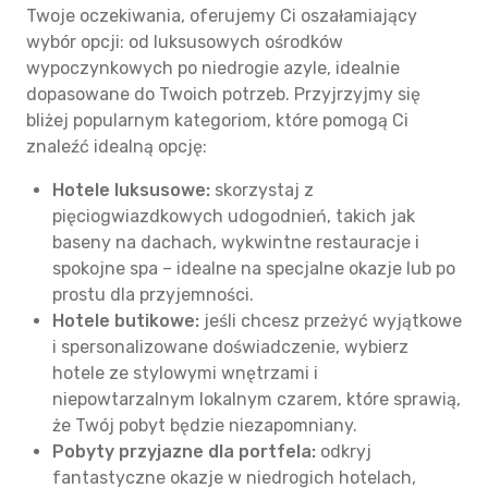
Twoje oczekiwania, oferujemy Ci oszałamiający
wybór opcji: od luksusowych ośrodków
wypoczynkowych po niedrogie azyle, idealnie
dopasowane do Twoich potrzeb. Przyjrzyjmy się
bliżej popularnym kategoriom, które pomogą Ci
znaleźć idealną opcję:
Hotele luksusowe:
skorzystaj z
pięciogwiazdkowych udogodnień, takich jak
baseny na dachach, wykwintne restauracje i
spokojne spa – idealne na specjalne okazje lub po
prostu dla przyjemności.
Hotele butikowe:
jeśli chcesz przeżyć wyjątkowe
i spersonalizowane doświadczenie, wybierz
hotele ze stylowymi wnętrzami i
niepowtarzalnym lokalnym czarem, które sprawią,
że Twój pobyt będzie niezapomniany.
Pobyty przyjazne dla portfela:
odkryj
fantastyczne okazje w niedrogich hotelach,