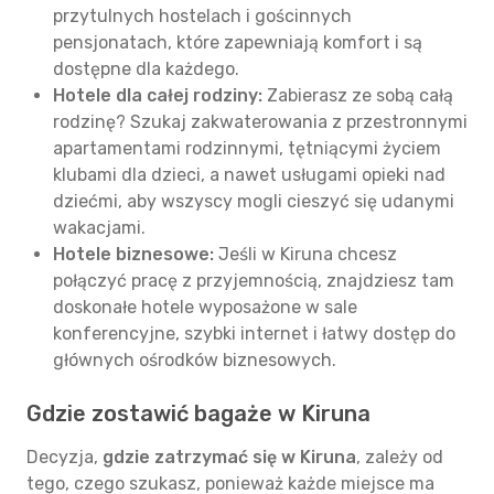
przytulnych hostelach i gościnnych
pensjonatach, które zapewniają komfort i są
dostępne dla każdego.
Hotele dla całej rodziny:
Zabierasz ze sobą całą
rodzinę? Szukaj zakwaterowania z przestronnymi
apartamentami rodzinnymi, tętniącymi życiem
klubami dla dzieci, a nawet usługami opieki nad
dziećmi, aby wszyscy mogli cieszyć się udanymi
wakacjami.
Hotele biznesowe:
Jeśli w Kiruna chcesz
połączyć pracę z przyjemnością, znajdziesz tam
doskonałe hotele wyposażone w sale
konferencyjne, szybki internet i łatwy dostęp do
głównych ośrodków biznesowych.
Gdzie zostawić bagaże w Kiruna
Decyzja,
gdzie zatrzymać się w Kiruna
, zależy od
tego, czego szukasz, ponieważ każde miejsce ma