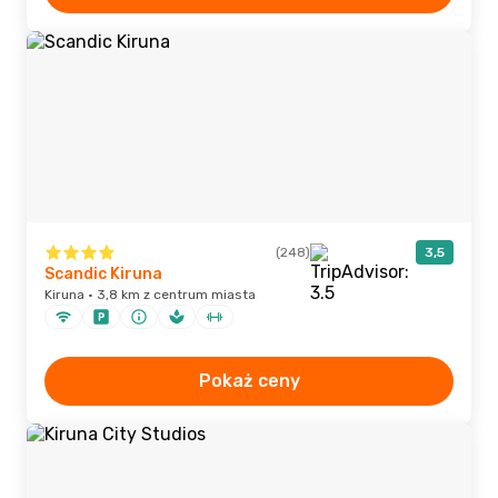
(248)
3,5
Scandic Kiruna
Kiruna · 3,8 km z centrum miasta
Pokaż ceny