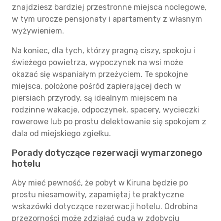
znajdziesz bardziej przestronne miejsca noclegowe,
w tym urocze pensjonaty i apartamenty z własnym
wyżywieniem.
Na koniec, dla tych, którzy pragną ciszy, spokoju i
świeżego powietrza, wypoczynek na wsi może
okazać się wspaniałym przeżyciem. Te spokojne
miejsca, położone pośród zapierającej dech w
piersiach przyrody, są idealnym miejscem na
rodzinne wakacje, odpoczynek, spacery, wycieczki
rowerowe lub po prostu delektowanie się spokojem z
dala od miejskiego zgiełku.
Porady dotyczące rezerwacji wymarzonego
hotelu
Aby mieć pewność, że pobyt w Kiruna będzie po
prostu niesamowity, zapamiętaj te praktyczne
wskazówki dotyczące rezerwacji hotelu. Odrobina
przezorności może zdziałać cuda w zdobyciu