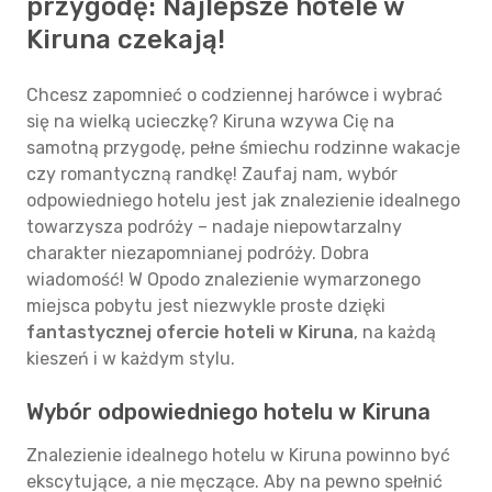
przygodę: Najlepsze hotele w
Kiruna czekają!
Chcesz zapomnieć o codziennej harówce i wybrać
się na wielką ucieczkę? Kiruna wzywa Cię na
samotną przygodę, pełne śmiechu rodzinne wakacje
czy romantyczną randkę! Zaufaj nam, wybór
odpowiedniego hotelu jest jak znalezienie idealnego
towarzysza podróży – nadaje niepowtarzalny
charakter niezapomnianej podróży. Dobra
wiadomość! W Opodo znalezienie wymarzonego
miejsca pobytu jest niezwykle proste dzięki
fantastycznej ofercie hoteli w Kiruna
, na każdą
kieszeń i w każdym stylu.
Wybór odpowiedniego hotelu w Kiruna
Znalezienie idealnego hotelu w Kiruna powinno być
ekscytujące, a nie męczące. Aby na pewno spełnić