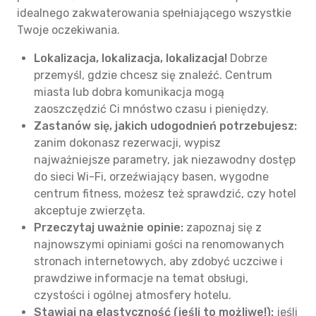
idealnego zakwaterowania spełniającego wszystkie
Twoje oczekiwania.
Lokalizacja, lokalizacja, lokalizacja!
Dobrze
przemyśl, gdzie chcesz się znaleźć. Centrum
miasta lub dobra komunikacja mogą
zaoszczędzić Ci mnóstwo czasu i pieniędzy.
Zastanów się, jakich udogodnień potrzebujesz:
zanim dokonasz rezerwacji, wypisz
najważniejsze parametry, jak niezawodny dostęp
do sieci Wi-Fi, orzeźwiający basen, wygodne
centrum fitness, możesz też sprawdzić, czy hotel
akceptuje zwierzęta.
Przeczytaj uważnie opinie:
zapoznaj się z
najnowszymi opiniami gości na renomowanych
stronach internetowych, aby zdobyć uczciwe i
prawdziwe informacje na temat obsługi,
czystości i ogólnej atmosfery hotelu.
Stawiaj na elastyczność (jeśli to możliwe!):
jeśli