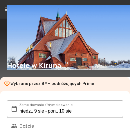
PL
(zł)
Hotele w Kiruna
Wybrane przez 8M+ podróżujących Prime
Zameldowanie / Wymeldowanie
Goście