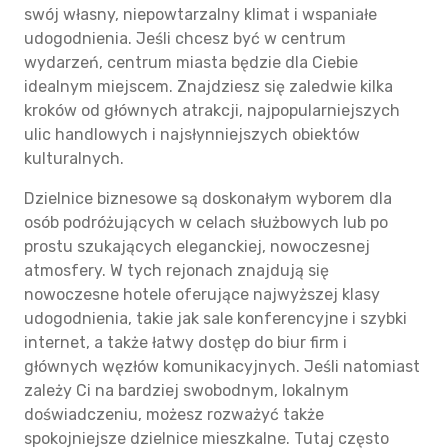
swój własny, niepowtarzalny klimat i wspaniałe
udogodnienia. Jeśli chcesz być w centrum
wydarzeń, centrum miasta będzie dla Ciebie
idealnym miejscem. Znajdziesz się zaledwie kilka
kroków od głównych atrakcji, najpopularniejszych
ulic handlowych i najsłynniejszych obiektów
kulturalnych.
Dzielnice biznesowe są doskonałym wyborem dla
osób podróżujących w celach służbowych lub po
prostu szukających eleganckiej, nowoczesnej
atmosfery. W tych rejonach znajdują się
nowoczesne hotele oferujące najwyższej klasy
udogodnienia, takie jak sale konferencyjne i szybki
internet, a także łatwy dostęp do biur firm i
głównych węzłów komunikacyjnych. Jeśli natomiast
zależy Ci na bardziej swobodnym, lokalnym
doświadczeniu, możesz rozważyć także
spokojniejsze dzielnice mieszkalne. Tutaj często