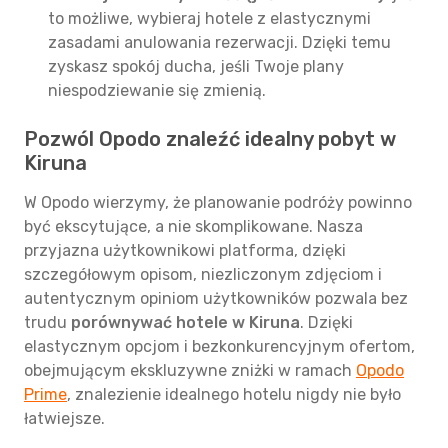
to możliwe, wybieraj hotele z elastycznymi
zasadami anulowania rezerwacji. Dzięki temu
zyskasz spokój ducha, jeśli Twoje plany
niespodziewanie się zmienią.
Pozwól Opodo znaleźć idealny pobyt w
Kiruna
W Opodo wierzymy, że planowanie podróży powinno
być ekscytujące, a nie skomplikowane. Nasza
przyjazna użytkownikowi platforma, dzięki
szczegółowym opisom, niezliczonym zdjęciom i
autentycznym opiniom użytkowników pozwala bez
trudu
porównywać hotele w Kiruna
. Dzięki
elastycznym opcjom i bezkonkurencyjnym ofertom,
obejmującym ekskluzywne zniżki w ramach
Opodo
Prime
, znalezienie idealnego hotelu nigdy nie było
łatwiejsze.