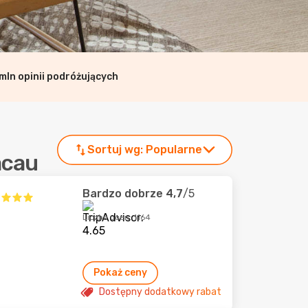
mln opinii podróżujących
Sortuj wg:
Popularne
acau
Bardzo dobrze
4,7
/5
Liczba ocen: 1164
Pokaż ceny
Dostępny dodatkowy rabat