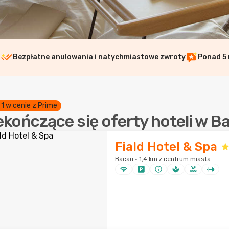
i
Bezpłatne anulowania i natychmiastowe zwroty
Ponad 5 
 1 w cenie z Prime
ekończące się oferty hoteli w B
Fiald Hotel & Spa
Bacau · 1,4 km z centrum miasta