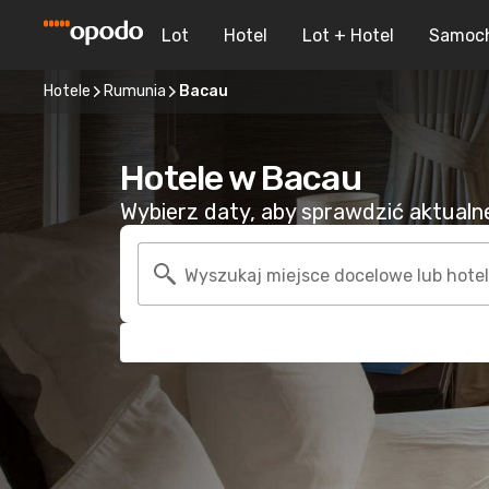
Lot
Hotel
Lot + Hotel
Samoc
Hotele
Rumunia
Bacau
Hotele w Bacau
Wybierz daty, aby sprawdzić aktualne 
Wyszukaj miejsce docelowe lub hotel