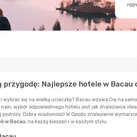
różn
ą przygodę: Najlepsze hotele w Bacau 
i wybrać się na wielką ucieczkę? Bacau wzywa Cię na samo
nam, wybór odpowiedniego hotelu jest jak znalezienie ide
j podróży. Dobra wiadomość! W Opodo znalezienie wymarzon
eli w Bacau
, na każdą kieszeń i w każdym stylu.
Bacau