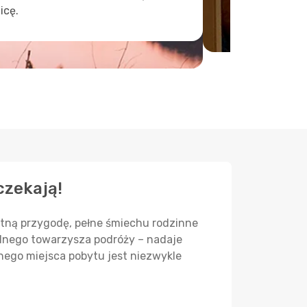
icę.
czekają!
tną przygodę, pełne śmiechu rodzinne
alnego towarzysza podróży – nadaje
ego miejsca pobytu jest niezwykle