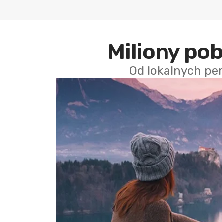
Miliony po
Od lokalnych pe