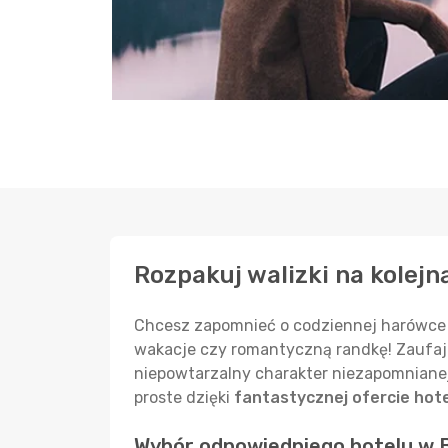
Rozpakuj walizki na kolejn
Chcesz zapomnieć o codziennej harówce 
wakacje czy romantyczną randkę! Zaufaj 
niepowtarzalny charakter niezapomniane
proste dzięki
fantastycznej ofercie hot
Wybór odpowiedniego hotelu w 