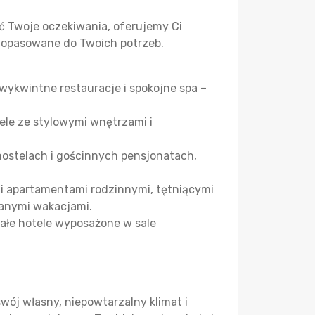
ć Twoje oczekiwania, oferujemy Ci
 dopasowane do Twoich potrzeb.
wykwintne restauracje i spokojne spa –
ele ze stylowymi wnętrzami i
hostelach i gościnnych pensjonatach,
i apartamentami rodzinnymi, tętniącymi
danymi wakacjami.
ałe hotele wyposażone w sale
wój własny, niepowtarzalny klimat i