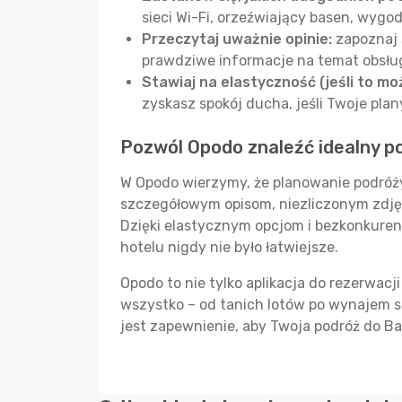
sieci Wi-Fi, orzeźwiający basen, wygo
Przeczytaj uważnie opinie:
zapoznaj 
prawdziwe informacje na temat obsługi
Stawiaj na elastyczność (jeśli to moż
zyskasz spokój ducha, jeśli Twoje plan
Pozwól Opodo znaleźć idealny p
W Opodo wierzymy, że planowanie podróży
szczegółowym opisom, niezliczonym zdj
Dzięki elastycznym opcjom i bezkonkure
hotelu nigdy nie było łatwiejsze.
Opodo to nie tylko aplikacja do rezerwa
wszystko – od tanich lotów po wynajem
jest zapewnienie, aby Twoja podróż do B