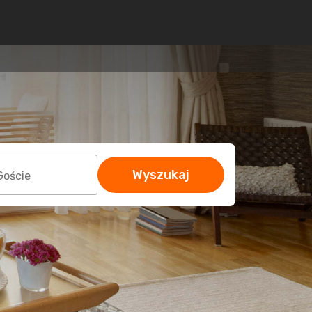
Wyszukaj
Goście