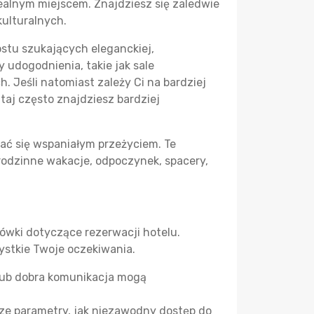
ealnym miejscem. Znajdziesz się zaledwie
kulturalnych.
stu szukających eleganckiej,
 udogodnienia, takie jak sale
. Jeśli natomiast zależy Ci na bardziej
aj często znajdziesz bardziej
zać się wspaniałym przeżyciem. Te
 rodzinne wakacje, odpoczynek, spacery,
ówki dotyczące rezerwacji hotelu.
ystkie Twoje oczekiwania.
 lub dobra komunikacja mogą
ze parametry, jak niezawodny dostęp do