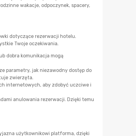
 rodzinne wakacje, odpoczynek, spacery,
wki dotyczące rezerwacji hotelu.
ystkie Twoje oczekiwania.
 lub dobra komunikacja mogą
ze parametry, jak niezawodny dostęp do
tuje zwierzęta.
ch internetowych, aby zdobyć uczciwe i
sadami anulowania rezerwacji. Dzięki temu
yjazna użytkownikowi platforma, dzięki