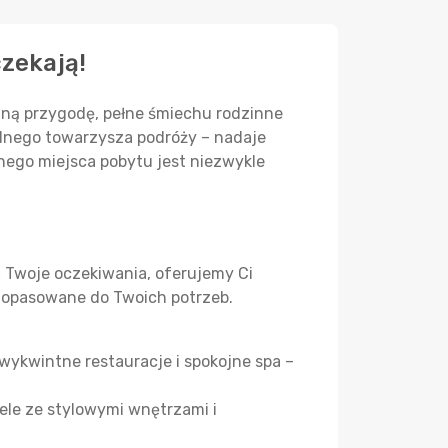
czekają!
tną przygodę, pełne śmiechu rodzinne
alnego towarzysza podróży – nadaje
ego miejsca pobytu jest niezwykle
ć Twoje oczekiwania, oferujemy Ci
 dopasowane do Twoich potrzeb.
wykwintne restauracje i spokojne spa –
ele ze stylowymi wnętrzami i