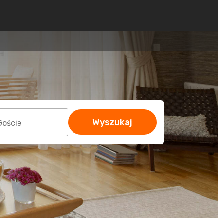
Wyszukaj
Goście