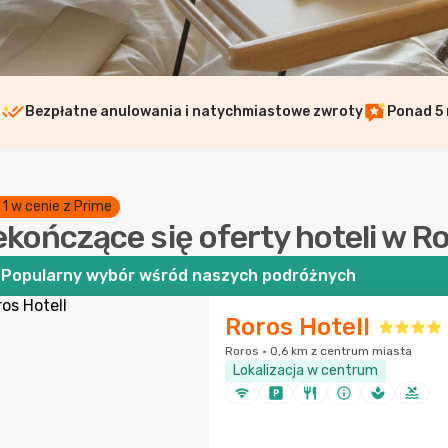
i
Bezpłatne anulowania i natychmiastowe zwroty
Ponad 5 
 1 w cenie z Prime
ekończące się oferty hoteli w R
Popularny wybór wśród naszych podróżnych
Roros Hotell
Roros · 0,6 km z centrum miasta
Lokalizacja w centrum