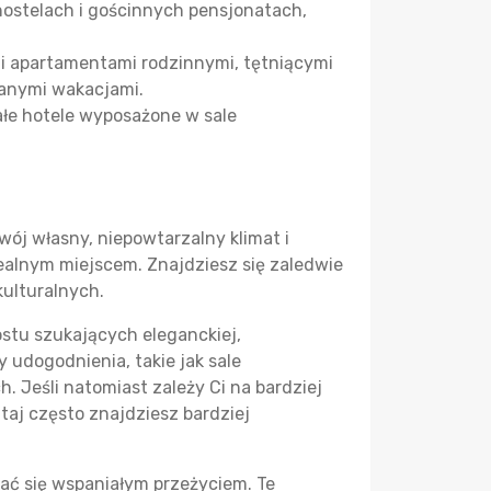
hostelach i gościnnych pensjonatach,
i apartamentami rodzinnymi, tętniącymi
danymi wakacjami.
ałe hotele wyposażone w sale
wój własny, niepowtarzalny klimat i
ealnym miejscem. Znajdziesz się zaledwie
kulturalnych.
stu szukających eleganckiej,
 udogodnienia, takie jak sale
. Jeśli natomiast zależy Ci na bardziej
aj często znajdziesz bardziej
zać się wspaniałym przeżyciem. Te