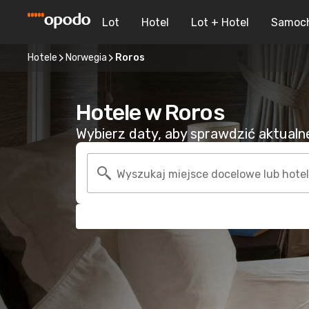
Lot
Hotel
Lot + Hotel
Samoc
Hotele
Norwegia
Roros
Hotele w Roros
Wybierz daty, aby sprawdzić aktualne 
Wyszukaj miejsce docelowe lub hotel