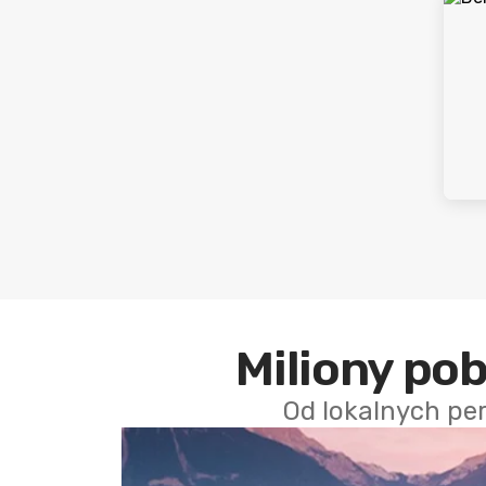
Miliony po
Od lokalnych pe