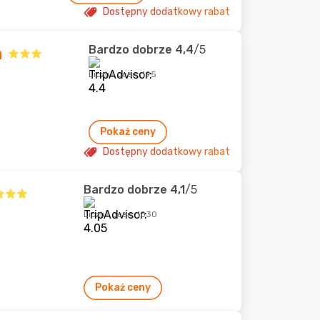
Dostępny dodatkowy rabat
Bardzo dobrze
4,4
/5
n
Liczba ocen: 195
Pokaż ceny
Dostępny dodatkowy rabat
Bardzo dobrze
4,1
/5
Liczba ocen: 1030
Pokaż ceny