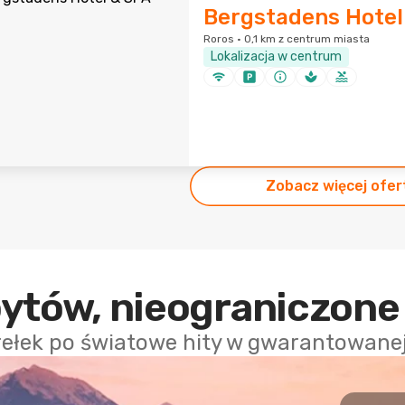
Bergstadens Hotel
Roros · 0,1 km z centrum miasta
Lokalizacja w centrum
Zobacz więcej ofer
bytów, nieograniczone
rełek po światowe hity w gwarantowanej 