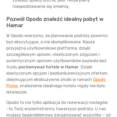
zyskasz spokój ducha, jeśli Twoje plany
niespodziewanie się zmienią.
Pozwól Opodo znaleźć idealny pobyt w
Hamar
W Opodo wierzymy, że planowanie podróży powinno
być ekscytujące, a nie skomplikowane. Nasza
przyjazna użytkownikowi platforma, dzięki
szczegółowym opisom, niezliczonym zdjęciom i
autentycznym opiniom użytkowników pozwala bez
trudu
porównywać hotele w Hamar
. Dzięki
elastycznym opcjom i bezkonkurencyjnym ofertom,
obejmującym ekskluzywne zniżki w ramach
Opodo
Prime
, znalezienie idealnego hotelu nigdy nie było
łatwiejsze.
Opodo to nie tylko aplikacja do rezerwacji noclegów
–to Twój wszechstronny towarzysz podróży. U nas
możesz bezproblemowo zorganizować wszystko – od