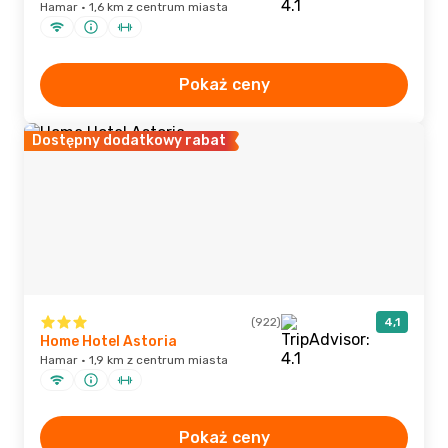
Hamar · 1,6 km z centrum miasta
Pokaż ceny
Dostępny dodatkowy rabat
(922)
4,1
Home Hotel Astoria
Hamar · 1,9 km z centrum miasta
Pokaż ceny