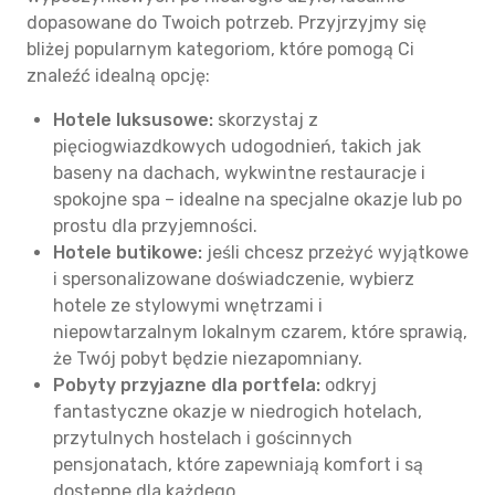
dopasowane do Twoich potrzeb. Przyjrzyjmy się
bliżej popularnym kategoriom, które pomogą Ci
znaleźć idealną opcję:
Hotele luksusowe:
skorzystaj z
pięciogwiazdkowych udogodnień, takich jak
baseny na dachach, wykwintne restauracje i
spokojne spa – idealne na specjalne okazje lub po
prostu dla przyjemności.
Hotele butikowe:
jeśli chcesz przeżyć wyjątkowe
i spersonalizowane doświadczenie, wybierz
hotele ze stylowymi wnętrzami i
niepowtarzalnym lokalnym czarem, które sprawią,
że Twój pobyt będzie niezapomniany.
Pobyty przyjazne dla portfela:
odkryj
fantastyczne okazje w niedrogich hotelach,
przytulnych hostelach i gościnnych
pensjonatach, które zapewniają komfort i są
dostępne dla każdego.