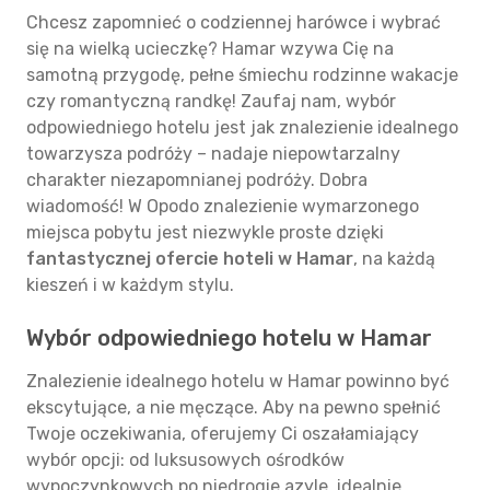
Chcesz zapomnieć o codziennej harówce i wybrać
się na wielką ucieczkę? Hamar wzywa Cię na
samotną przygodę, pełne śmiechu rodzinne wakacje
czy romantyczną randkę! Zaufaj nam, wybór
odpowiedniego hotelu jest jak znalezienie idealnego
towarzysza podróży – nadaje niepowtarzalny
charakter niezapomnianej podróży. Dobra
wiadomość! W Opodo znalezienie wymarzonego
miejsca pobytu jest niezwykle proste dzięki
fantastycznej ofercie hoteli w Hamar
, na każdą
kieszeń i w każdym stylu.
Wybór odpowiedniego hotelu w Hamar
Znalezienie idealnego hotelu w Hamar powinno być
ekscytujące, a nie męczące. Aby na pewno spełnić
Twoje oczekiwania, oferujemy Ci oszałamiający
wybór opcji: od luksusowych ośrodków
wypoczynkowych po niedrogie azyle, idealnie