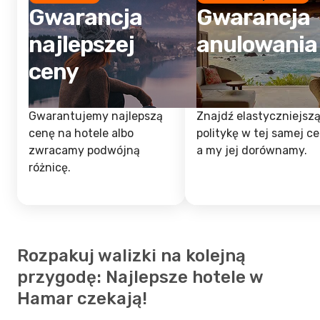
Gwarancja
Gwarancja
najlepszej
anulowania
ceny
Gwarantujemy najlepszą
Znajdź elastyczniejsz
cenę na hotele albo
politykę w tej samej ce
zwracamy podwójną
a my jej dorównamy.
różnicę.
Rozpakuj walizki na kolejną
przygodę: Najlepsze hotele w
Hamar czekają!