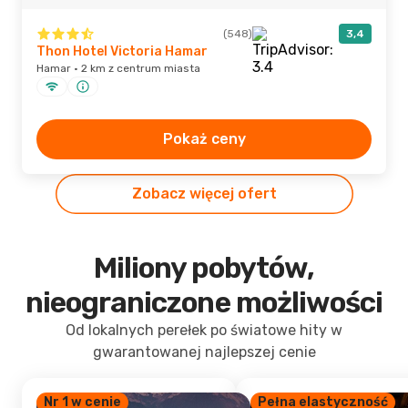
(548)
3,4
Thon Hotel Victoria Hamar
Hamar · 2 km z centrum miasta
Pokaż ceny
Zobacz więcej ofert
Miliony pobytów,
nieograniczone możliwości
Od lokalnych perełek po światowe hity w
gwarantowanej najlepszej cenie
Nr 1 w cenie
Pełna elastyczność