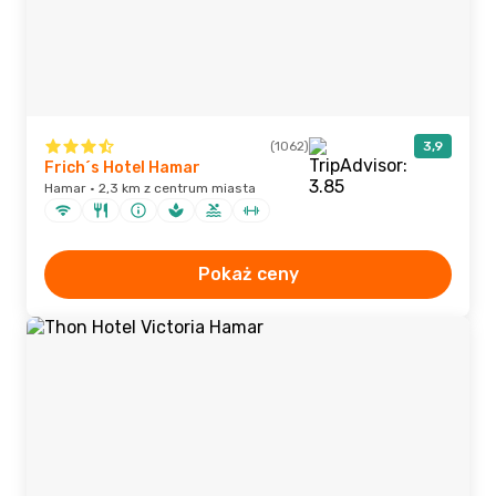
(1062)
3,9
Frich´s Hotel Hamar
Hamar · 2,3 km z centrum miasta
Pokaż ceny