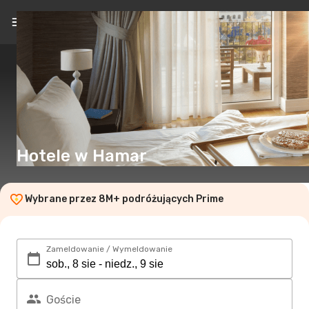
PL
(zł)
Hotele w Hamar
Wybrane przez 8M+ podróżujących Prime
Zameldowanie / Wymeldowanie
Goście