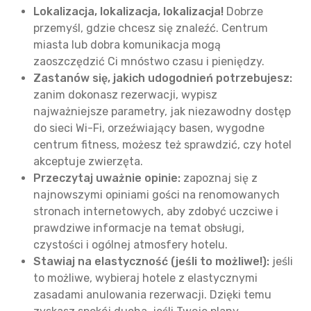
Lokalizacja, lokalizacja, lokalizacja!
Dobrze
przemyśl, gdzie chcesz się znaleźć. Centrum
miasta lub dobra komunikacja mogą
zaoszczędzić Ci mnóstwo czasu i pieniędzy.
Zastanów się, jakich udogodnień potrzebujesz:
zanim dokonasz rezerwacji, wypisz
najważniejsze parametry, jak niezawodny dostęp
do sieci Wi-Fi, orzeźwiający basen, wygodne
centrum fitness, możesz też sprawdzić, czy hotel
akceptuje zwierzęta.
Przeczytaj uważnie opinie:
zapoznaj się z
najnowszymi opiniami gości na renomowanych
stronach internetowych, aby zdobyć uczciwe i
prawdziwe informacje na temat obsługi,
czystości i ogólnej atmosfery hotelu.
Stawiaj na elastyczność (jeśli to możliwe!):
jeśli
to możliwe, wybieraj hotele z elastycznymi
zasadami anulowania rezerwacji. Dzięki temu