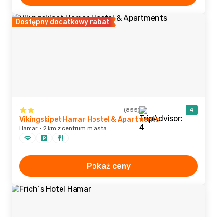
Dostępny dodatkowy rabat
(855)
4
Vikingskipet Hamar Hostel & Apartments
Hamar · 2 km z centrum miasta
Pokaż ceny