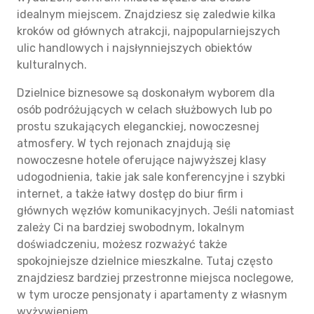
idealnym miejscem. Znajdziesz się zaledwie kilka
kroków od głównych atrakcji, najpopularniejszych
ulic handlowych i najsłynniejszych obiektów
kulturalnych.
Dzielnice biznesowe są doskonałym wyborem dla
osób podróżujących w celach służbowych lub po
prostu szukających eleganckiej, nowoczesnej
atmosfery. W tych rejonach znajdują się
nowoczesne hotele oferujące najwyższej klasy
udogodnienia, takie jak sale konferencyjne i szybki
internet, a także łatwy dostęp do biur firm i
głównych węzłów komunikacyjnych. Jeśli natomiast
zależy Ci na bardziej swobodnym, lokalnym
doświadczeniu, możesz rozważyć także
spokojniejsze dzielnice mieszkalne. Tutaj często
znajdziesz bardziej przestronne miejsca noclegowe,
w tym urocze pensjonaty i apartamenty z własnym
wyżywieniem.