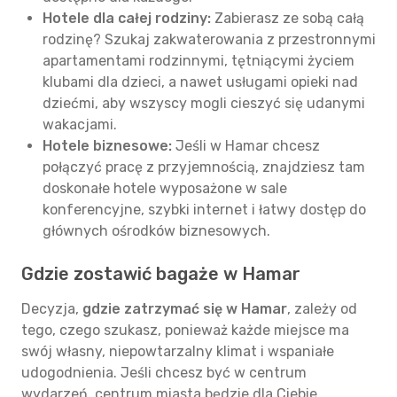
Hotele dla całej rodziny:
Zabierasz ze sobą całą
rodzinę? Szukaj zakwaterowania z przestronnymi
apartamentami rodzinnymi, tętniącymi życiem
klubami dla dzieci, a nawet usługami opieki nad
dziećmi, aby wszyscy mogli cieszyć się udanymi
wakacjami.
Hotele biznesowe:
Jeśli w Hamar chcesz
połączyć pracę z przyjemnością, znajdziesz tam
doskonałe hotele wyposażone w sale
konferencyjne, szybki internet i łatwy dostęp do
głównych ośrodków biznesowych.
Gdzie zostawić bagaże w Hamar
Decyzja,
gdzie zatrzymać się w Hamar
, zależy od
tego, czego szukasz, ponieważ każde miejsce ma
swój własny, niepowtarzalny klimat i wspaniałe
udogodnienia. Jeśli chcesz być w centrum
wydarzeń, centrum miasta będzie dla Ciebie