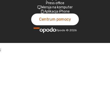
Press office
Wersja na komputer
Aplikacja iPhone
Centrum pomocy
Opodo
©
2026
;