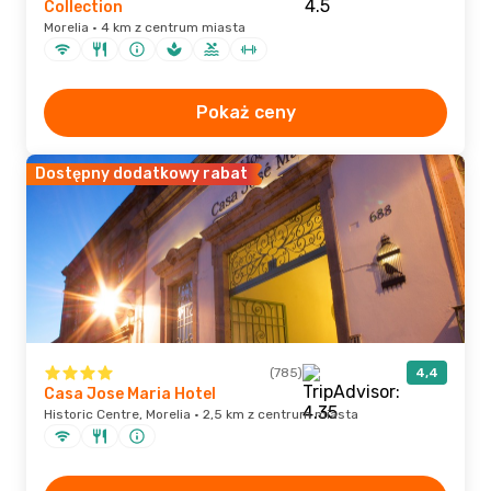
Collection
Morelia · 4 km z centrum miasta
Pokaż ceny
Dostępny dodatkowy rabat
(785)
4,4
Casa Jose Maria Hotel
Historic Centre, Morelia · 2,5 km z centrum miasta