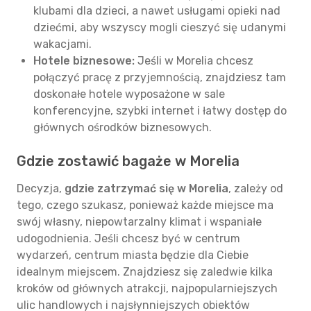
klubami dla dzieci, a nawet usługami opieki nad
dziećmi, aby wszyscy mogli cieszyć się udanymi
wakacjami.
Hotele biznesowe:
Jeśli w Morelia chcesz
połączyć pracę z przyjemnością, znajdziesz tam
doskonałe hotele wyposażone w sale
konferencyjne, szybki internet i łatwy dostęp do
głównych ośrodków biznesowych.
Gdzie zostawić bagaże w Morelia
Decyzja,
gdzie zatrzymać się w Morelia
, zależy od
tego, czego szukasz, ponieważ każde miejsce ma
swój własny, niepowtarzalny klimat i wspaniałe
udogodnienia. Jeśli chcesz być w centrum
wydarzeń, centrum miasta będzie dla Ciebie
idealnym miejscem. Znajdziesz się zaledwie kilka
kroków od głównych atrakcji, najpopularniejszych
ulic handlowych i najsłynniejszych obiektów