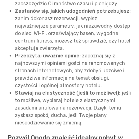
zaoszczędzić Ci mnóstwo czasu i pieniędzy.
Zastanów się, jakich udogodnień potrzebujesz:
zanim dokonasz rezerwacji, wypisz
najważniejsze parametry, jak niezawodny dostęp
do sieci Wi-Fi, orzeźwiający basen, wygodne
centrum fitness, możesz też sprawdzić, czy hotel
akceptuje zwierzęta.
Przeczytaj uważnie opinie:
zapoznaj się z
najnowszymi opiniami gości na renomowanych
stronach internetowych, aby zdobyć uczciwe i
prawdziwe informacje na temat obsługi,
czystości i ogólnej atmosfery hotelu.
Stawiaj na elastyczność (jeśli to możliwe!):
jeśli
to możliwe, wybieraj hotele z elastycznymi
zasadami anulowania rezerwacji. Dzięki temu
zyskasz spokój ducha, jeśli Twoje plany
niespodziewanie się zmienią.
Pozwól Opodo znaleźć idealny pobyt w