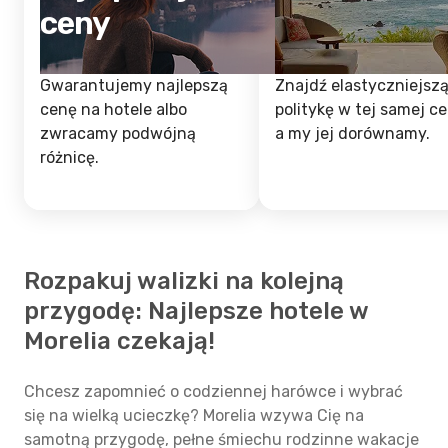
ceny
Gwarantujemy najlepszą
Znajdź elastyczniejsz
cenę na hotele albo
politykę w tej samej ce
zwracamy podwójną
a my jej dorównamy.
różnicę.
Rozpakuj walizki na kolejną
przygodę: Najlepsze hotele w
Morelia czekają!
Chcesz zapomnieć o codziennej harówce i wybrać
się na wielką ucieczkę? Morelia wzywa Cię na
samotną przygodę, pełne śmiechu rodzinne wakacje