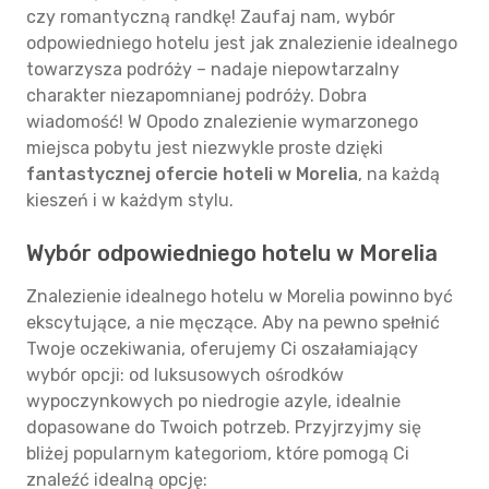
czy romantyczną randkę! Zaufaj nam, wybór
odpowiedniego hotelu jest jak znalezienie idealnego
towarzysza podróży – nadaje niepowtarzalny
charakter niezapomnianej podróży. Dobra
wiadomość! W Opodo znalezienie wymarzonego
miejsca pobytu jest niezwykle proste dzięki
fantastycznej ofercie hoteli w Morelia
, na każdą
kieszeń i w każdym stylu.
Wybór odpowiedniego hotelu w Morelia
Znalezienie idealnego hotelu w Morelia powinno być
ekscytujące, a nie męczące. Aby na pewno spełnić
Twoje oczekiwania, oferujemy Ci oszałamiający
wybór opcji: od luksusowych ośrodków
wypoczynkowych po niedrogie azyle, idealnie
dopasowane do Twoich potrzeb. Przyjrzyjmy się
bliżej popularnym kategoriom, które pomogą Ci
znaleźć idealną opcję: