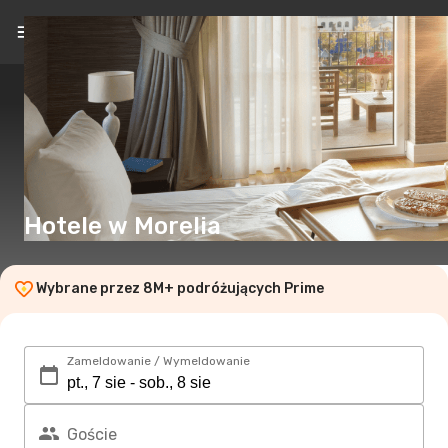
PL
(zł)
Hotele w Morelia
Wybrane przez 8M+ podróżujących Prime
Zameldowanie / Wymeldowanie
Goście