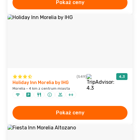
Pokaż ceny
(549)
4,3
Holiday Inn Morelia by IHG
Morelia · 4 km z centrum miasta
Pokaż ceny