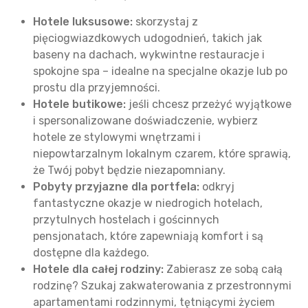
Hotele luksusowe:
skorzystaj z
pięciogwiazdkowych udogodnień, takich jak
baseny na dachach, wykwintne restauracje i
spokojne spa – idealne na specjalne okazje lub po
prostu dla przyjemności.
Hotele butikowe:
jeśli chcesz przeżyć wyjątkowe
i spersonalizowane doświadczenie, wybierz
hotele ze stylowymi wnętrzami i
niepowtarzalnym lokalnym czarem, które sprawią,
że Twój pobyt będzie niezapomniany.
Pobyty przyjazne dla portfela:
odkryj
fantastyczne okazje w niedrogich hotelach,
przytulnych hostelach i gościnnych
pensjonatach, które zapewniają komfort i są
dostępne dla każdego.
Hotele dla całej rodziny:
Zabierasz ze sobą całą
rodzinę? Szukaj zakwaterowania z przestronnymi
apartamentami rodzinnymi, tętniącymi życiem