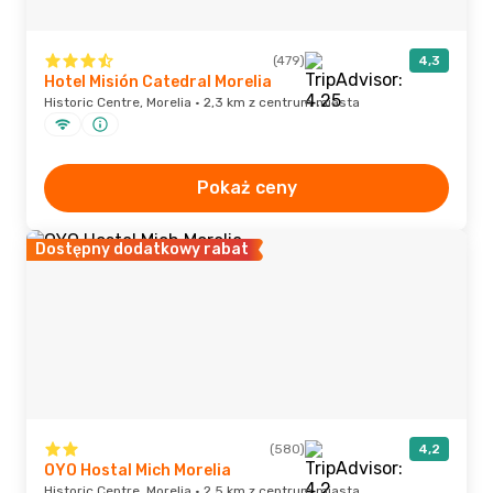
(479)
4,3
Hotel Misión Catedral Morelia
Historic Centre, Morelia · 2,3 km z centrum miasta
Pokaż ceny
Dostępny dodatkowy rabat
(580)
4,2
OYO Hostal Mich Morelia
Historic Centre, Morelia · 2,5 km z centrum miasta