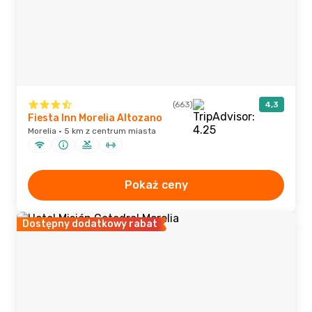
(663)
4,3
Fiesta Inn Morelia Altozano
Morelia · 5 km z centrum miasta
Pokaż ceny
Dostępny dodatkowy rabat