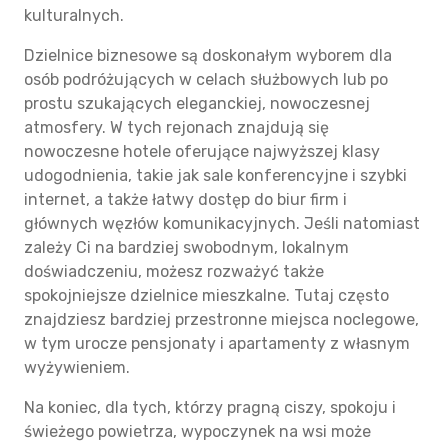
kulturalnych.
Dzielnice biznesowe są doskonałym wyborem dla
osób podróżujących w celach służbowych lub po
prostu szukających eleganckiej, nowoczesnej
atmosfery. W tych rejonach znajdują się
nowoczesne hotele oferujące najwyższej klasy
udogodnienia, takie jak sale konferencyjne i szybki
internet, a także łatwy dostęp do biur firm i
głównych węzłów komunikacyjnych. Jeśli natomiast
zależy Ci na bardziej swobodnym, lokalnym
doświadczeniu, możesz rozważyć także
spokojniejsze dzielnice mieszkalne. Tutaj często
znajdziesz bardziej przestronne miejsca noclegowe,
w tym urocze pensjonaty i apartamenty z własnym
wyżywieniem.
Na koniec, dla tych, którzy pragną ciszy, spokoju i
świeżego powietrza, wypoczynek na wsi może