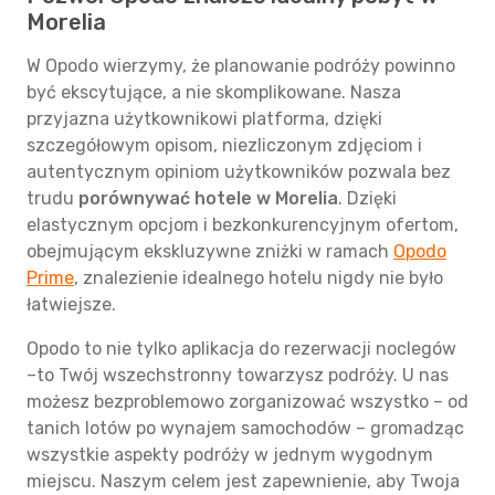
Morelia
W Opodo wierzymy, że planowanie podróży powinno
być ekscytujące, a nie skomplikowane. Nasza
przyjazna użytkownikowi platforma, dzięki
szczegółowym opisom, niezliczonym zdjęciom i
autentycznym opiniom użytkowników pozwala bez
trudu
porównywać hotele w Morelia
. Dzięki
elastycznym opcjom i bezkonkurencyjnym ofertom,
obejmującym ekskluzywne zniżki w ramach
Opodo
Prime
, znalezienie idealnego hotelu nigdy nie było
łatwiejsze.
Opodo to nie tylko aplikacja do rezerwacji noclegów
–to Twój wszechstronny towarzysz podróży. U nas
możesz bezproblemowo zorganizować wszystko – od
tanich lotów po wynajem samochodów – gromadząc
wszystkie aspekty podróży w jednym wygodnym
miejscu. Naszym celem jest zapewnienie, aby Twoja