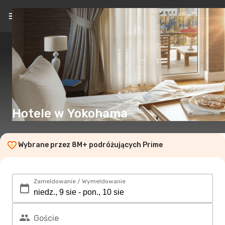
PL
(zł)
Hotele w Yokohama
Wybrane przez 8M+ podróżujących Prime
Zameldowanie / Wymeldowanie
Goście