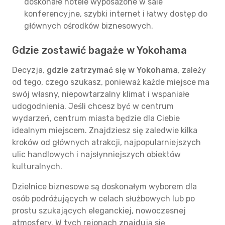
doskonałe hotele wyposażone w sale
konferencyjne, szybki internet i łatwy dostęp do
głównych ośrodków biznesowych.
Gdzie zostawić bagaże w Yokohama
Decyzja,
gdzie zatrzymać się w Yokohama
, zależy
od tego, czego szukasz, ponieważ każde miejsce ma
swój własny, niepowtarzalny klimat i wspaniałe
udogodnienia. Jeśli chcesz być w centrum
wydarzeń, centrum miasta będzie dla Ciebie
idealnym miejscem. Znajdziesz się zaledwie kilka
kroków od głównych atrakcji, najpopularniejszych
ulic handlowych i najsłynniejszych obiektów
kulturalnych.
Dzielnice biznesowe są doskonałym wyborem dla
osób podróżujących w celach służbowych lub po
prostu szukających eleganckiej, nowoczesnej
atmosfery. W tych rejonach znajdują się