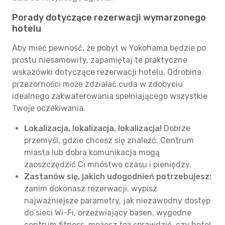
Porady dotyczące rezerwacji wymarzonego
hotelu
Aby mieć pewność, że pobyt w Yokohama będzie po
prostu niesamowity, zapamiętaj te praktyczne
wskazówki dotyczące rezerwacji hotelu. Odrobina
przezorności może zdziałać cuda w zdobyciu
idealnego zakwaterowania spełniającego wszystkie
Twoje oczekiwania.
Lokalizacja, lokalizacja, lokalizacja!
Dobrze
przemyśl, gdzie chcesz się znaleźć. Centrum
miasta lub dobra komunikacja mogą
zaoszczędzić Ci mnóstwo czasu i pieniędzy.
Zastanów się, jakich udogodnień potrzebujesz:
zanim dokonasz rezerwacji, wypisz
najważniejsze parametry, jak niezawodny dostęp
do sieci Wi-Fi, orzeźwiający basen, wygodne
centrum fitness, możesz też sprawdzić, czy hotel