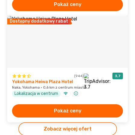
Pokaż ceny
Dostępny dodatkowy rabat
(944)
3,7
Yokohama Heiwa Plaza Hotel
Naka, Yokohama · 0,6 km z centrum miasta
Lokalizacja w centrum
Pokaż ceny
Zobacz więcej ofert