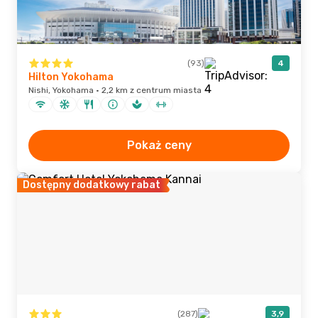
(93)
4
Hilton Yokohama
Nishi, Yokohama · 2,2 km z centrum miasta
Pokaż ceny
Dostępny dodatkowy rabat
(287)
3,9