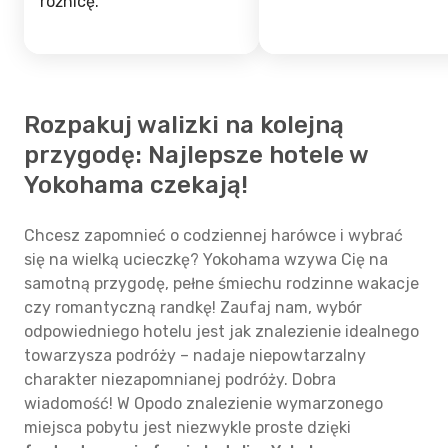
różnicę.
Rozpakuj walizki na kolejną
przygodę: Najlepsze hotele w
Yokohama czekają!
Chcesz zapomnieć o codziennej harówce i wybrać
się na wielką ucieczkę? Yokohama wzywa Cię na
samotną przygodę, pełne śmiechu rodzinne wakacje
czy romantyczną randkę! Zaufaj nam, wybór
odpowiedniego hotelu jest jak znalezienie idealnego
towarzysza podróży – nadaje niepowtarzalny
charakter niezapomnianej podróży. Dobra
wiadomość! W Opodo znalezienie wymarzonego
miejsca pobytu jest niezwykle proste dzięki