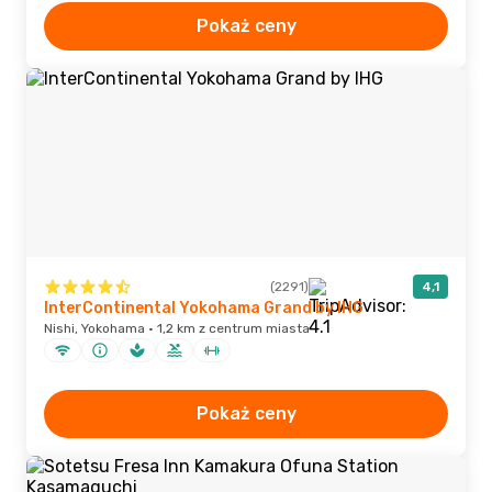
Pokaż ceny
(2291)
4,1
InterContinental Yokohama Grand by IHG
Nishi, Yokohama · 1,2 km z centrum miasta
Pokaż ceny