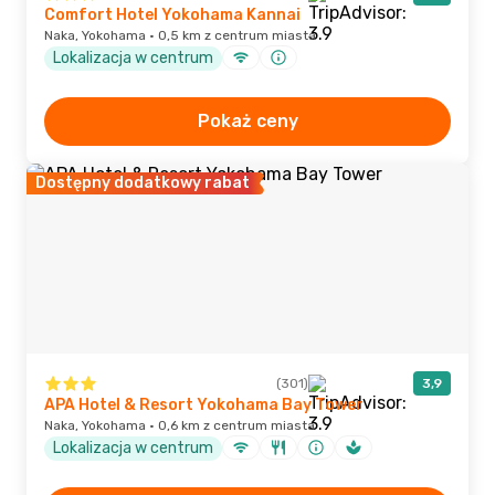
Comfort Hotel Yokohama Kannai
Naka, Yokohama · 0,5 km z centrum miasta
Lokalizacja w centrum
Pokaż ceny
Dostępny dodatkowy rabat
(301)
3,9
APA Hotel & Resort Yokohama Bay Tower
Naka, Yokohama · 0,6 km z centrum miasta
Lokalizacja w centrum