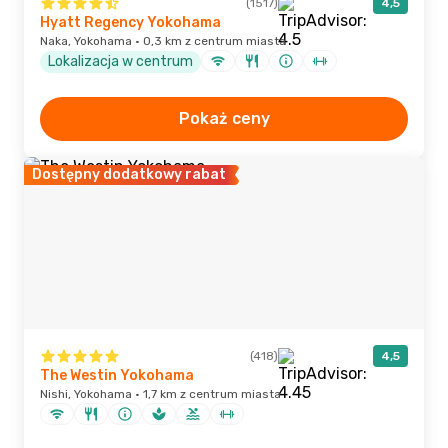
(1517)
4,5
Hyatt Regency Yokohama
Naka, Yokohama · 0,3 km z centrum miasta
Lokalizacja w centrum
Pokaż ceny
Dostępny dodatkowy rabat
(418)
4,5
The Westin Yokohama
Nishi, Yokohama · 1,7 km z centrum miasta