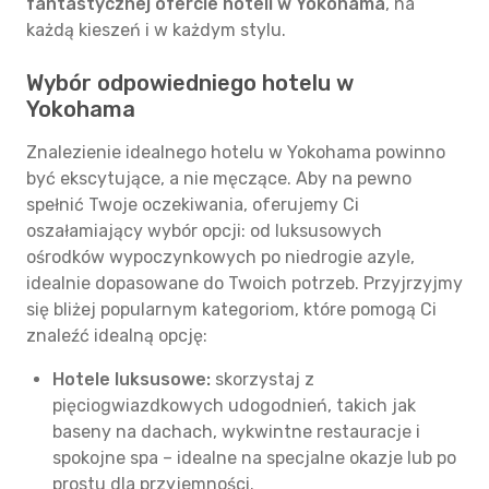
fantastycznej ofercie hoteli w Yokohama
, na
każdą kieszeń i w każdym stylu.
Wybór odpowiedniego hotelu w
Yokohama
Znalezienie idealnego hotelu w Yokohama powinno
być ekscytujące, a nie męczące. Aby na pewno
spełnić Twoje oczekiwania, oferujemy Ci
oszałamiający wybór opcji: od luksusowych
ośrodków wypoczynkowych po niedrogie azyle,
idealnie dopasowane do Twoich potrzeb. Przyjrzyjmy
się bliżej popularnym kategoriom, które pomogą Ci
znaleźć idealną opcję:
Hotele luksusowe:
skorzystaj z
pięciogwiazdkowych udogodnień, takich jak
baseny na dachach, wykwintne restauracje i
spokojne spa – idealne na specjalne okazje lub po
prostu dla przyjemności.