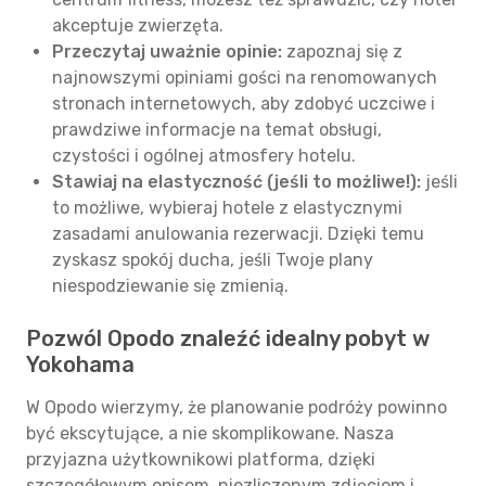
akceptuje zwierzęta.
Przeczytaj uważnie opinie:
zapoznaj się z
najnowszymi opiniami gości na renomowanych
stronach internetowych, aby zdobyć uczciwe i
prawdziwe informacje na temat obsługi,
czystości i ogólnej atmosfery hotelu.
Stawiaj na elastyczność (jeśli to możliwe!):
jeśli
to możliwe, wybieraj hotele z elastycznymi
zasadami anulowania rezerwacji. Dzięki temu
zyskasz spokój ducha, jeśli Twoje plany
niespodziewanie się zmienią.
Pozwól Opodo znaleźć idealny pobyt w
Yokohama
W Opodo wierzymy, że planowanie podróży powinno
być ekscytujące, a nie skomplikowane. Nasza
przyjazna użytkownikowi platforma, dzięki
szczegółowym opisom, niezliczonym zdjęciom i