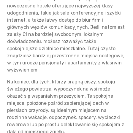
nowoczesne hotele oferujące najwyższej klasy
udogodnienia, takie jak sale konferencyjne i szybki
internet, a także łatwy dostęp do biur firm i
głównych węzłów komunikacyjnych. Jeśli natomiast
zależy Ci na bardziej swobodnym, lokalnym
doświadczeniu, możesz rozważyć także
spokojniejsze dzielnice mieszkalne. Tutaj często
znajdziesz bardziej przestronne miejsca noclegowe,
w tym urocze pensjonaty i apartamenty z własnym
wyżywieniem.
Na koniec, dla tych, którzy pragną ciszy, spokoju i
świeżego powietrza, wypoczynek na wsi może
okazać się wspaniałym przeżyciem. Te spokojne
miejsca, położone pośród zapierającej dech w
piersiach przyrody, są idealnym miejscem na
rodzinne wakacje, odpoczynek, spacery, wycieczki
rowerowe lub po prostu delektowanie się spokojem z
dala od miejskiego zgiełku.