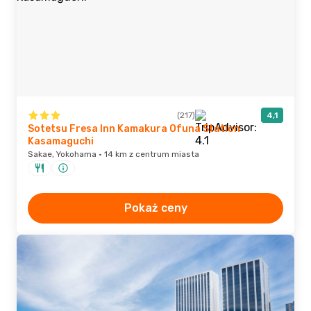
(217)
4,1
Sotetsu Fresa Inn Kamakura Ofuna Station
Kasamaguchi
Sakae, Yokohama · 14 km z centrum miasta
Pokaż ceny