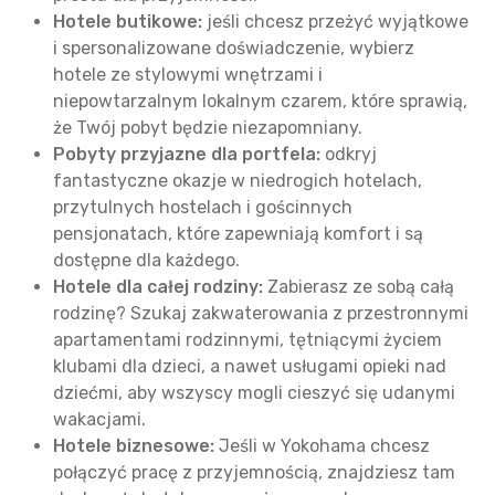
Hotele butikowe:
jeśli chcesz przeżyć wyjątkowe
i spersonalizowane doświadczenie, wybierz
hotele ze stylowymi wnętrzami i
niepowtarzalnym lokalnym czarem, które sprawią,
że Twój pobyt będzie niezapomniany.
Pobyty przyjazne dla portfela:
odkryj
fantastyczne okazje w niedrogich hotelach,
przytulnych hostelach i gościnnych
pensjonatach, które zapewniają komfort i są
dostępne dla każdego.
Hotele dla całej rodziny:
Zabierasz ze sobą całą
rodzinę? Szukaj zakwaterowania z przestronnymi
apartamentami rodzinnymi, tętniącymi życiem
klubami dla dzieci, a nawet usługami opieki nad
dziećmi, aby wszyscy mogli cieszyć się udanymi
wakacjami.
Hotele biznesowe:
Jeśli w Yokohama chcesz
połączyć pracę z przyjemnością, znajdziesz tam