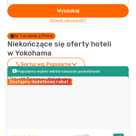
Wyszukaj
Zmienić cel podróży?
Nr 1 w cenie z Prime
Niekończące się oferty hoteli
w Yokohama
Sortuj wg:
Popularne
Popularny wybór wśród naszych podróżnych
Dostępny dodatkowy rabat