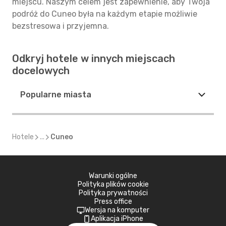
miejscu. Naszym celem jest zapewnienie, aby Twoja
podróż do Cuneo była na każdym etapie możliwie
bezstresowa i przyjemna.
Odkryj hotele w innych miejscach
docelowych
Popularne miasta
Hotele
...
Cuneo
Warunki ogólne
Polityka plików cookie
Polityka prywatności
Press office
Wersja na komputer
Aplikacja iPhone