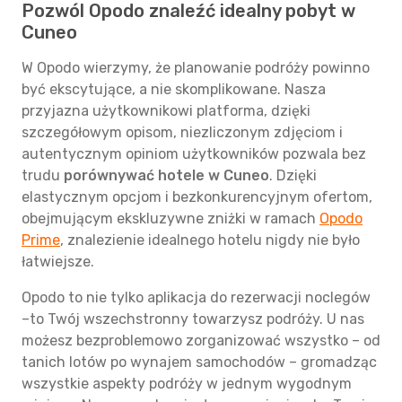
Pozwól Opodo znaleźć idealny pobyt w
Cuneo
W Opodo wierzymy, że planowanie podróży powinno
być ekscytujące, a nie skomplikowane. Nasza
przyjazna użytkownikowi platforma, dzięki
szczegółowym opisom, niezliczonym zdjęciom i
autentycznym opiniom użytkowników pozwala bez
trudu
porównywać hotele w Cuneo
. Dzięki
elastycznym opcjom i bezkonkurencyjnym ofertom,
obejmującym ekskluzywne zniżki w ramach
Opodo
Prime
, znalezienie idealnego hotelu nigdy nie było
łatwiejsze.
Opodo to nie tylko aplikacja do rezerwacji noclegów
–to Twój wszechstronny towarzysz podróży. U nas
możesz bezproblemowo zorganizować wszystko – od
tanich lotów po wynajem samochodów – gromadząc
wszystkie aspekty podróży w jednym wygodnym