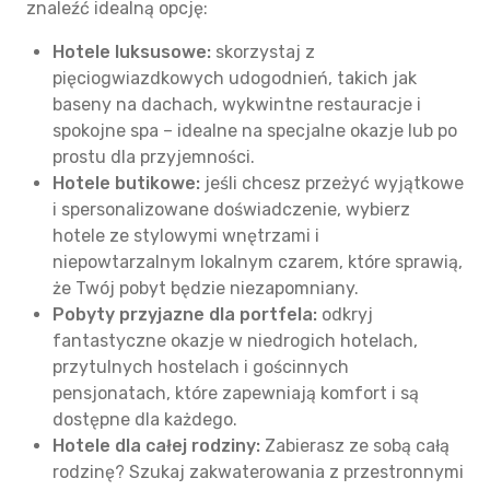
znaleźć idealną opcję:
Hotele luksusowe:
skorzystaj z
pięciogwiazdkowych udogodnień, takich jak
baseny na dachach, wykwintne restauracje i
spokojne spa – idealne na specjalne okazje lub po
prostu dla przyjemności.
Hotele butikowe:
jeśli chcesz przeżyć wyjątkowe
i spersonalizowane doświadczenie, wybierz
hotele ze stylowymi wnętrzami i
niepowtarzalnym lokalnym czarem, które sprawią,
że Twój pobyt będzie niezapomniany.
Pobyty przyjazne dla portfela:
odkryj
fantastyczne okazje w niedrogich hotelach,
przytulnych hostelach i gościnnych
pensjonatach, które zapewniają komfort i są
dostępne dla każdego.
Hotele dla całej rodziny:
Zabierasz ze sobą całą
rodzinę? Szukaj zakwaterowania z przestronnymi