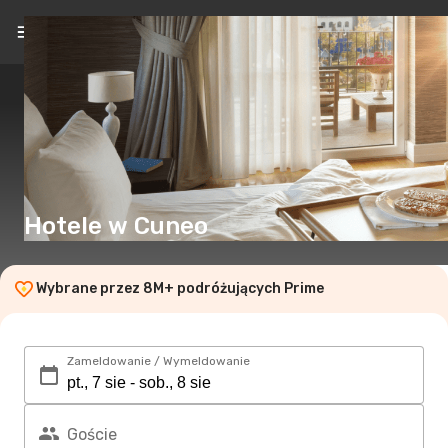
PL
(zł)
Hotele w Cuneo
Wybrane przez 8M+ podróżujących Prime
Zameldowanie / Wymeldowanie
Goście