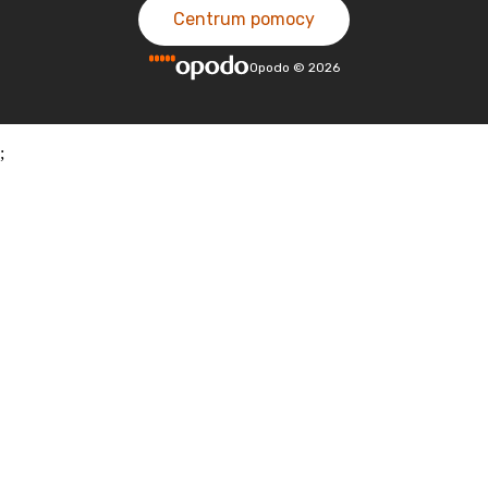
Centrum pomocy
Opodo
©
2026
;