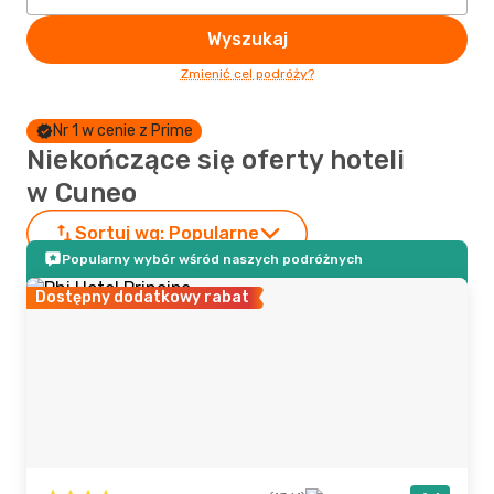
Wyszukaj
Zmienić cel podróży?
Nr 1 w cenie z Prime
Niekończące się oferty hoteli
w Cuneo
Sortuj wg:
Popularne
Popularny wybór wśród naszych podróżnych
Dostępny dodatkowy rabat