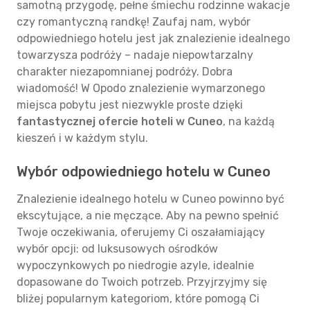
samotną przygodę, pełne śmiechu rodzinne wakacje
czy romantyczną randkę! Zaufaj nam, wybór
odpowiedniego hotelu jest jak znalezienie idealnego
towarzysza podróży – nadaje niepowtarzalny
charakter niezapomnianej podróży. Dobra
wiadomość! W Opodo znalezienie wymarzonego
miejsca pobytu jest niezwykle proste dzięki
fantastycznej ofercie hoteli w Cuneo
, na każdą
kieszeń i w każdym stylu.
Wybór odpowiedniego hotelu w Cuneo
Znalezienie idealnego hotelu w Cuneo powinno być
ekscytujące, a nie męczące. Aby na pewno spełnić
Twoje oczekiwania, oferujemy Ci oszałamiający
wybór opcji: od luksusowych ośrodków
wypoczynkowych po niedrogie azyle, idealnie
dopasowane do Twoich potrzeb. Przyjrzyjmy się
bliżej popularnym kategoriom, które pomogą Ci