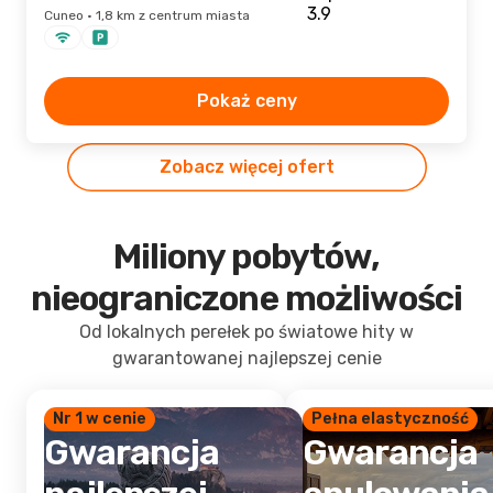
Cuneo · 1,8 km z centrum miasta
Pokaż ceny
Zobacz więcej ofert
Miliony pobytów,
nieograniczone możliwości
Od lokalnych perełek po światowe hity w
gwarantowanej najlepszej cenie
Nr 1 w cenie
Pełna elastyczność
Gwarancja
Gwarancja