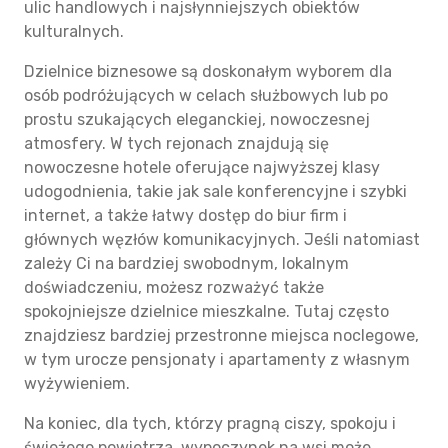
ulic handlowych i najsłynniejszych obiektów
kulturalnych.
Dzielnice biznesowe są doskonałym wyborem dla
osób podróżujących w celach służbowych lub po
prostu szukających eleganckiej, nowoczesnej
atmosfery. W tych rejonach znajdują się
nowoczesne hotele oferujące najwyższej klasy
udogodnienia, takie jak sale konferencyjne i szybki
internet, a także łatwy dostęp do biur firm i
głównych węzłów komunikacyjnych. Jeśli natomiast
zależy Ci na bardziej swobodnym, lokalnym
doświadczeniu, możesz rozważyć także
spokojniejsze dzielnice mieszkalne. Tutaj często
znajdziesz bardziej przestronne miejsca noclegowe,
w tym urocze pensjonaty i apartamenty z własnym
wyżywieniem.
Na koniec, dla tych, którzy pragną ciszy, spokoju i
świeżego powietrza, wypoczynek na wsi może