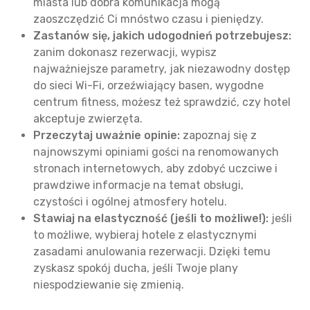
miasta lub dobra komunikacja mogą
zaoszczędzić Ci mnóstwo czasu i pieniędzy.
Zastanów się, jakich udogodnień potrzebujesz:
zanim dokonasz rezerwacji, wypisz
najważniejsze parametry, jak niezawodny dostęp
do sieci Wi-Fi, orzeźwiający basen, wygodne
centrum fitness, możesz też sprawdzić, czy hotel
akceptuje zwierzęta.
Przeczytaj uważnie opinie:
zapoznaj się z
najnowszymi opiniami gości na renomowanych
stronach internetowych, aby zdobyć uczciwe i
prawdziwe informacje na temat obsługi,
czystości i ogólnej atmosfery hotelu.
Stawiaj na elastyczność (jeśli to możliwe!):
jeśli
to możliwe, wybieraj hotele z elastycznymi
zasadami anulowania rezerwacji. Dzięki temu
zyskasz spokój ducha, jeśli Twoje plany
niespodziewanie się zmienią.