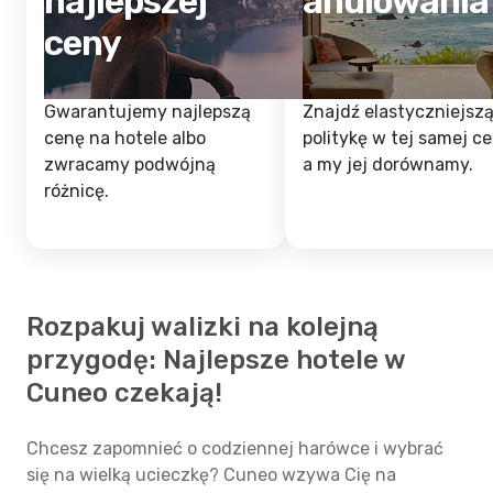
najlepszej
anulowania
ceny
Gwarantujemy najlepszą
Znajdź elastyczniejsz
cenę na hotele albo
politykę w tej samej ce
zwracamy podwójną
a my jej dorównamy.
różnicę.
Rozpakuj walizki na kolejną
przygodę: Najlepsze hotele w
Cuneo czekają!
Chcesz zapomnieć o codziennej harówce i wybrać
się na wielką ucieczkę? Cuneo wzywa Cię na