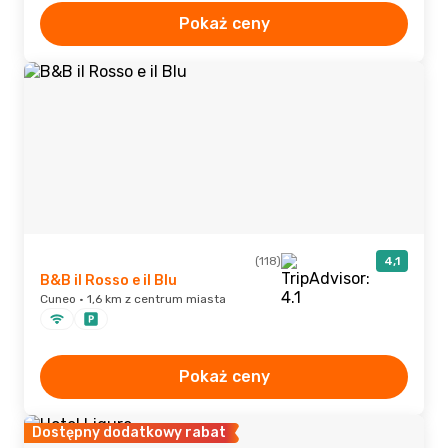
Pokaż ceny
(118)
4,1
B&B il Rosso e il Blu
Cuneo · 1,6 km z centrum miasta
Pokaż ceny
Dostępny dodatkowy rabat