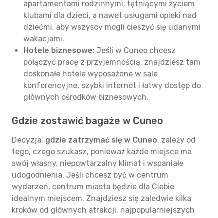
apartamentami rodzinnymi, tętniącymi życiem
klubami dla dzieci, a nawet usługami opieki nad
dziećmi, aby wszyscy mogli cieszyć się udanymi
wakacjami.
Hotele biznesowe:
Jeśli w Cuneo chcesz
połączyć pracę z przyjemnością, znajdziesz tam
doskonałe hotele wyposażone w sale
konferencyjne, szybki internet i łatwy dostęp do
głównych ośrodków biznesowych.
Gdzie zostawić bagaże w Cuneo
Decyzja,
gdzie zatrzymać się w Cuneo
, zależy od
tego, czego szukasz, ponieważ każde miejsce ma
swój własny, niepowtarzalny klimat i wspaniałe
udogodnienia. Jeśli chcesz być w centrum
wydarzeń, centrum miasta będzie dla Ciebie
idealnym miejscem. Znajdziesz się zaledwie kilka
kroków od głównych atrakcji, najpopularniejszych