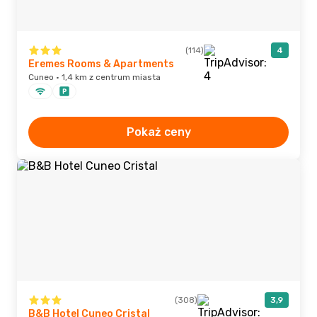
(114)
4
Eremes Rooms & Apartments
Cuneo · 1,4 km z centrum miasta
Pokaż ceny
(308)
3,9
B&B Hotel Cuneo Cristal