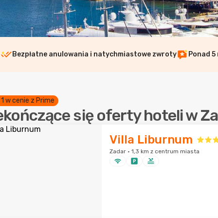
i
Bezpłatne anulowania i natychmiastowe zwroty
Ponad 5 
 1 w cenie z Prime
ekończące się oferty hoteli w Z
Villa Liburnum
Zadar · 1,3 km z centrum miasta