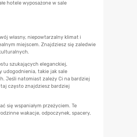
ałe hotele wyposażone w sale
wój własny, niepowtarzalny klimat i
ealnym miejscem. Znajdziesz się zaledwie
kulturalnych.
stu szukających eleganckiej,
 udogodnienia, takie jak sale
. Jeśli natomiast zależy Ci na bardziej
aj często znajdziesz bardziej
zać się wspaniałym przeżyciem. Te
 rodzinne wakacje, odpoczynek, spacery,