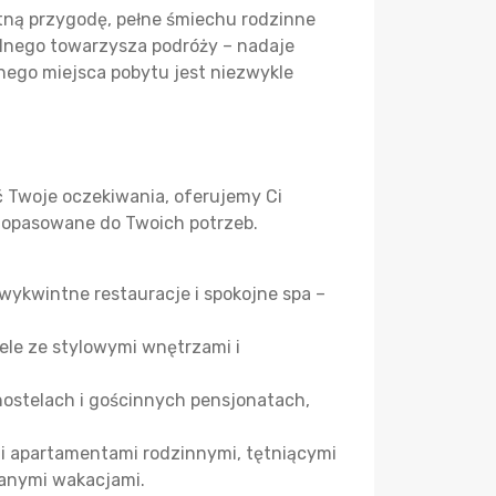
tną przygodę, pełne śmiechu rodzinne
alnego towarzysza podróży – nadaje
ego miejsca pobytu jest niezwykle
ć Twoje oczekiwania, oferujemy Ci
 dopasowane do Twoich potrzeb.
wykwintne restauracje i spokojne spa –
ele ze stylowymi wnętrzami i
hostelach i gościnnych pensjonatach,
i apartamentami rodzinnymi, tętniącymi
danymi wakacjami.