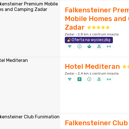
Falkensteiner Pre
Mobile Homes and
Zadar
Zadar · 2,8 km z centrum miasta
Oferta na wycieczkę
Hotel Mediteran
Zadar · 2,4 km z centrum miasta
Falkensteiner Club