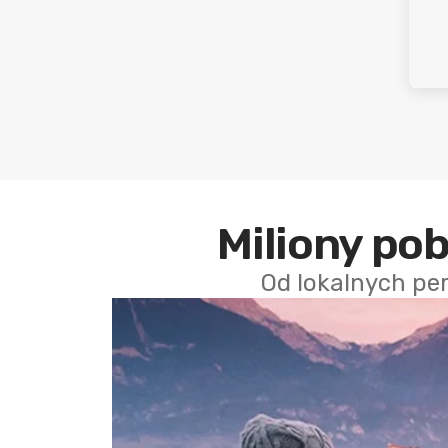
Miliony po
Od lokalnych pe