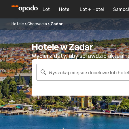
Lot
Hotel
Lot + Hotel
Samoc
Hotele
Chorwacja
Zadar
Hotele w Zadar
Wybierz daty, aby sprawdzić aktualne 
Wyszukaj miejsce docelowe lub hotel