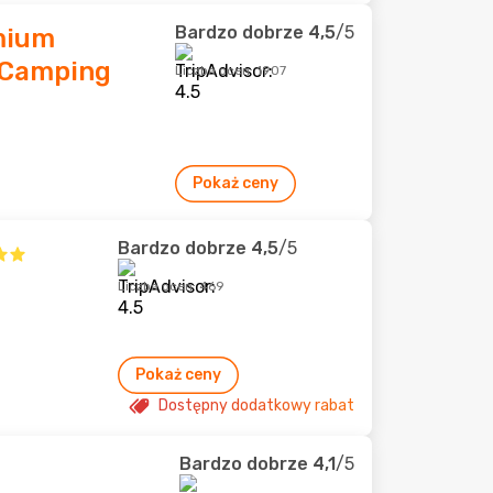
Bardzo dobrze
4,5
/5
mium
 Camping
Liczba ocen: 1907
Pokaż ceny
Bardzo dobrze
4,5
/5
Liczba ocen: 469
Pokaż ceny
Dostępny dodatkowy rabat
Bardzo dobrze
4,1
/5