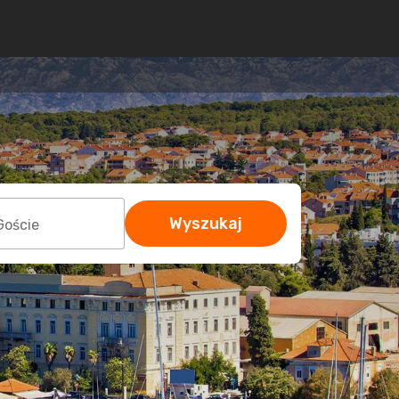
Wyszukaj
Goście