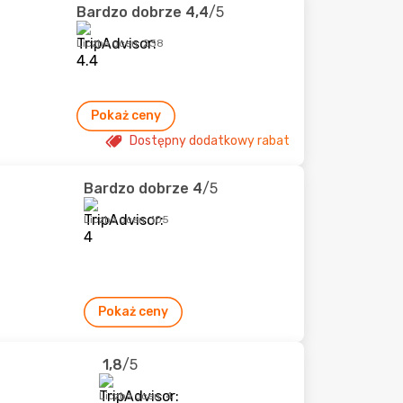
Bardzo dobrze
4,4
/5
Liczba ocen: 238
Pokaż ceny
Dostępny dodatkowy rabat
Bardzo dobrze
4
/5
Liczba ocen: 105
Pokaż ceny
1,8
/5
Liczba ocen: 4