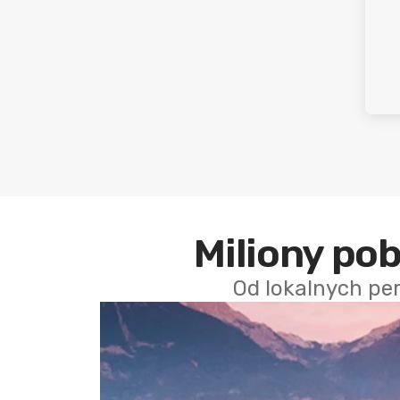
Miliony po
Od lokalnych pe