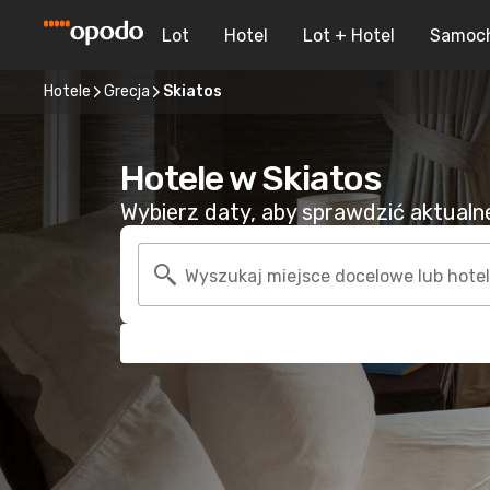
Lot
Hotel
Lot + Hotel
Samoc
Hotele
Grecja
Skiatos
Hotele w Skiatos
Wybierz daty, aby sprawdzić aktualne 
Wyszukaj miejsce docelowe lub hotel