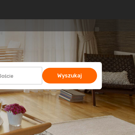
Wyszukaj
Goście