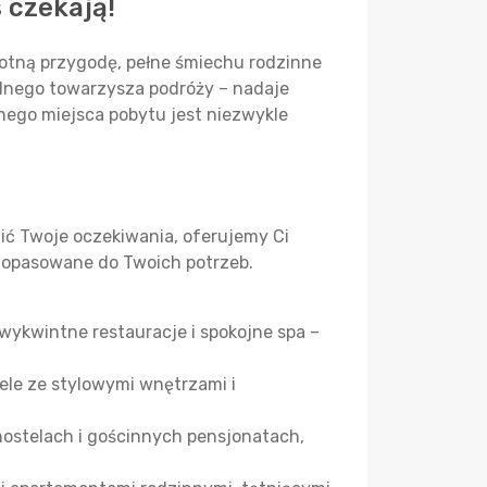
 czekają!
otną przygodę, pełne śmiechu rodzinne
alnego towarzysza podróży – nadaje
ego miejsca pobytu jest niezwykle
ić Twoje oczekiwania, oferujemy Ci
 dopasowane do Twoich potrzeb.
wykwintne restauracje i spokojne spa –
ele ze stylowymi wnętrzami i
hostelach i gościnnych pensjonatach,