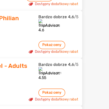
Dostępny dodatkowy rabat
Bardzo dobrze
4,6
/5
Philian
Liczba ocen: 26
Pokaż ceny
Dostępny dodatkowy rabat
Bardzo dobrze
4,6
/5
l - Adults
Liczba ocen: 231
Pokaż ceny
Dostępny dodatkowy rabat