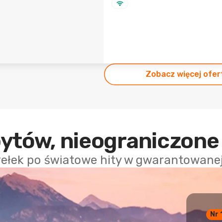
Zobacz więcej ofer
bytów, nieograniczone
rełek po światowe hity w gwarantowanej 
Nr 