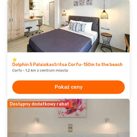
Dolphin 5 Palaiokastritsa Corfu-150m to the beach
Corfu · 1,2 km z centrum miasta
Pokaż ceny
Dostępny dodatkowy rabat