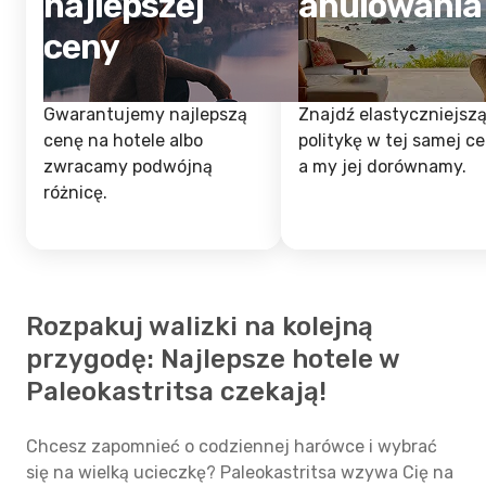
najlepszej
anulowania
ceny
Gwarantujemy najlepszą
Znajdź elastyczniejsz
cenę na hotele albo
politykę w tej samej ce
zwracamy podwójną
a my jej dorównamy.
różnicę.
Rozpakuj walizki na kolejną
przygodę: Najlepsze hotele w
Paleokastritsa czekają!
Chcesz zapomnieć o codziennej harówce i wybrać
się na wielką ucieczkę? Paleokastritsa wzywa Cię na