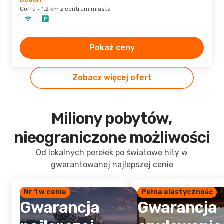
Corfu · 1,2 km z centrum miasta
Pokaż ceny
Zobacz więcej ofert
Miliony pobytów,
nieograniczone możliwości
Od lokalnych perełek po światowe hity w
gwarantowanej najlepszej cenie
Nr 1 w cenie
Pełna elastyczność
Gwarancja
Gwarancja