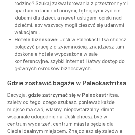
rodzinę? Szukaj zakwaterowania z przestronnymi
apartamentami rodzinnymi, tętniącymi życiem
klubami dla dzieci, a nawet usługami opieki nad
dziećmi, aby wszyscy mogli cieszyć się udanymi
wakacjami.
Hotele biznesowe:
Jeśli w Paleokastritsa chcesz
połączyć pracę z przyjemnością, znajdziesz tam
doskonałe hotele wyposażone w sale
konferencyjne, szybki internet i łatwy dostęp do
głównych ośrodków biznesowych.
Gdzie zostawić bagaże w Paleokastritsa
Decyzja,
gdzie zatrzymać się w Paleokastritsa
,
zależy od tego, czego szukasz, ponieważ każde
miejsce ma swój własny, niepowtarzalny klimat i
wspaniałe udogodnienia. Jeśli chcesz być w
centrum wydarzeń, centrum miasta będzie dla
Ciebie idealnym miejscem. Znajdziesz się zaledwie