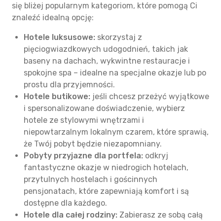
się bliżej popularnym kategoriom, które pomogą Ci
znaleźć idealną opcję:
Hotele luksusowe:
skorzystaj z
pięciogwiazdkowych udogodnień, takich jak
baseny na dachach, wykwintne restauracje i
spokojne spa – idealne na specjalne okazje lub po
prostu dla przyjemności.
Hotele butikowe:
jeśli chcesz przeżyć wyjątkowe
i spersonalizowane doświadczenie, wybierz
hotele ze stylowymi wnętrzami i
niepowtarzalnym lokalnym czarem, które sprawią,
że Twój pobyt będzie niezapomniany.
Pobyty przyjazne dla portfela:
odkryj
fantastyczne okazje w niedrogich hotelach,
przytulnych hostelach i gościnnych
pensjonatach, które zapewniają komfort i są
dostępne dla każdego.
Hotele dla całej rodziny:
Zabierasz ze sobą całą