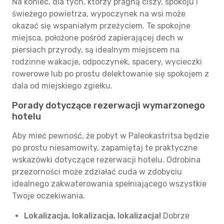
Na koniec, dla tych, którzy pragną ciszy, spokoju i
świeżego powietrza, wypoczynek na wsi może
okazać się wspaniałym przeżyciem. Te spokojne
miejsca, położone pośród zapierającej dech w
piersiach przyrody, są idealnym miejscem na
rodzinne wakacje, odpoczynek, spacery, wycieczki
rowerowe lub po prostu delektowanie się spokojem z
dala od miejskiego zgiełku.
Porady dotyczące rezerwacji wymarzonego
hotelu
Aby mieć pewność, że pobyt w Paleokastritsa będzie
po prostu niesamowity, zapamiętaj te praktyczne
wskazówki dotyczące rezerwacji hotelu. Odrobina
przezorności może zdziałać cuda w zdobyciu
idealnego zakwaterowania spełniającego wszystkie
Twoje oczekiwania.
Lokalizacja, lokalizacja, lokalizacja!
Dobrze