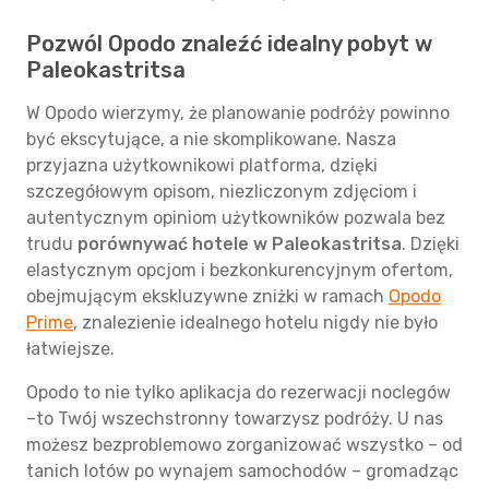
Pozwól Opodo znaleźć idealny pobyt w
Paleokastritsa
W Opodo wierzymy, że planowanie podróży powinno
być ekscytujące, a nie skomplikowane. Nasza
przyjazna użytkownikowi platforma, dzięki
szczegółowym opisom, niezliczonym zdjęciom i
autentycznym opiniom użytkowników pozwala bez
trudu
porównywać hotele w Paleokastritsa
. Dzięki
elastycznym opcjom i bezkonkurencyjnym ofertom,
obejmującym ekskluzywne zniżki w ramach
Opodo
Prime
, znalezienie idealnego hotelu nigdy nie było
łatwiejsze.
Opodo to nie tylko aplikacja do rezerwacji noclegów
–to Twój wszechstronny towarzysz podróży. U nas
możesz bezproblemowo zorganizować wszystko – od
tanich lotów po wynajem samochodów – gromadząc