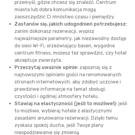
przemyśl, gdzie chcesz się znaleźć. Centrum
miasta lub dobra komunikacja mogą
zaoszczędzić Ci mnóstwo czasu i pieniędzy.
Zastanów się, jakich udogodnień potrzebujesz:
zanim dokonasz rezerwacji, wypisz
najważniejsze parametry, jak niezawodny dostęp
do sieci Wi-Fi, orzeźwiający basen, wygodne
centrum fitness, możesz też sprawdzić, czy hotel
akceptuje zwierzęta.
Przeczytaj uważnie opinie:
zapoznaj się z
najnowszymi opiniami gości na renomowanych
stronach internetowych, aby zdobyć uczciwe i
prawdziwe informacje na temat obsługi,
czystości i ogólnej atmosfery hotelu.
Stawiaj na elastyczność (jeśli to możliwe!):
jeśli
to możliwe, wybieraj hotele z elastycznymi
zasadami anulowania rezerwacji. Dzięki temu
zyskasz spokój ducha, jeśli Twoje plany
niespodziewanie się zmienią.