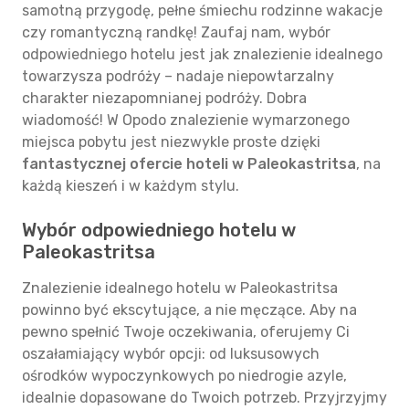
samotną przygodę, pełne śmiechu rodzinne wakacje
czy romantyczną randkę! Zaufaj nam, wybór
odpowiedniego hotelu jest jak znalezienie idealnego
towarzysza podróży – nadaje niepowtarzalny
charakter niezapomnianej podróży. Dobra
wiadomość! W Opodo znalezienie wymarzonego
miejsca pobytu jest niezwykle proste dzięki
fantastycznej ofercie hoteli w Paleokastritsa
, na
każdą kieszeń i w każdym stylu.
Wybór odpowiedniego hotelu w
Paleokastritsa
Znalezienie idealnego hotelu w Paleokastritsa
powinno być ekscytujące, a nie męczące. Aby na
pewno spełnić Twoje oczekiwania, oferujemy Ci
oszałamiający wybór opcji: od luksusowych
ośrodków wypoczynkowych po niedrogie azyle,
idealnie dopasowane do Twoich potrzeb. Przyjrzyjmy