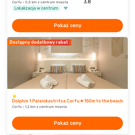
Corfu · 0,5 km z centrum miasta
Lokalizacja w centrum
Pokaż ceny
Dostępny dodatkowy rabat
Dolphin 1 Palaiokastritsa Corfu★150m to the beach
Corfu · 1,2 km z centrum miasta
Pokaż ceny