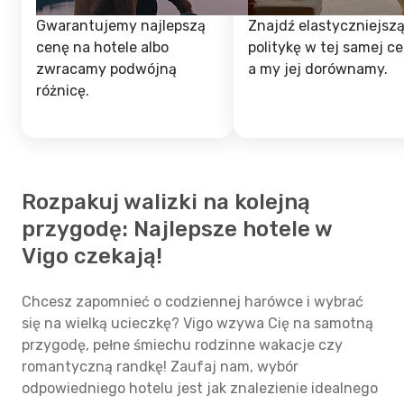
Gwarantujemy najlepszą
Znajdź elastyczniejsz
cenę na hotele albo
politykę w tej samej ce
zwracamy podwójną
a my jej dorównamy.
różnicę.
Rozpakuj walizki na kolejną
przygodę: Najlepsze hotele w
Vigo czekają!
Chcesz zapomnieć o codziennej harówce i wybrać
się na wielką ucieczkę? Vigo wzywa Cię na samotną
przygodę, pełne śmiechu rodzinne wakacje czy
romantyczną randkę! Zaufaj nam, wybór
odpowiedniego hotelu jest jak znalezienie idealnego