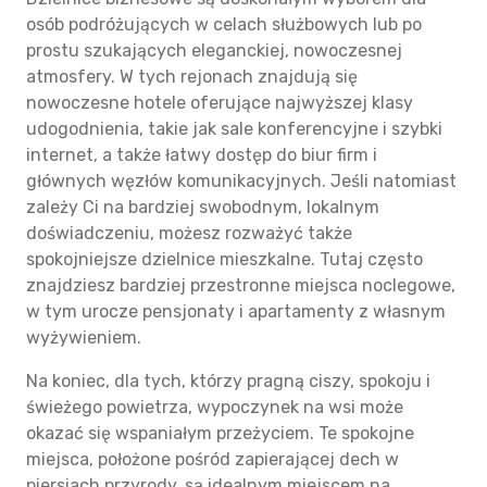
osób podróżujących w celach służbowych lub po
prostu szukających eleganckiej, nowoczesnej
atmosfery. W tych rejonach znajdują się
nowoczesne hotele oferujące najwyższej klasy
udogodnienia, takie jak sale konferencyjne i szybki
internet, a także łatwy dostęp do biur firm i
głównych węzłów komunikacyjnych. Jeśli natomiast
zależy Ci na bardziej swobodnym, lokalnym
doświadczeniu, możesz rozważyć także
spokojniejsze dzielnice mieszkalne. Tutaj często
znajdziesz bardziej przestronne miejsca noclegowe,
w tym urocze pensjonaty i apartamenty z własnym
wyżywieniem.
Na koniec, dla tych, którzy pragną ciszy, spokoju i
świeżego powietrza, wypoczynek na wsi może
okazać się wspaniałym przeżyciem. Te spokojne
miejsca, położone pośród zapierającej dech w
piersiach przyrody, są idealnym miejscem na