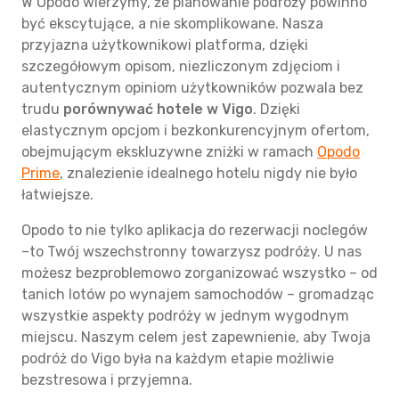
W Opodo wierzymy, że planowanie podróży powinno
być ekscytujące, a nie skomplikowane. Nasza
przyjazna użytkownikowi platforma, dzięki
szczegółowym opisom, niezliczonym zdjęciom i
autentycznym opiniom użytkowników pozwala bez
trudu
porównywać hotele w Vigo
. Dzięki
elastycznym opcjom i bezkonkurencyjnym ofertom,
obejmującym ekskluzywne zniżki w ramach
Opodo
Prime
, znalezienie idealnego hotelu nigdy nie było
łatwiejsze.
Opodo to nie tylko aplikacja do rezerwacji noclegów
–to Twój wszechstronny towarzysz podróży. U nas
możesz bezproblemowo zorganizować wszystko – od
tanich lotów po wynajem samochodów – gromadząc
wszystkie aspekty podróży w jednym wygodnym
miejscu. Naszym celem jest zapewnienie, aby Twoja
podróż do Vigo była na każdym etapie możliwie
bezstresowa i przyjemna.