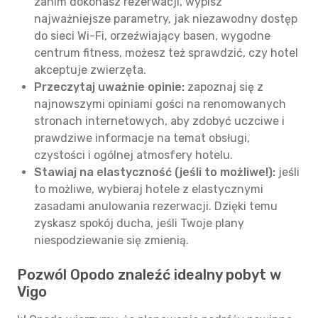
zanim dokonasz rezerwacji, wypisz
najważniejsze parametry, jak niezawodny dostęp
do sieci Wi-Fi, orzeźwiający basen, wygodne
centrum fitness, możesz też sprawdzić, czy hotel
akceptuje zwierzęta.
Przeczytaj uważnie opinie:
zapoznaj się z
najnowszymi opiniami gości na renomowanych
stronach internetowych, aby zdobyć uczciwe i
prawdziwe informacje na temat obsługi,
czystości i ogólnej atmosfery hotelu.
Stawiaj na elastyczność (jeśli to możliwe!):
jeśli
to możliwe, wybieraj hotele z elastycznymi
zasadami anulowania rezerwacji. Dzięki temu
zyskasz spokój ducha, jeśli Twoje plany
niespodziewanie się zmienią.
Pozwól Opodo znaleźć idealny pobyt w
Vigo