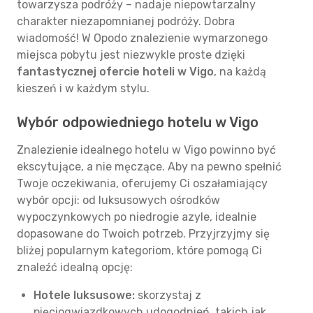
towarzysza podróży – nadaje niepowtarzalny
charakter niezapomnianej podróży. Dobra
wiadomość! W Opodo znalezienie wymarzonego
miejsca pobytu jest niezwykle proste dzięki
fantastycznej ofercie hoteli w Vigo
, na każdą
kieszeń i w każdym stylu.
Wybór odpowiedniego hotelu w Vigo
Znalezienie idealnego hotelu w Vigo powinno być
ekscytujące, a nie męczące. Aby na pewno spełnić
Twoje oczekiwania, oferujemy Ci oszałamiający
wybór opcji: od luksusowych ośrodków
wypoczynkowych po niedrogie azyle, idealnie
dopasowane do Twoich potrzeb. Przyjrzyjmy się
bliżej popularnym kategoriom, które pomogą Ci
znaleźć idealną opcję:
Hotele luksusowe:
skorzystaj z
pięciogwiazdkowych udogodnień, takich jak