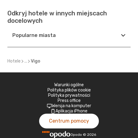
Odkryj hotele w innych miejscach
docelowych
Popularne miasta
Hotele
...
Vigo
Warunki ogólne
Polityka plików cookie
Polityka prywatności
Press office
Wersja na komputer
Aplikacja iPhone
Centrum pomocy
Opodo
©
2026