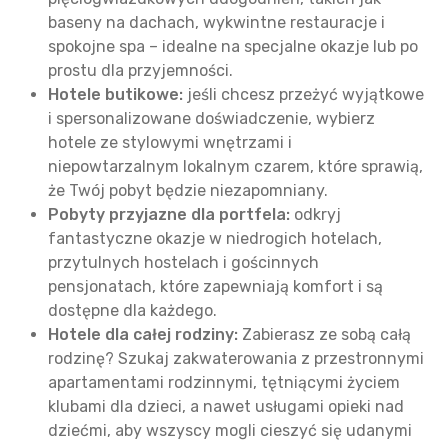
baseny na dachach, wykwintne restauracje i
spokojne spa – idealne na specjalne okazje lub po
prostu dla przyjemności.
Hotele butikowe:
jeśli chcesz przeżyć wyjątkowe
i spersonalizowane doświadczenie, wybierz
hotele ze stylowymi wnętrzami i
niepowtarzalnym lokalnym czarem, które sprawią,
że Twój pobyt będzie niezapomniany.
Pobyty przyjazne dla portfela:
odkryj
fantastyczne okazje w niedrogich hotelach,
przytulnych hostelach i gościnnych
pensjonatach, które zapewniają komfort i są
dostępne dla każdego.
Hotele dla całej rodziny:
Zabierasz ze sobą całą
rodzinę? Szukaj zakwaterowania z przestronnymi
apartamentami rodzinnymi, tętniącymi życiem
klubami dla dzieci, a nawet usługami opieki nad
dziećmi, aby wszyscy mogli cieszyć się udanymi