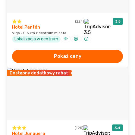
(224)
3,5
Hotel Pantón
Vigo · 0,5 km z centrum miasta
Lokalizacja w centrum
Pokaż ceny
Dostępny dodatkowy rabat
(195)
3,4
Hotel Junquera