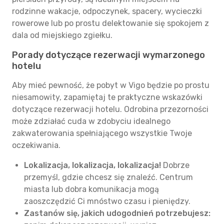
rodzinne wakacje, odpoczynek, spacery, wycieczki
rowerowe lub po prostu delektowanie się spokojem z
dala od miejskiego zgiełku.
Porady dotyczące rezerwacji wymarzonego
hotelu
Aby mieć pewność, że pobyt w Vigo będzie po prostu
niesamowity, zapamiętaj te praktyczne wskazówki
dotyczące rezerwacji hotelu. Odrobina przezorności
może zdziałać cuda w zdobyciu idealnego
zakwaterowania spełniającego wszystkie Twoje
oczekiwania.
Lokalizacja, lokalizacja, lokalizacja!
Dobrze
przemyśl, gdzie chcesz się znaleźć. Centrum
miasta lub dobra komunikacja mogą
zaoszczędzić Ci mnóstwo czasu i pieniędzy.
Zastanów się, jakich udogodnień potrzebujesz: