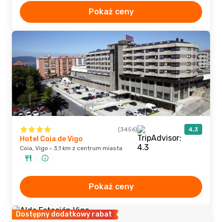
Pokaż ceny
(3456)
4,3
Hotel Coia de Vigo
Coia, Vigo · 3,1 km z centrum miasta
Pokaż ceny
Dostępny dodatkowy rabat