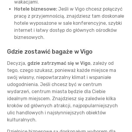
wakacjami.
Hotele biznesowe:
Jeśli w Vigo chcesz połączyć
pracę z przyjemnością, znajdziesz tam doskonałe
hotele wyposażone w sale konferencyjne, szybki
internet i łatwy dostęp do głównych ośrodków
biznesowych.
Gdzie zostawić bagaże w Vigo
Decyzja,
gdzie zatrzymać się w Vigo
, zależy od
tego, czego szukasz, ponieważ każde miejsce ma
swój własny, niepowtarzalny klimat i wspaniałe
udogodnienia. Jeśli chcesz być w centrum
wydarzeń, centrum miasta będzie dla Ciebie
idealnym miejscem. Znajdziesz się zaledwie kilka
kroków od głównych atrakcji, najpopularniejszych
ulic handlowych i najsłynniejszych obiektów
kulturalnych.
Dzielnice biznesowe są doskonałym wyborem dla