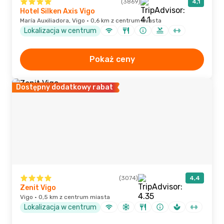
(3869)
4,1
Hotel Silken Axis Vigo
María Auxiliadora, Vigo · 0,6 km z centrum miasta
Lokalizacja w centrum
Pokaż ceny
Dostępny dodatkowy rabat
(3074)
4,4
Zenit Vigo
Vigo · 0,5 km z centrum miasta
Lokalizacja w centrum