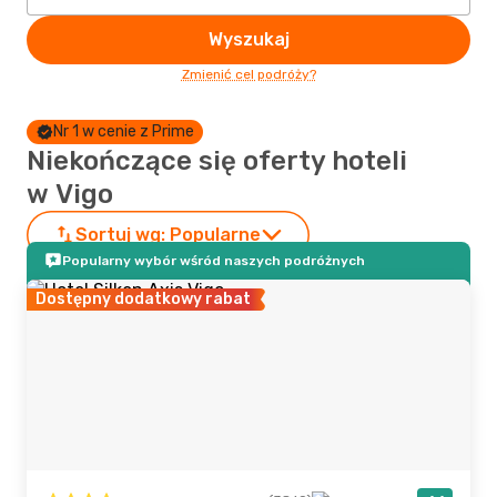
Wyszukaj
Zmienić cel podróży?
Nr 1 w cenie z Prime
Niekończące się oferty hoteli
w Vigo
Sortuj wg:
Popularne
Popularny wybór wśród naszych podróżnych
Dostępny dodatkowy rabat