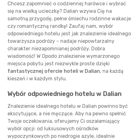
Chcesz zapomnieć o codziennej harówce i wybrać
się na wielką ucieczkę? Dalian wzywa Cię na
samotną przygodę, pełne śmiechu rodzinne wakacje
czy romantyczną randkę! Zaufaj nam, wybór
odpowiedniego hotelu jest jak znalezienie idealnego
towarzysza podróży – nadaje niepowtarzalny
charakter niezapomnianej podróży. Dobra
wiadomość! W Opodo znalezienie wymarzonego
miejsca pobytu jest niezwykle proste dzięki
fantastycznej ofercie hoteli w Dalian
, na każdą
kieszeń i w każdym stylu.
Wybór odpowiedniego hotelu w Dalian
Znalezienie idealnego hotelu w Dalian powinno być
ekscytujące, a nie męczące. Aby na pewno spełnić
Twoje oczekiwania, oferujemy Ci oszałamiający
wybór opcji: od luksusowych ośrodków
wypoczynkowych po niedrogie azyle, idealnie