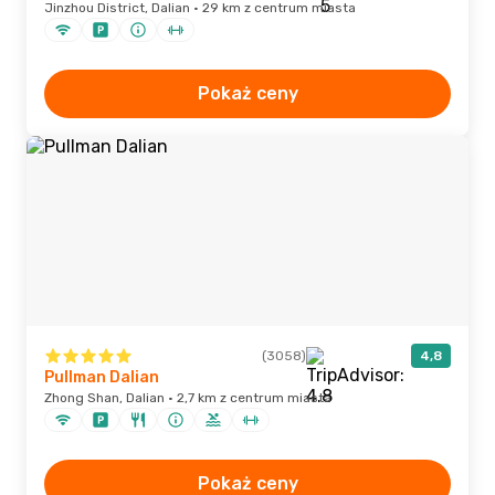
Jinzhou District, Dalian · 29 km z centrum miasta
Pokaż ceny
(3058)
4,8
Pullman Dalian
Zhong Shan, Dalian · 2,7 km z centrum miasta
Pokaż ceny