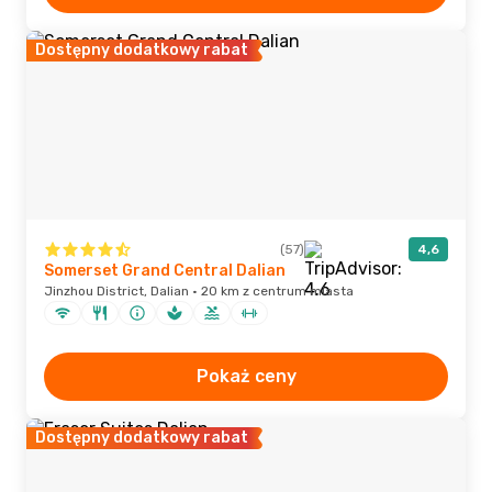
Dostępny dodatkowy rabat
(57)
4,6
Somerset Grand Central Dalian
Jinzhou District, Dalian · 20 km z centrum miasta
Pokaż ceny
Dostępny dodatkowy rabat