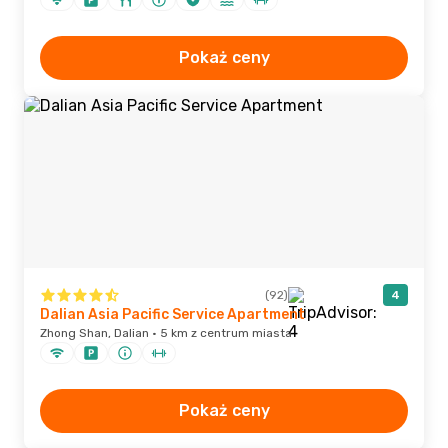
Pokaż ceny
(92)
4
Dalian Asia Pacific Service Apartment
Zhong Shan, Dalian · 5 km z centrum miasta
Pokaż ceny