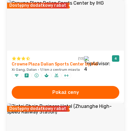
Dostępny dodatkowy rabat
(13)
4
Crowne Plaza Dalian Sports Center by IHG
Xi Gang, Dalian · 1,1 km z centrum miasta
Pokaż ceny
Dostępny dodatkowy rabat