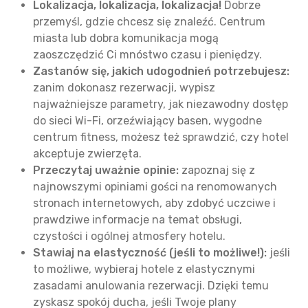
Lokalizacja, lokalizacja, lokalizacja!
Dobrze
przemyśl, gdzie chcesz się znaleźć. Centrum
miasta lub dobra komunikacja mogą
zaoszczędzić Ci mnóstwo czasu i pieniędzy.
Zastanów się, jakich udogodnień potrzebujesz:
zanim dokonasz rezerwacji, wypisz
najważniejsze parametry, jak niezawodny dostęp
do sieci Wi-Fi, orzeźwiający basen, wygodne
centrum fitness, możesz też sprawdzić, czy hotel
akceptuje zwierzęta.
Przeczytaj uważnie opinie:
zapoznaj się z
najnowszymi opiniami gości na renomowanych
stronach internetowych, aby zdobyć uczciwe i
prawdziwe informacje na temat obsługi,
czystości i ogólnej atmosfery hotelu.
Stawiaj na elastyczność (jeśli to możliwe!):
jeśli
to możliwe, wybieraj hotele z elastycznymi
zasadami anulowania rezerwacji. Dzięki temu
zyskasz spokój ducha, jeśli Twoje plany