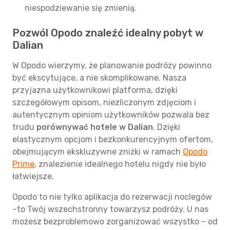
niespodziewanie się zmienią.
Pozwól Opodo znaleźć idealny pobyt w
Dalian
W Opodo wierzymy, że planowanie podróży powinno
być ekscytujące, a nie skomplikowane. Nasza
przyjazna użytkownikowi platforma, dzięki
szczegółowym opisom, niezliczonym zdjęciom i
autentycznym opiniom użytkowników pozwala bez
trudu
porównywać hotele w Dalian
. Dzięki
elastycznym opcjom i bezkonkurencyjnym ofertom,
obejmującym ekskluzywne zniżki w ramach
Opodo
Prime
, znalezienie idealnego hotelu nigdy nie było
łatwiejsze.
Opodo to nie tylko aplikacja do rezerwacji noclegów
–to Twój wszechstronny towarzysz podróży. U nas
możesz bezproblemowo zorganizować wszystko – od