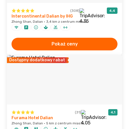
(308)
4,4
Intercontinental Dalian by IHG
Zhong Shan, Dalian · 3,4 km z centrum miasta
Pokaż ceny
Dostępny dodatkowy rabat
(31)
4,1
Furama Hotel Dalian
Zhong Shan, Dalian · 5 km z centrum miasta