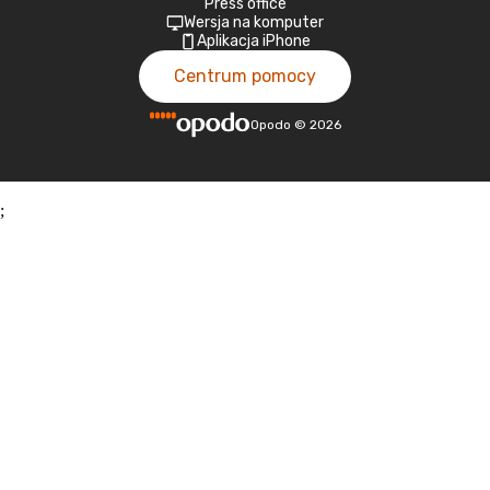
Press office
Wersja na komputer
Aplikacja iPhone
Centrum pomocy
Opodo
©
2026
;