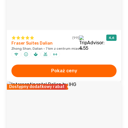
(99)
4,6
Fraser Suites Dalian
Zhong Shan, Dalian · 7 km z centrum miasta
Pokaż ceny
Dostępny dodatkowy rabat