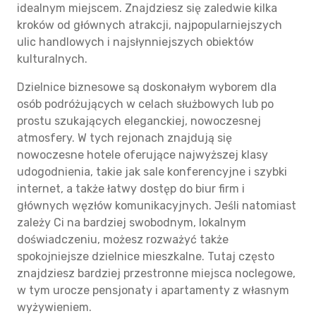
idealnym miejscem. Znajdziesz się zaledwie kilka
kroków od głównych atrakcji, najpopularniejszych
ulic handlowych i najsłynniejszych obiektów
kulturalnych.
Dzielnice biznesowe są doskonałym wyborem dla
osób podróżujących w celach służbowych lub po
prostu szukających eleganckiej, nowoczesnej
atmosfery. W tych rejonach znajdują się
nowoczesne hotele oferujące najwyższej klasy
udogodnienia, takie jak sale konferencyjne i szybki
internet, a także łatwy dostęp do biur firm i
głównych węzłów komunikacyjnych. Jeśli natomiast
zależy Ci na bardziej swobodnym, lokalnym
doświadczeniu, możesz rozważyć także
spokojniejsze dzielnice mieszkalne. Tutaj często
znajdziesz bardziej przestronne miejsca noclegowe,
w tym urocze pensjonaty i apartamenty z własnym
wyżywieniem.