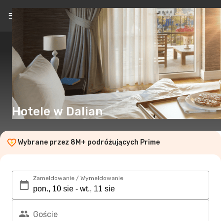
PL
(zł)
Hotele w Dalian
Wybrane przez 8M+ podróżujących Prime
Zameldowanie / Wymeldowanie
Goście