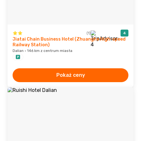
(1)
4
Jiatai Chain Business Hotel (Zhuanghe High-speed
Railway Station)
Dalian · 146 km z centrum miasta
Pokaż ceny