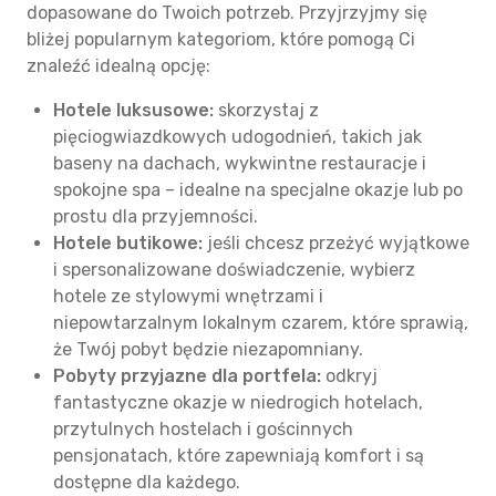
dopasowane do Twoich potrzeb. Przyjrzyjmy się
bliżej popularnym kategoriom, które pomogą Ci
znaleźć idealną opcję:
Hotele luksusowe:
skorzystaj z
pięciogwiazdkowych udogodnień, takich jak
baseny na dachach, wykwintne restauracje i
spokojne spa – idealne na specjalne okazje lub po
prostu dla przyjemności.
Hotele butikowe:
jeśli chcesz przeżyć wyjątkowe
i spersonalizowane doświadczenie, wybierz
hotele ze stylowymi wnętrzami i
niepowtarzalnym lokalnym czarem, które sprawią,
że Twój pobyt będzie niezapomniany.
Pobyty przyjazne dla portfela:
odkryj
fantastyczne okazje w niedrogich hotelach,
przytulnych hostelach i gościnnych
pensjonatach, które zapewniają komfort i są
dostępne dla każdego.