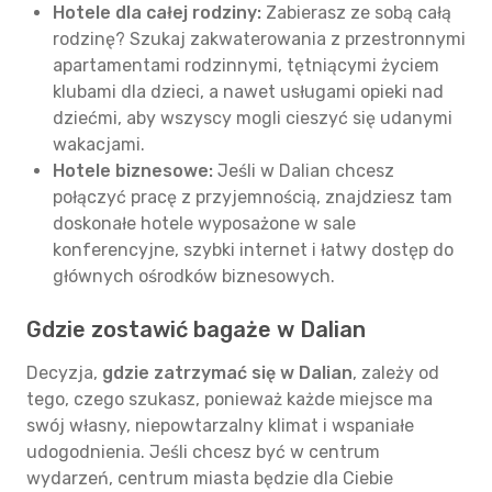
Hotele dla całej rodziny:
Zabierasz ze sobą całą
rodzinę? Szukaj zakwaterowania z przestronnymi
apartamentami rodzinnymi, tętniącymi życiem
klubami dla dzieci, a nawet usługami opieki nad
dziećmi, aby wszyscy mogli cieszyć się udanymi
wakacjami.
Hotele biznesowe:
Jeśli w Dalian chcesz
połączyć pracę z przyjemnością, znajdziesz tam
doskonałe hotele wyposażone w sale
konferencyjne, szybki internet i łatwy dostęp do
głównych ośrodków biznesowych.
Gdzie zostawić bagaże w Dalian
Decyzja,
gdzie zatrzymać się w Dalian
, zależy od
tego, czego szukasz, ponieważ każde miejsce ma
swój własny, niepowtarzalny klimat i wspaniałe
udogodnienia. Jeśli chcesz być w centrum
wydarzeń, centrum miasta będzie dla Ciebie