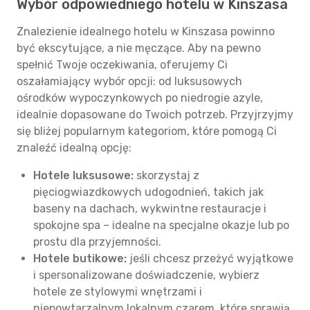
Wybór odpowiedniego hotelu w Kinszasa
Znalezienie idealnego hotelu w Kinszasa powinno
być ekscytujące, a nie męczące. Aby na pewno
spełnić Twoje oczekiwania, oferujemy Ci
oszałamiający wybór opcji: od luksusowych
ośrodków wypoczynkowych po niedrogie azyle,
idealnie dopasowane do Twoich potrzeb. Przyjrzyjmy
się bliżej popularnym kategoriom, które pomogą Ci
znaleźć idealną opcję:
Hotele luksusowe:
skorzystaj z
pięciogwiazdkowych udogodnień, takich jak
baseny na dachach, wykwintne restauracje i
spokojne spa – idealne na specjalne okazje lub po
prostu dla przyjemności.
Hotele butikowe:
jeśli chcesz przeżyć wyjątkowe
i spersonalizowane doświadczenie, wybierz
hotele ze stylowymi wnętrzami i
niepowtarzalnym lokalnym czarem, które sprawią,