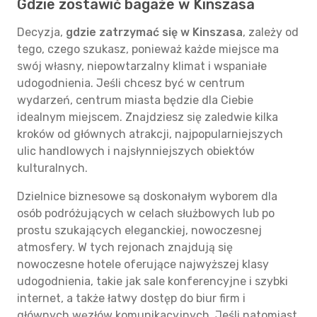
Gdzie zostawić bagaże w Kinszasa
Decyzja,
gdzie zatrzymać się w Kinszasa
, zależy od
tego, czego szukasz, ponieważ każde miejsce ma
swój własny, niepowtarzalny klimat i wspaniałe
udogodnienia. Jeśli chcesz być w centrum
wydarzeń, centrum miasta będzie dla Ciebie
idealnym miejscem. Znajdziesz się zaledwie kilka
kroków od głównych atrakcji, najpopularniejszych
ulic handlowych i najsłynniejszych obiektów
kulturalnych.
Dzielnice biznesowe są doskonałym wyborem dla
osób podróżujących w celach służbowych lub po
prostu szukających eleganckiej, nowoczesnej
atmosfery. W tych rejonach znajdują się
nowoczesne hotele oferujące najwyższej klasy
udogodnienia, takie jak sale konferencyjne i szybki
internet, a także łatwy dostęp do biur firm i
głównych węzłów komunikacyjnych. Jeśli natomiast