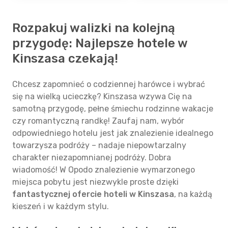
Rozpakuj walizki na kolejną
przygodę: Najlepsze hotele w
Kinszasa czekają!
Chcesz zapomnieć o codziennej harówce i wybrać
się na wielką ucieczkę? Kinszasa wzywa Cię na
samotną przygodę, pełne śmiechu rodzinne wakacje
czy romantyczną randkę! Zaufaj nam, wybór
odpowiedniego hotelu jest jak znalezienie idealnego
towarzysza podróży – nadaje niepowtarzalny
charakter niezapomnianej podróży. Dobra
wiadomość! W Opodo znalezienie wymarzonego
miejsca pobytu jest niezwykle proste dzięki
fantastycznej ofercie hoteli w Kinszasa
, na każdą
kieszeń i w każdym stylu.