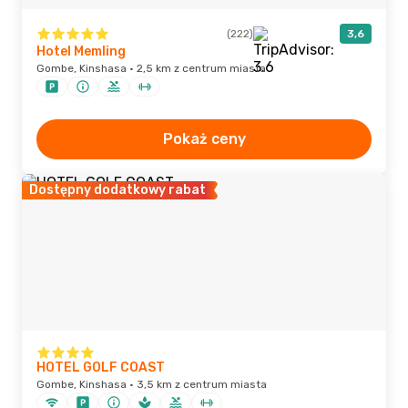
(222)
3,6
Hotel Memling
Gombe, Kinshasa · 2,5 km z centrum miasta
Pokaż ceny
Dostępny dodatkowy rabat
HOTEL GOLF COAST
Gombe, Kinshasa · 3,5 km z centrum miasta