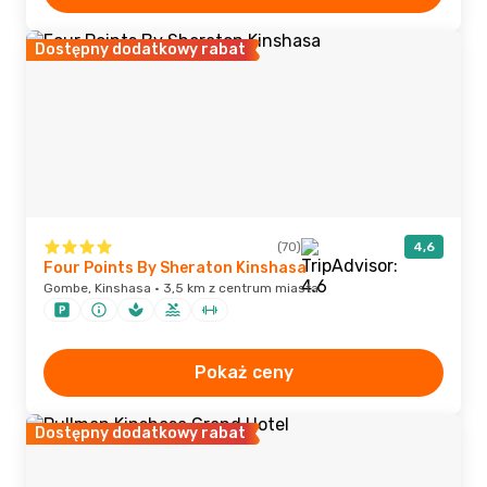
Dostępny dodatkowy rabat
(70)
4,6
Four Points By Sheraton Kinshasa
Gombe, Kinshasa · 3,5 km z centrum miasta
Pokaż ceny
Dostępny dodatkowy rabat