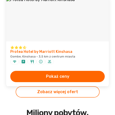
Protea Hotel by Marriott Kinshasa
Gombe, Kinshasa · 3,5 km z centrum miasta
Pokaż ceny
Zobacz więcej ofert
Miliony pobytów,