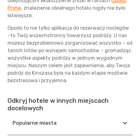
obejmującym ekskluzywne zniżki w ramach
Opodo
Prime
, znalezienie idealnego hotelu nigdy nie było
łatwiejsze.
Opodo to nie tylko aplikacja do rezerwacji noclegów
–to Twój wszechstronny towarzysz podróży. U nas
możesz bezproblemowo zorganizować wszystko – od
tanich lotów po wynajem samochodów – gromadząc
wszystkie aspekty podróży w jednym wygodnym
miejscu. Naszym celem jest zapewnienie, aby Twoja
podróż do Kinszasa była na każdym etapie możliwie
bezstresowa i przyjemna.
Odkryj hotele w innych miejscach
docelowych
Popularne miasta