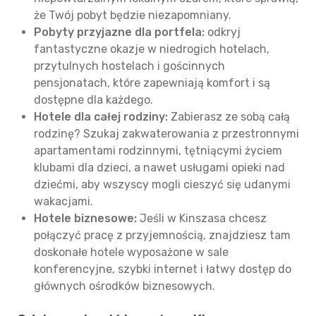
że Twój pobyt będzie niezapomniany.
Pobyty przyjazne dla portfela:
odkryj
fantastyczne okazje w niedrogich hotelach,
przytulnych hostelach i gościnnych
pensjonatach, które zapewniają komfort i są
dostępne dla każdego.
Hotele dla całej rodziny:
Zabierasz ze sobą całą
rodzinę? Szukaj zakwaterowania z przestronnymi
apartamentami rodzinnymi, tętniącymi życiem
klubami dla dzieci, a nawet usługami opieki nad
dziećmi, aby wszyscy mogli cieszyć się udanymi
wakacjami.
Hotele biznesowe:
Jeśli w Kinszasa chcesz
połączyć pracę z przyjemnością, znajdziesz tam
doskonałe hotele wyposażone w sale
konferencyjne, szybki internet i łatwy dostęp do
głównych ośrodków biznesowych.