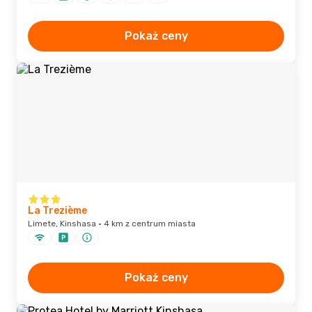
Pokaż ceny
La Trezième
Limete, Kinshasa · 4 km z centrum miasta
Pokaż ceny