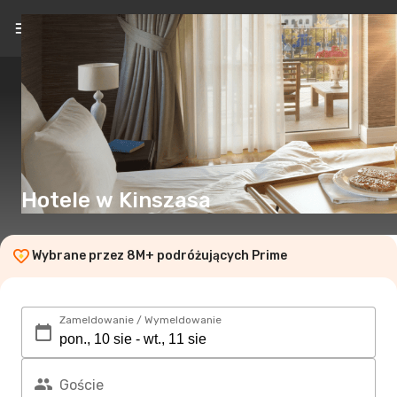
PL
(zł)
Hotele w Kinszasa
Wybrane przez 8M+ podróżujących Prime
Zameldowanie / Wymeldowanie
Goście