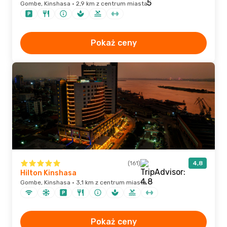
Gombe, Kinshasa · 2,9 km z centrum miasta
Pokaż ceny
(161)
4,8
Hilton Kinshasa
Gombe, Kinshasa · 3,1 km z centrum miasta
Pokaż ceny