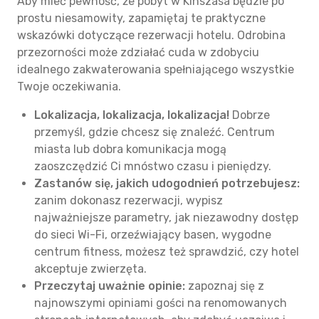
Aby mieć pewność, że pobyt w Kinszasa będzie po
prostu niesamowity, zapamiętaj te praktyczne
wskazówki dotyczące rezerwacji hotelu. Odrobina
przezorności może zdziałać cuda w zdobyciu
idealnego zakwaterowania spełniającego wszystkie
Twoje oczekiwania.
Lokalizacja, lokalizacja, lokalizacja!
Dobrze
przemyśl, gdzie chcesz się znaleźć. Centrum
miasta lub dobra komunikacja mogą
zaoszczędzić Ci mnóstwo czasu i pieniędzy.
Zastanów się, jakich udogodnień potrzebujesz:
zanim dokonasz rezerwacji, wypisz
najważniejsze parametry, jak niezawodny dostęp
do sieci Wi-Fi, orzeźwiający basen, wygodne
centrum fitness, możesz też sprawdzić, czy hotel
akceptuje zwierzęta.
Przeczytaj uważnie opinie:
zapoznaj się z
najnowszymi opiniami gości na renomowanych