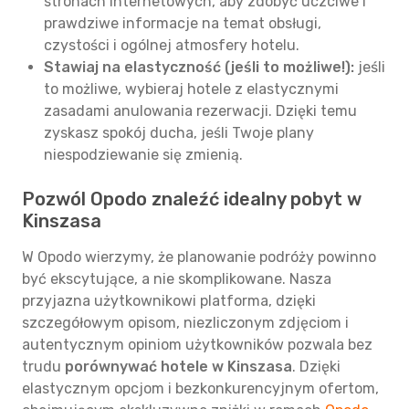
stronach internetowych, aby zdobyć uczciwe i
prawdziwe informacje na temat obsługi,
czystości i ogólnej atmosfery hotelu.
Stawiaj na elastyczność (jeśli to możliwe!):
jeśli
to możliwe, wybieraj hotele z elastycznymi
zasadami anulowania rezerwacji. Dzięki temu
zyskasz spokój ducha, jeśli Twoje plany
niespodziewanie się zmienią.
Pozwól Opodo znaleźć idealny pobyt w
Kinszasa
W Opodo wierzymy, że planowanie podróży powinno
być ekscytujące, a nie skomplikowane. Nasza
przyjazna użytkownikowi platforma, dzięki
szczegółowym opisom, niezliczonym zdjęciom i
autentycznym opiniom użytkowników pozwala bez
trudu
porównywać hotele w Kinszasa
. Dzięki
elastycznym opcjom i bezkonkurencyjnym ofertom,