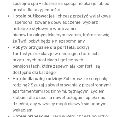
spokojne spa – idealne na specjalne okazje lub po
prostu dla przyjemności.
Hotele butikowe:
jeśli chcesz przeżyć wyjątkowe
i spersonalizowane doświadczenie, wybierz
hotele ze stylowymi wnętrzami i
niepowtarzalnym lokalnym czarem, które sprawią,
że Twój pobyt będzie niezapomniany.
Pobyty przyjazne dla portfela:
odkryj
fantastyczne okazje w niedrogich hotelach,
przytulnych hostelach i gościnnych
pensjonatach, które zapewniają komfort i są
dostępne dla każdego.
Hotele dla całej rodziny:
Zabierasz ze sobą całą
rodzinę? Szukaj zakwaterowania z przestronnymi
apartamentami rodzinnymi, tętniącymi życiem
klubami dla dzieci, a nawet usługami opieki nad
dziećmi, aby wszyscy mogli cieszyć się udanymi
wakacjami.
Hotele biznesowe:
Jeśli w Perg chcesz połączyć