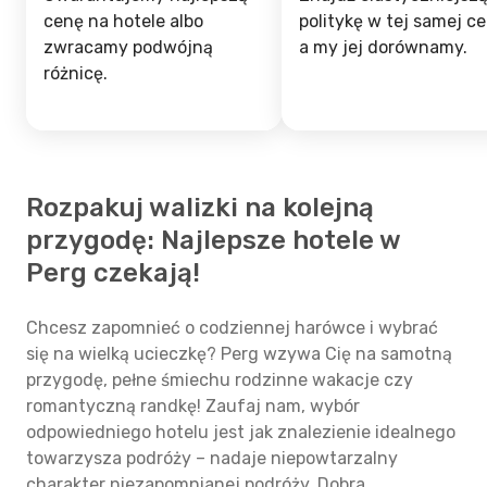
cenę na hotele albo
politykę w tej samej ce
zwracamy podwójną
a my jej dorównamy.
różnicę.
Rozpakuj walizki na kolejną
przygodę: Najlepsze hotele w
Perg czekają!
Chcesz zapomnieć o codziennej harówce i wybrać
się na wielką ucieczkę? Perg wzywa Cię na samotną
przygodę, pełne śmiechu rodzinne wakacje czy
romantyczną randkę! Zaufaj nam, wybór
odpowiedniego hotelu jest jak znalezienie idealnego
towarzysza podróży – nadaje niepowtarzalny
charakter niezapomnianej podróży. Dobra