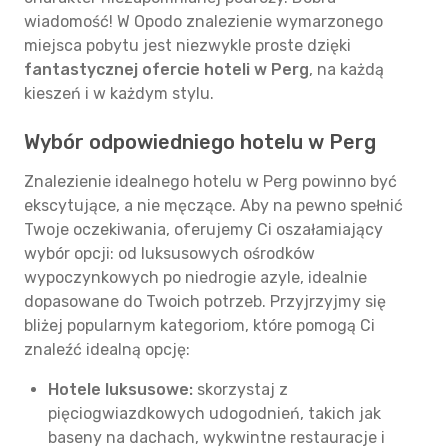
wiadomość! W Opodo znalezienie wymarzonego
miejsca pobytu jest niezwykle proste dzięki
fantastycznej ofercie hoteli w Perg
, na każdą
kieszeń i w każdym stylu.
Wybór odpowiedniego hotelu w Perg
Znalezienie idealnego hotelu w Perg powinno być
ekscytujące, a nie męczące. Aby na pewno spełnić
Twoje oczekiwania, oferujemy Ci oszałamiający
wybór opcji: od luksusowych ośrodków
wypoczynkowych po niedrogie azyle, idealnie
dopasowane do Twoich potrzeb. Przyjrzyjmy się
bliżej popularnym kategoriom, które pomogą Ci
znaleźć idealną opcję:
Hotele luksusowe:
skorzystaj z
pięciogwiazdkowych udogodnień, takich jak
baseny na dachach, wykwintne restauracje i