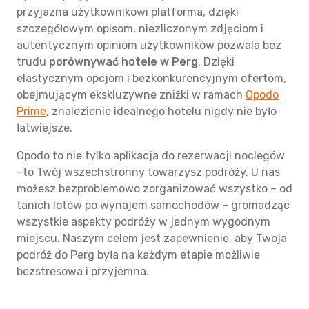
przyjazna użytkownikowi platforma, dzięki
szczegółowym opisom, niezliczonym zdjęciom i
autentycznym opiniom użytkowników pozwala bez
trudu
porównywać hotele w Perg
. Dzięki
elastycznym opcjom i bezkonkurencyjnym ofertom,
obejmującym ekskluzywne zniżki w ramach
Opodo
Prime
, znalezienie idealnego hotelu nigdy nie było
łatwiejsze.
Opodo to nie tylko aplikacja do rezerwacji noclegów
–to Twój wszechstronny towarzysz podróży. U nas
możesz bezproblemowo zorganizować wszystko – od
tanich lotów po wynajem samochodów – gromadząc
wszystkie aspekty podróży w jednym wygodnym
miejscu. Naszym celem jest zapewnienie, aby Twoja
podróż do Perg była na każdym etapie możliwie
bezstresowa i przyjemna.