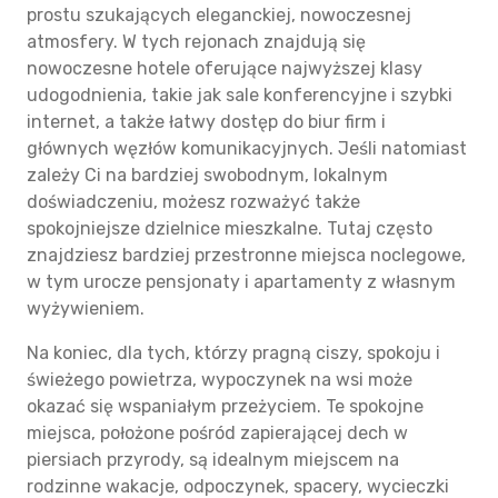
prostu szukających eleganckiej, nowoczesnej
atmosfery. W tych rejonach znajdują się
nowoczesne hotele oferujące najwyższej klasy
udogodnienia, takie jak sale konferencyjne i szybki
internet, a także łatwy dostęp do biur firm i
głównych węzłów komunikacyjnych. Jeśli natomiast
zależy Ci na bardziej swobodnym, lokalnym
doświadczeniu, możesz rozważyć także
spokojniejsze dzielnice mieszkalne. Tutaj często
znajdziesz bardziej przestronne miejsca noclegowe,
w tym urocze pensjonaty i apartamenty z własnym
wyżywieniem.
Na koniec, dla tych, którzy pragną ciszy, spokoju i
świeżego powietrza, wypoczynek na wsi może
okazać się wspaniałym przeżyciem. Te spokojne
miejsca, położone pośród zapierającej dech w
piersiach przyrody, są idealnym miejscem na
rodzinne wakacje, odpoczynek, spacery, wycieczki