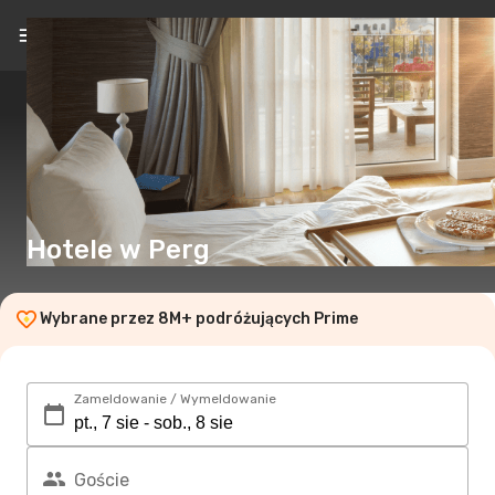
PL
(zł)
Hotele w Perg
Wybrane przez 8M+ podróżujących Prime
Zameldowanie / Wymeldowanie
Goście