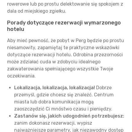
rowerowe lub po prostu delektowanie się spokojem z
dala od miejskiego zgiełku.
Porady dotyczące rezerwacji wymarzonego
hotelu
Aby mieć pewność, że pobyt w Perg będzie po prostu
niesamowity, zapamiętaj te praktyczne wskazówki
dotyczące rezerwacji hotelu. Odrobina przezorności
może zdziałać cuda w zdobyciu idealnego
zakwaterowania spełniającego wszystkie Twoje
oczekiwania.
Lokalizacja, lokalizacja, lokalizacja!
Dobrze
przemyśl, gdzie chcesz się znaleźć. Centrum
miasta lub dobra komunikacja mogą
zaoszczędzić Ci mnóstwo czasu i pieniędzy.
Zastanów się, jakich udogodnień potrzebujesz:
zanim dokonasz rezerwacji, wypisz
najważniejsze parametry, jak niezawodny dostęp