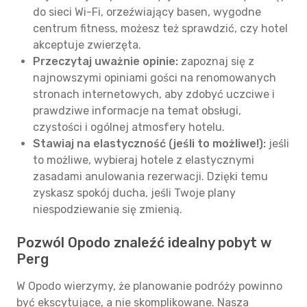
do sieci Wi-Fi, orzeźwiający basen, wygodne
centrum fitness, możesz też sprawdzić, czy hotel
akceptuje zwierzęta.
Przeczytaj uważnie opinie:
zapoznaj się z
najnowszymi opiniami gości na renomowanych
stronach internetowych, aby zdobyć uczciwe i
prawdziwe informacje na temat obsługi,
czystości i ogólnej atmosfery hotelu.
Stawiaj na elastyczność (jeśli to możliwe!):
jeśli
to możliwe, wybieraj hotele z elastycznymi
zasadami anulowania rezerwacji. Dzięki temu
zyskasz spokój ducha, jeśli Twoje plany
niespodziewanie się zmienią.
Pozwól Opodo znaleźć idealny pobyt w
Perg
W Opodo wierzymy, że planowanie podróży powinno
być ekscytujące, a nie skomplikowane. Nasza