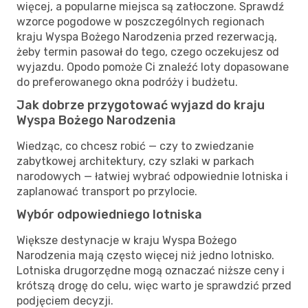
więcej, a popularne miejsca są zatłoczone. Sprawdź
wzorce pogodowe w poszczególnych regionach
kraju Wyspa Bożego Narodzenia przed rezerwacją,
żeby termin pasował do tego, czego oczekujesz od
wyjazdu. Opodo pomoże Ci znaleźć loty dopasowane
do preferowanego okna podróży i budżetu.
Jak dobrze przygotować wyjazd do kraju
Wyspa Bożego Narodzenia
Wiedząc, co chcesz robić — czy to zwiedzanie
zabytkowej architektury, czy szlaki w parkach
narodowych — łatwiej wybrać odpowiednie lotniska i
zaplanować transport po przylocie.
Wybór odpowiedniego lotniska
Większe destynacje w kraju Wyspa Bożego
Narodzenia mają często więcej niż jedno lotnisko.
Lotniska drugorzędne mogą oznaczać niższe ceny i
krótszą drogę do celu, więc warto je sprawdzić przed
podjęciem decyzji.