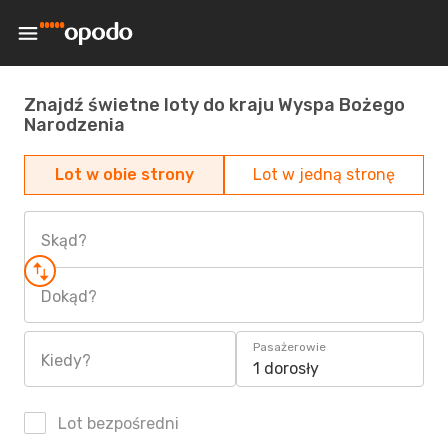
Znajdź świetne loty do kraju Wyspa Bożego
Narodzenia
Lot w obie strony
Lot w jedną stronę
Skąd?
Dokąd?
Pasażerowie
Kiedy?
1 dorosły
Lot bezpośredni