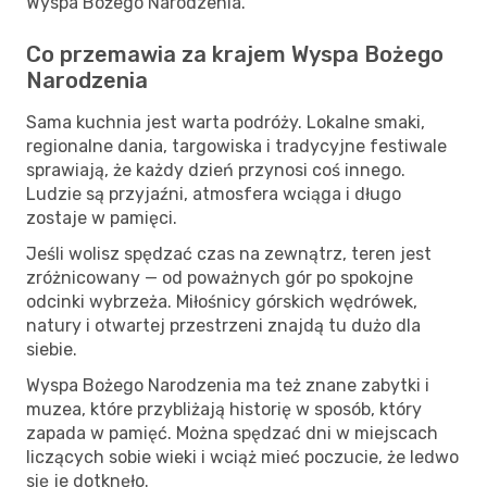
Wyspa Bożego Narodzenia.
Co przemawia za krajem Wyspa Bożego
Narodzenia
Sama kuchnia jest warta podróży. Lokalne smaki,
regionalne dania, targowiska i tradycyjne festiwale
sprawiają, że każdy dzień przynosi coś innego.
Ludzie są przyjaźni, atmosfera wciąga i długo
zostaje w pamięci.
Jeśli wolisz spędzać czas na zewnątrz, teren jest
zróżnicowany — od poważnych gór po spokojne
odcinki wybrzeża. Miłośnicy górskich wędrówek,
natury i otwartej przestrzeni znajdą tu dużo dla
siebie.
Wyspa Bożego Narodzenia ma też znane zabytki i
muzea, które przybliżają historię w sposób, który
zapada w pamięć. Można spędzać dni w miejscach
liczących sobie wieki i wciąż mieć poczucie, że ledwo
się je dotknęło.