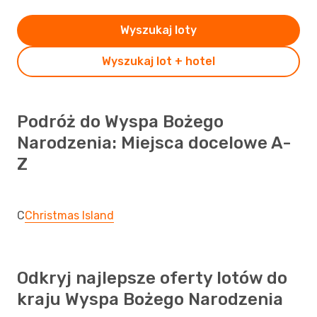
Wyszukaj loty
Wyszukaj lot + hotel
Podróż do Wyspa Bożego
Narodzenia: Miejsca docelowe A-
Z
C
Christmas Island
Odkryj najlepsze oferty lotów do
kraju Wyspa Bożego Narodzenia