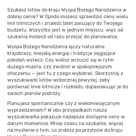
Szukasz lotów do kraju Wyspa Bożego Narodzenia w
dobrej cenie? W Opodo możesz sprawdzić ceny wielu
linii lotniczych i znaleźć bilet pasujący do Twojego
budżetu. Wszystko jest w jednym miejscu, więc od
szukania możesz od razu przejść do planowania.
Wyspa Bożego Narodzenia łączy naturalne
krajobrazy, miejską energię i tradycje sięgające
pokoleń wstecz. Czy wolisz wrzucić się w rytm
dużego miasta, czy zwolnić w spokojniejszym
otoczeniu — jest tu z czego wybierać. Skorzystaj z
wyszukiwarki lotów widocznej powyżej, żeby
porównać linie lotnicze i rozkłady, dopasowując je do
swoich planów podróży.
Planujesz spontanicznie czy z wielomiesięcznym
wyprzedzeniem? W obu przypadkach nasza
wyszukiwarka pokazuje najlepsze dostępne ceny w
danym momencie. Mniej czasu na szukanie, więcej
na myślenie o tym, co zrobisz po przylocie do kraju