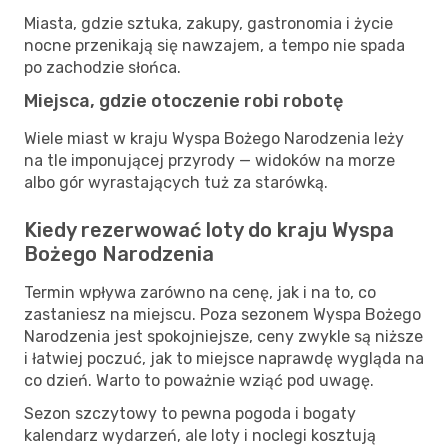
Miasta, gdzie sztuka, zakupy, gastronomia i życie
nocne przenikają się nawzajem, a tempo nie spada
po zachodzie słońca.
Miejsca, gdzie otoczenie robi robotę
Wiele miast w kraju Wyspa Bożego Narodzenia leży
na tle imponującej przyrody — widoków na morze
albo gór wyrastających tuż za starówką.
Kiedy rezerwować loty do kraju Wyspa
Bożego Narodzenia
Termin wpływa zarówno na cenę, jak i na to, co
zastaniesz na miejscu. Poza sezonem Wyspa Bożego
Narodzenia jest spokojniejsze, ceny zwykle są niższe
i łatwiej poczuć, jak to miejsce naprawdę wygląda na
co dzień. Warto to poważnie wziąć pod uwagę.
Sezon szczytowy to pewna pogoda i bogaty
kalendarz wydarzeń, ale loty i noclegi kosztują