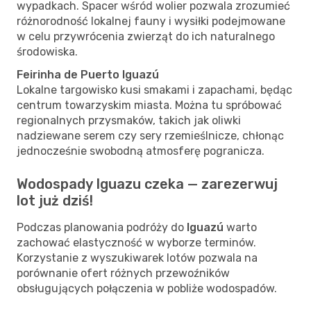
wypadkach. Spacer wśród wolier pozwala zrozumieć
różnorodność lokalnej fauny i wysiłki podejmowane
w celu przywrócenia zwierząt do ich naturalnego
środowiska.
Feirinha de Puerto Iguazú
Lokalne targowisko kusi smakami i zapachami, będąc
centrum towarzyskim miasta. Można tu spróbować
regionalnych przysmaków, takich jak oliwki
nadziewane serem czy sery rzemieślnicze, chłonąc
jednocześnie swobodną atmosferę pogranicza.
Wodospady Iguazu czeka — zarezerwuj
lot już dziś!
Podczas planowania podróży do
Iguazú
warto
zachować elastyczność w wyborze terminów.
Korzystanie z wyszukiwarek lotów pozwala na
porównanie ofert różnych przewoźników
obsługujących połączenia w pobliże wodospadów.