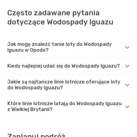
Często zadawane pytania
dotyczące Wodospady Iguazu
Jak mogę znaleźć tanie loty do Wodospady
Iguazu w Opodo?
Kiedy najlepiej udać się do Wodospady Iguazu?
Jakie są najtańsze linie lotnicze oferujące loty
do Wodospady Iguazu?
Które linie lotnicze latają do Wodospady Iguazu
z Wielkiej Brytanii?
Zaplanuj podróż