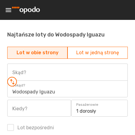
Najtańsze loty do Wodospady Iguazu
Lot w obie strony
Lot w jedną stronę
Skąd?
Dokąd?
Wodospady Iguazu
Pasażerowie
Kiedy?
1 dorosły
Lot bezpośredni