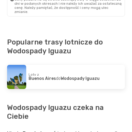
dni w podanych okresach i nie należy ich uważać za ostateczną
cenę. Należy pamiętać, że dostępność i ceny mogą ulec
zmianie.
Popularne trasy lotnicze do
Wodospady Iguazu
Loty z
Buenos Aires
do
Wodospady Iguazu
Wodospady Iguazu czeka na
Ciebie