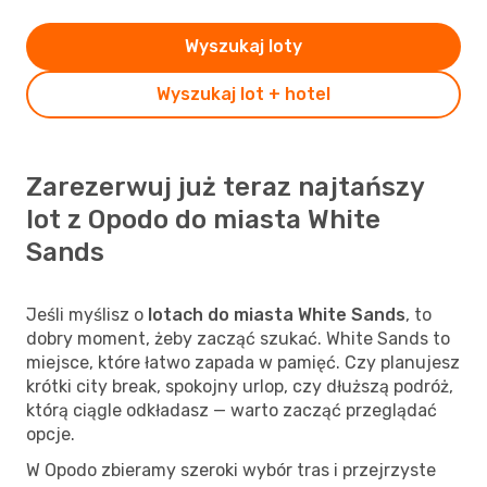
Wyszukaj loty
Wyszukaj lot + hotel
Zarezerwuj już teraz najtańszy
lot z Opodo do miasta White
Sands
Jeśli myślisz o
lotach do miasta White Sands
, to
dobry moment, żeby zacząć szukać. White Sands to
miejsce, które łatwo zapada w pamięć. Czy planujesz
krótki city break, spokojny urlop, czy dłuższą podróż,
którą ciągle odkładasz — warto zacząć przeglądać
opcje.
W Opodo zbieramy szeroki wybór tras i przejrzyste