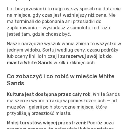
Lot bez przesiadki to najprostszy sposób na dotarcie
na miejsce, gdy czas jest ważniejszy niż cena. Nie
ma terminali do pokonania ani przesiadki do
zaplanowania — wysiadasz z samolotu i od razu
jesteś tam, gdzie chcesz być.
Nasze narzędzie wyszukiwania zbiera to wszystko w
jednym widoku. Sortuj według ceny, czasu podróży
lub oceny linii lotniczej i
zarezerwuj swój lot do
miasta White Sands
w kilku kliknięciach.
Co zobaczyć i co robić w mieście White
Sands
Kultura jest dostępna przez cały rok
: White Sands
ma szeroki wybór atrakcji w pomieszczeniach — od
muzeów i galerii po historyczne miejsca, które
przybliżają przeszłość miasta.
Mniej turystów, więcej przestrzeni
: Podróż poza