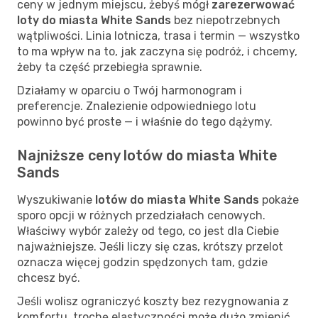
ceny w jednym miejscu, żebyś mógł
zarezerwować
loty do miasta White Sands
bez niepotrzebnych
wątpliwości. Linia lotnicza, trasa i termin — wszystko
to ma wpływ na to, jak zaczyna się podróż, i chcemy,
żeby ta część przebiegła sprawnie.
Działamy w oparciu o Twój harmonogram i
preferencje. Znalezienie odpowiedniego lotu
powinno być proste — i właśnie do tego dążymy.
Najniższe ceny lotów do miasta White
Sands
Wyszukiwanie
lotów do miasta White Sands
pokaże
sporo opcji w różnych przedziałach cenowych.
Właściwy wybór zależy od tego, co jest dla Ciebie
najważniejsze. Jeśli liczy się czas, krótszy przelot
oznacza więcej godzin spędzonych tam, gdzie
chcesz być.
Jeśli wolisz ograniczyć koszty bez rezygnowania z
komfortu, trochę elastyczności może dużo zmienić.