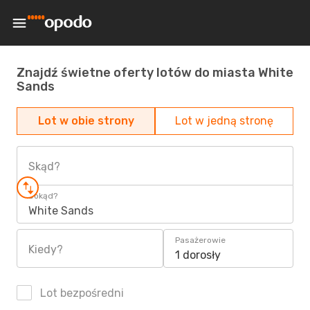
Znajdź świetne oferty lotów do miasta White
Sands
Lot w obie strony
Lot w jedną stronę
Skąd?
Dokąd?
White Sands
Pasażerowie
Kiedy?
1 dorosły
Lot bezpośredni