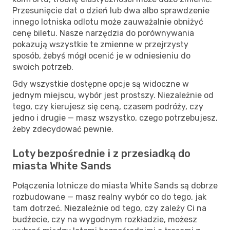
Przesunięcie dat o dzień lub dwa albo sprawdzenie
innego lotniska odlotu może zauważalnie obniżyć
cenę biletu. Nasze narzędzia do porównywania
pokazują wszystkie te zmienne w przejrzysty
sposób, żebyś mógł ocenić je w odniesieniu do
swoich potrzeb.
Gdy wszystkie dostępne opcje są widoczne w
jednym miejscu, wybór jest prostszy. Niezależnie od
tego, czy kierujesz się ceną, czasem podróży, czy
jedno i drugie — masz wszystko, czego potrzebujesz,
żeby zdecydować pewnie.
Loty bezpośrednie i z przesiadką do
miasta White Sands
Połączenia lotnicze do miasta White Sands są dobrze
rozbudowane — masz realny wybór co do tego, jak
tam dotrzeć. Niezależnie od tego, czy zależy Ci na
budżecie, czy na wygodnym rozkładzie, możesz