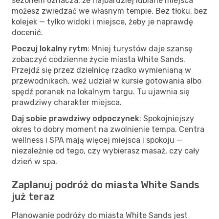
sezonem oznacza, że najbardziej lubiane miejsca
możesz zwiedzać we własnym tempie. Bez tłoku, bez
kolejek — tylko widoki i miejsce, żeby je naprawdę
docenić.
Poczuj lokalny rytm
: Mniej turystów daje szansę
zobaczyć codzienne życie miasta White Sands.
Przejdź się przez dzielnicę rzadko wymienianą w
przewodnikach, weź udział w kursie gotowania albo
spędź poranek na lokalnym targu. Tu ujawnia się
prawdziwy charakter miejsca.
Daj sobie prawdziwy odpoczynek
: Spokojniejszy
okres to dobry moment na zwolnienie tempa. Centra
wellness i SPA mają więcej miejsca i spokoju —
niezależnie od tego, czy wybierasz masaż, czy cały
dzień w spa.
Zaplanuj podróż do miasta White Sands
już teraz
Planowanie podróży do miasta White Sands jest