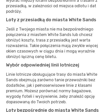
wybrać między lotami bezpośrednimi a trasami z
przesiadką, w zależności od miejsca odlotu i dat
podróży.
Loty z przesiadką do miasta White Sands
Jeśli z Twojego miasta nie ma bezpośredniego
połączenia z miastem White Sands lub chcesz
obniżyć koszty, trasa z przesiadką jest warta
rozważenia. Takie połączenia mają zwykle więcej
okien czasowych w ciągu dnia i mogą wyraźnie
obniżyć łączną cenę biletu.
Wybór odpowiedniej linii lotniczej
Linie lotnicze obsługujące trasy do miasta White
Sands obejmują zarówno tanie przewoźniki bez
dodatków, jak i pełnoserwisowe linie z klasami
premium. Możesz porównać normy bagażowe,
wygodę foteli i wyżywienie, żeby znaleźć opcję
dopasowaną do Twoich potrzeb.
Loty bezpośrednie do miasta White Sands