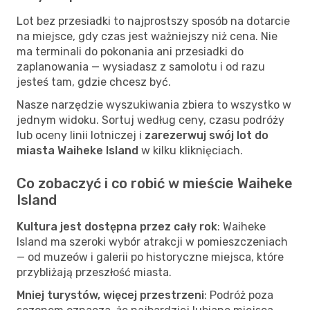
Lot bez przesiadki to najprostszy sposób na dotarcie
na miejsce, gdy czas jest ważniejszy niż cena. Nie
ma terminali do pokonania ani przesiadki do
zaplanowania — wysiadasz z samolotu i od razu
jesteś tam, gdzie chcesz być.
Nasze narzędzie wyszukiwania zbiera to wszystko w
jednym widoku. Sortuj według ceny, czasu podróży
lub oceny linii lotniczej i
zarezerwuj swój lot do
miasta Waiheke Island
w kilku kliknięciach.
Co zobaczyć i co robić w mieście Waiheke
Island
Kultura jest dostępna przez cały rok
: Waiheke
Island ma szeroki wybór atrakcji w pomieszczeniach
— od muzeów i galerii po historyczne miejsca, które
przybliżają przeszłość miasta.
Mniej turystów, więcej przestrzeni
: Podróż poza