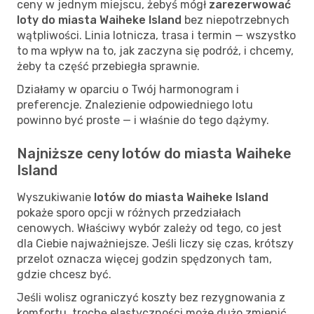
ceny w jednym miejscu, żebyś mógł
zarezerwować
loty do miasta Waiheke Island
bez niepotrzebnych
wątpliwości. Linia lotnicza, trasa i termin — wszystko
to ma wpływ na to, jak zaczyna się podróż, i chcemy,
żeby ta część przebiegła sprawnie.
Działamy w oparciu o Twój harmonogram i
preferencje. Znalezienie odpowiedniego lotu
powinno być proste — i właśnie do tego dążymy.
Najniższe ceny lotów do miasta Waiheke
Island
Wyszukiwanie
lotów do miasta Waiheke Island
pokaże sporo opcji w różnych przedziałach
cenowych. Właściwy wybór zależy od tego, co jest
dla Ciebie najważniejsze. Jeśli liczy się czas, krótszy
przelot oznacza więcej godzin spędzonych tam,
gdzie chcesz być.
Jeśli wolisz ograniczyć koszty bez rezygnowania z
komfortu, trochę elastyczności może dużo zmienić.