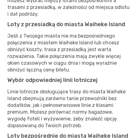
możesz wybrać między lotami bezpośrednimi a
trasami z przesiadką, w zależności od miejsca odlotu
i dat podróży.
Loty z przesiadką do miasta Waiheke Island
Jeśli z Twojego miasta nie ma bezpośredniego
połączenia z miastem Waiheke Island lub chcesz
obniżyć koszty, trasa z przesiadką jest warta
rozważenia. Takie połączenia mają zwykle więcej
okien czasowych w ciągu dnia i mogą wyraźnie
obniżyć łączną cenę biletu.
Wybór odpowiedniej linii lotniczej
Linie lotnicze obsługujące trasy do miasta Waiheke
Island obejmują zarówno tanie przewoźniki bez
dodatków, jak i pełnoserwisowe linie z klasami
premium. Możesz porównać normy bagażowe,
wygodę foteli i wyżywienie, żeby znaleźć opcję
dopasowaną do Twoich potrzeb.
Loty bezpośrednie do miasta Waiheke Island