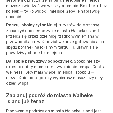
sezonem oznacza, że najbardziej lubiane miejsca
możesz zwiedzać we własnym tempie. Bez tłoku, bez
kolejek — tylko widoki i miejsce, żeby je naprawdę
docenić.
Poczuj lokalny rytm
: Mniej turystów daje szansę
zobaczyć codzienne życie miasta Waiheke Island.
Przejdź się przez dzielnicę rzadko wymienianą w
przewodnikach, weź udział w kursie gotowania albo
spędź poranek na lokalnym targu. Tu ujawnia się
prawdziwy charakter miejsca.
Daj sobie prawdziwy odpoczynek
: Spokojniejszy
okres to dobry moment na zwolnienie tempa. Centra
wellness i SPA mają więcej miejsca i spokoju —
niezależnie od tego, czy wybierasz masaż, czy cały
dzień w spa.
Zaplanuj podróż do miasta Waiheke
Island już teraz
Planowanie podróży do miasta Waiheke Island jest