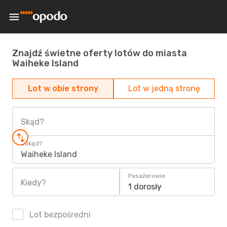
Znajdź świetne oferty lotów do miasta
Waiheke Island
Lot w obie strony
Lot w jedną stronę
Skąd?
Dokąd?
Waiheke Island
Pasażerowie
Kiedy?
1 dorosły
Lot bezpośredni