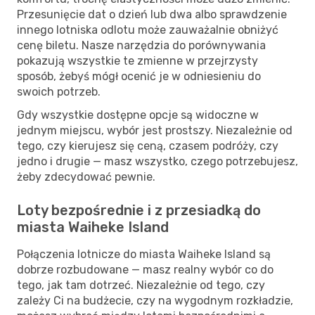
Przesunięcie dat o dzień lub dwa albo sprawdzenie
innego lotniska odlotu może zauważalnie obniżyć
cenę biletu. Nasze narzędzia do porównywania
pokazują wszystkie te zmienne w przejrzysty
sposób, żebyś mógł ocenić je w odniesieniu do
swoich potrzeb.
Gdy wszystkie dostępne opcje są widoczne w
jednym miejscu, wybór jest prostszy. Niezależnie od
tego, czy kierujesz się ceną, czasem podróży, czy
jedno i drugie — masz wszystko, czego potrzebujesz,
żeby zdecydować pewnie.
Loty bezpośrednie i z przesiadką do
miasta Waiheke Island
Połączenia lotnicze do miasta Waiheke Island są
dobrze rozbudowane — masz realny wybór co do
tego, jak tam dotrzeć. Niezależnie od tego, czy
zależy Ci na budżecie, czy na wygodnym rozkładzie,