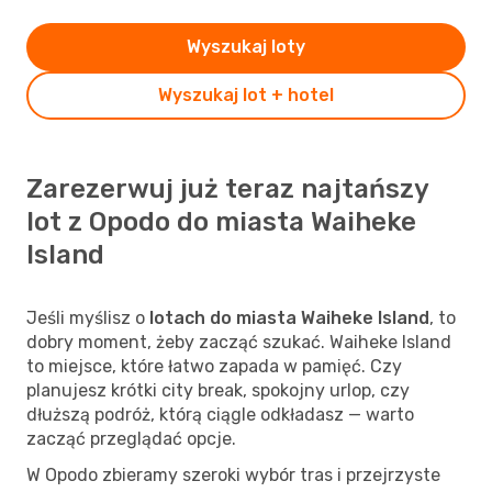
Wyszukaj loty
Wyszukaj lot + hotel
Zarezerwuj już teraz najtańszy
lot z Opodo do miasta Waiheke
Island
Jeśli myślisz o
lotach do miasta Waiheke Island
, to
dobry moment, żeby zacząć szukać. Waiheke Island
to miejsce, które łatwo zapada w pamięć. Czy
planujesz krótki city break, spokojny urlop, czy
dłuższą podróż, którą ciągle odkładasz — warto
zacząć przeglądać opcje.
W Opodo zbieramy szeroki wybór tras i przejrzyste