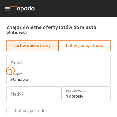
Znajdź świetne oferty lotów do miasta
Wahiawa
Lot w obie strony
Lot w jedną stronę
Skąd?
Dokąd?
Wahiawa
Pasażerowie
Kiedy?
1 dorosły
Lot bezpośredni