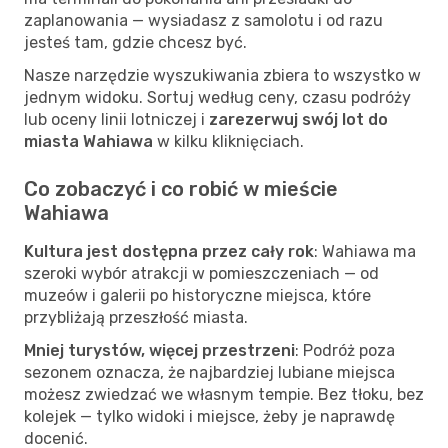
zaplanowania — wysiadasz z samolotu i od razu
jesteś tam, gdzie chcesz być.
Nasze narzędzie wyszukiwania zbiera to wszystko w
jednym widoku. Sortuj według ceny, czasu podróży
lub oceny linii lotniczej i
zarezerwuj swój lot do
miasta Wahiawa
w kilku kliknięciach.
Co zobaczyć i co robić w mieście
Wahiawa
Kultura jest dostępna przez cały rok
: Wahiawa ma
szeroki wybór atrakcji w pomieszczeniach — od
muzeów i galerii po historyczne miejsca, które
przybliżają przeszłość miasta.
Mniej turystów, więcej przestrzeni
: Podróż poza
sezonem oznacza, że najbardziej lubiane miejsca
możesz zwiedzać we własnym tempie. Bez tłoku, bez
kolejek — tylko widoki i miejsce, żeby je naprawdę
docenić.