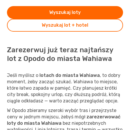
Wyszukaj loty
Wyszukaj lot + hotel
Zarezerwuj już teraz najtańszy
lot z Opodo do miasta Wahiawa
Jeśli myślisz o
lotach do miasta Wahiawa
, to dobry
moment, żeby zacząć szukać. Wahiawa to miejsce,
które łatwo zapada w pamięć. Czy planujesz krótki
city break, spokojny urlop, czy dłuższą podróż, którą
ciągle odkładasz — warto zacząć przeglądać opcje.
W Opodo zbieramy szeroki wybór tras i przejrzyste
ceny w jednym miejscu, żebyś mógł
zarezerwować
loty do miasta Wahiawa
bez niepotrzebnych
wątpliwości. Linia lotnicza, trasa i termin — wszystko