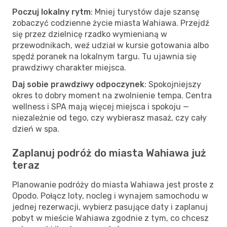
Poczuj lokalny rytm
: Mniej turystów daje szansę
zobaczyć codzienne życie miasta Wahiawa. Przejdź
się przez dzielnicę rzadko wymienianą w
przewodnikach, weź udział w kursie gotowania albo
spędź poranek na lokalnym targu. Tu ujawnia się
prawdziwy charakter miejsca.
Daj sobie prawdziwy odpoczynek
: Spokojniejszy
okres to dobry moment na zwolnienie tempa. Centra
wellness i SPA mają więcej miejsca i spokoju —
niezależnie od tego, czy wybierasz masaż, czy cały
dzień w spa.
Zaplanuj podróż do miasta Wahiawa już
teraz
Planowanie podróży do miasta Wahiawa jest proste z
Opodo. Połącz loty, nocleg i wynajem samochodu w
jednej rezerwacji, wybierz pasujące daty i zaplanuj
pobyt w mieście Wahiawa zgodnie z tym, co chcesz