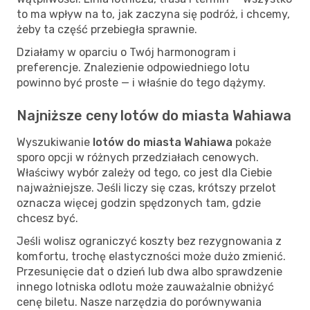
to ma wpływ na to, jak zaczyna się podróż, i chcemy,
żeby ta część przebiegła sprawnie.
Działamy w oparciu o Twój harmonogram i
preferencje. Znalezienie odpowiedniego lotu
powinno być proste — i właśnie do tego dążymy.
Najniższe ceny lotów do miasta Wahiawa
Wyszukiwanie
lotów do miasta Wahiawa
pokaże
sporo opcji w różnych przedziałach cenowych.
Właściwy wybór zależy od tego, co jest dla Ciebie
najważniejsze. Jeśli liczy się czas, krótszy przelot
oznacza więcej godzin spędzonych tam, gdzie
chcesz być.
Jeśli wolisz ograniczyć koszty bez rezygnowania z
komfortu, trochę elastyczności może dużo zmienić.
Przesunięcie dat o dzień lub dwa albo sprawdzenie
innego lotniska odlotu może zauważalnie obniżyć
cenę biletu. Nasze narzędzia do porównywania