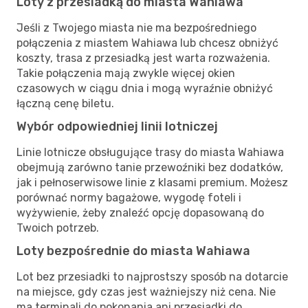
Loty z przesiadką do miasta Wahiawa
Jeśli z Twojego miasta nie ma bezpośredniego
połączenia z miastem Wahiawa lub chcesz obniżyć
koszty, trasa z przesiadką jest warta rozważenia.
Takie połączenia mają zwykle więcej okien
czasowych w ciągu dnia i mogą wyraźnie obniżyć
łączną cenę biletu.
Wybór odpowiedniej linii lotniczej
Linie lotnicze obsługujące trasy do miasta Wahiawa
obejmują zarówno tanie przewoźniki bez dodatków,
jak i pełnoserwisowe linie z klasami premium. Możesz
porównać normy bagażowe, wygodę foteli i
wyżywienie, żeby znaleźć opcję dopasowaną do
Twoich potrzeb.
Loty bezpośrednie do miasta Wahiawa
Lot bez przesiadki to najprostszy sposób na dotarcie
na miejsce, gdy czas jest ważniejszy niż cena. Nie
ma terminali do pokonania ani przesiadki do