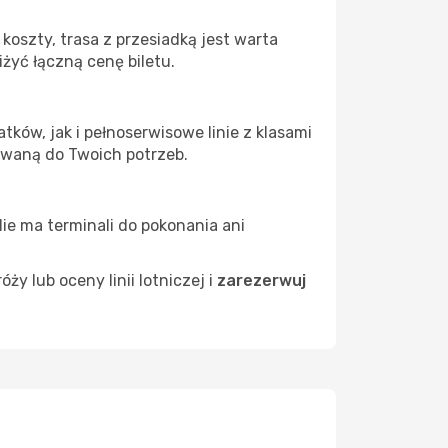
oszty, trasa z przesiadką jest warta
żyć łączną cenę biletu.
ków, jak i pełnoserwisowe linie z klasami
owaną do Twoich potrzeb.
Nie ma terminali do pokonania ani
 lub oceny linii lotniczej i
zarezerwuj