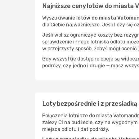
Najniższe ceny lotów do miasta
Wyszukiwanie
lotów do miasta Vatoma
dla Ciebie najważniejsze. Jeśli liczy się
Jeśli wolisz ograniczyć koszty bez rezyg
sprawdzenie innego lotniska odlotu może
w przejrzysty sposób, żebyś mógł ocenić 
Gdy wszystkie dostępne opcje są widoczne
podróży, czy jedno i drugie — masz wszy
Loty bezpośrednie i z przesiadk
Połączenia lotnicze do miasta Vatomandr
zależy Ci na budżecie, czy na wygodnym 
miejsca odlotu i dat podróży.