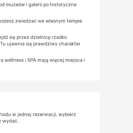
d muzeów i galerii po historyczne
 możesz zwiedzać we własnym tempie.
jdź się przez dzielnicę rzadko
 Tu ujawnia się prawdziwy charakter
a wellness i SPA mają więcej miejsca i
hodu w jednej rezerwacji, wybierz
z wydać.