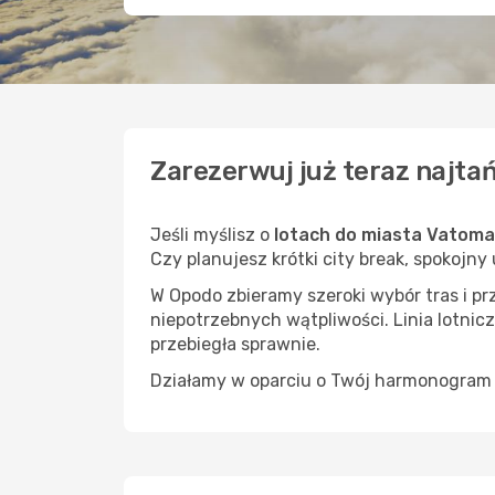
Zarezerwuj już teraz najta
Jeśli myślisz o
lotach do miasta Vatom
Czy planujesz krótki city break, spokojny
W Opodo zbieramy szeroki wybór tras i p
niepotrzebnych wątpliwości. Linia lotnicz
przebiegła sprawnie.
Działamy w oparciu o Twój harmonogram i