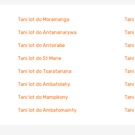
Tani lot do Moramanga
Tani
Tani lot do Antananarywa
Tani
Tani lot do Antsirabe
Tani
Tani lot do St Marie
Tani
Tani lot do Tsaratanana
Tani
Tani lot do Ambatolahy
Tani
Tani lot do Mampikony
Tani
Tani lot do Ambatomainty
Tani