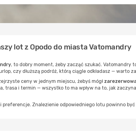
ńszy lot z Opodo do miasta Vatomandry
andry
, to dobry moment, żeby zacząć szukać. Vatomandry to
 urlop, czy dłuższą podróż, którą ciągle odkładasz — warto 
rzejrzyste ceny w jednym miejscu, żebyś mógł
zarezerwowa
a, trasa i termin — wszystko to ma wpływ na to, jak zaczyna
 preferencje. Znalezienie odpowiedniego lotu powinno być 