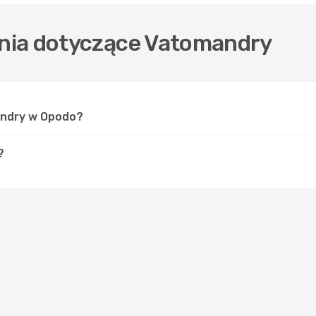
nia dotyczące Vatomandry
andry w Opodo?
?