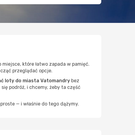
 miejsce, które łatwo zapada w pamięć.
zacząć przeglądać opcje.
ć loty do miasta Vatomandry
bez
 się podróż, i chcemy, żeby ta część
proste — i właśnie do tego dążymy.