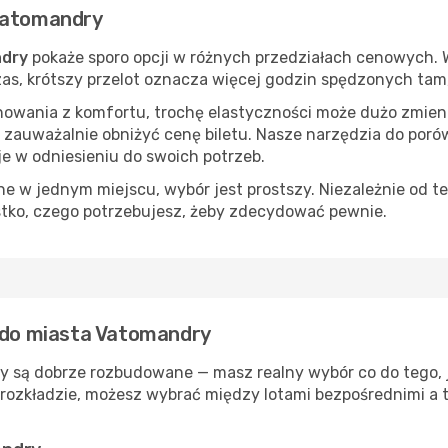
 Vatomandry
ndry
pokaże sporo opcji w różnych przedziałach cenowych. W
 czas, krótszy przelot oznacza więcej godzin spędzonych tam
nowania z komfortu, trochę elastyczności może dużo zmieni
 zauważalnie obniżyć cenę biletu. Nasze narzędzia do por
je w odniesieniu do swoich potrzeb.
 w jednym miejscu, wybór jest prostszy. Niezależnie od te
stko, czego potrzebujesz, żeby zdecydować pewnie.
ą do miasta Vatomandry
y są dobrze rozbudowane — masz realny wybór co do tego, j
rozkładzie, możesz wybrać między lotami bezpośrednimi a t