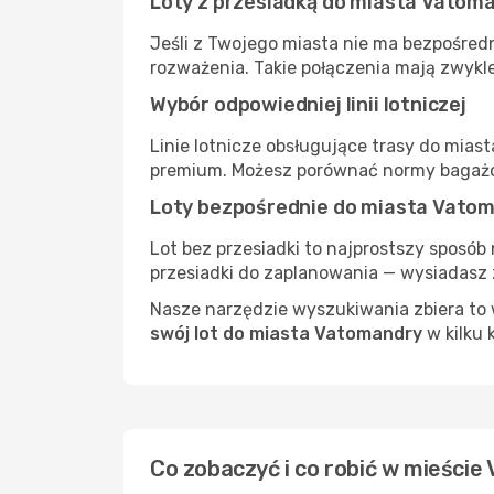
Loty z przesiadką do miasta Vatom
Jeśli z Twojego miasta nie ma bezpośred
rozważenia. Takie połączenia mają zwykle
Wybór odpowiedniej linii lotniczej
Linie lotnicze obsługujące trasy do mias
premium. Możesz porównać normy bagażow
Loty bezpośrednie do miasta Vato
Lot bez przesiadki to najprostszy sposób 
przesiadki do zaplanowania — wysiadasz z
Nasze narzędzie wyszukiwania zbiera to w
swój lot do miasta Vatomandry
w kilku k
Co zobaczyć i co robić w mieści