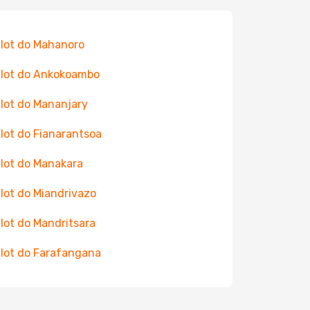
 lot do Mahanoro
 lot do Ankokoambo
 lot do Mananjary
 lot do Fianarantsoa
 lot do Manakara
 lot do Miandrivazo
 lot do Mandritsara
 lot do Farafangana