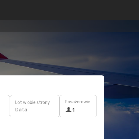
Pasażerowie
Lot w obie strony
Data
1