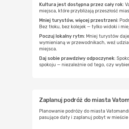
Kultura jest dostępna przez cały rok
: 
miejsca, które przybliżają przeszłość mias
Mniej turystów, więcej przestrzeni
: Pod
Bez tłoku, bez kolejek — tylko widoki i mi
Poczuj lokalny rytm
: Mniej turystów daj
wymienianą w przewodnikach, weź udział 
miejsca.
Daj sobie prawdziwy odpoczynek
: Spok
spokoju — niezależnie od tego, czy wybie
Zaplanuj podróż do miasta Vatom
Planowanie podróży do miasta Vatomandry
pasujące daty i zaplanuj pobyt w mieści