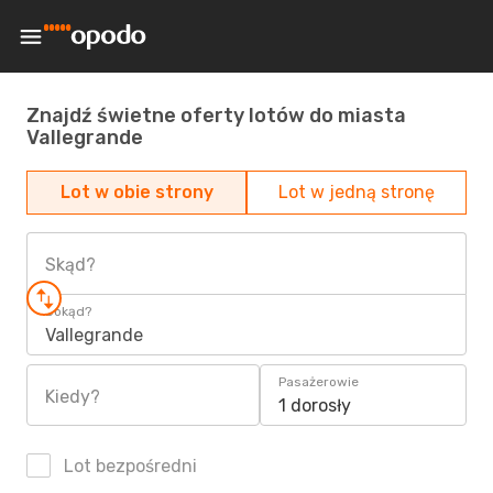
Znajdź świetne oferty lotów do miasta
Vallegrande
Lot w obie strony
Lot w jedną stronę
Skąd?
Dokąd?
Vallegrande
Pasażerowie
Kiedy?
1 dorosły
Lot bezpośredni