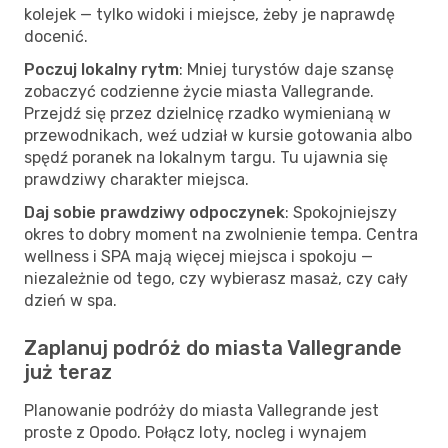
kolejek — tylko widoki i miejsce, żeby je naprawdę
docenić.
Poczuj lokalny rytm
: Mniej turystów daje szansę
zobaczyć codzienne życie miasta Vallegrande.
Przejdź się przez dzielnicę rzadko wymienianą w
przewodnikach, weź udział w kursie gotowania albo
spędź poranek na lokalnym targu. Tu ujawnia się
prawdziwy charakter miejsca.
Daj sobie prawdziwy odpoczynek
: Spokojniejszy
okres to dobry moment na zwolnienie tempa. Centra
wellness i SPA mają więcej miejsca i spokoju —
niezależnie od tego, czy wybierasz masaż, czy cały
dzień w spa.
Zaplanuj podróż do miasta Vallegrande
już teraz
Planowanie podróży do miasta Vallegrande jest
proste z Opodo. Połącz loty, nocleg i wynajem