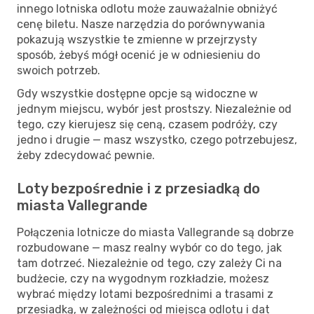
innego lotniska odlotu może zauważalnie obniżyć
cenę biletu. Nasze narzędzia do porównywania
pokazują wszystkie te zmienne w przejrzysty
sposób, żebyś mógł ocenić je w odniesieniu do
swoich potrzeb.
Gdy wszystkie dostępne opcje są widoczne w
jednym miejscu, wybór jest prostszy. Niezależnie od
tego, czy kierujesz się ceną, czasem podróży, czy
jedno i drugie — masz wszystko, czego potrzebujesz,
żeby zdecydować pewnie.
Loty bezpośrednie i z przesiadką do
miasta Vallegrande
Połączenia lotnicze do miasta Vallegrande są dobrze
rozbudowane — masz realny wybór co do tego, jak
tam dotrzeć. Niezależnie od tego, czy zależy Ci na
budżecie, czy na wygodnym rozkładzie, możesz
wybrać między lotami bezpośrednimi a trasami z
przesiadką, w zależności od miejsca odlotu i dat