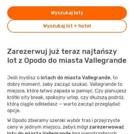
Wyszukaj loty
Wyszukaj lot + hotel
Zarezerwuj już teraz najtańszy
lot z Opodo do miasta Vallegrande
Jeśli myślisz o
lotach do miasta Vallegrande
, to
dobry moment, żeby zacząć szukać. Vallegrande to
miejsce, które łatwo zapada w pamięć. Czy planujesz
krótki city break, spokojny urlop, czy dłuższą podróż,
którą ciągle odkładasz — warto zacząć przeglądać
opcje.
W Opodo zbieramy szeroki wybór tras i przejrzyste
ceny w jednym miejscu, żebyś mógł
zarezerwować
loty do miasta Vallegrande
bez niepotrzebnych