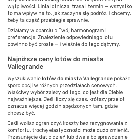
wątpliwości. Linia lotnicza, trasa i termin — wszystko
to ma wpływ na to, jak zaczyna się podróż, i chcemy,
żeby ta część przebiegła sprawnie.
Działamy w oparciu o Twój harmonogram i
preferencje. Znalezienie odpowiedniego lotu
powinno być proste — i właśnie do tego dążymy.
Najniższe ceny lotów do miasta
Vallegrande
Wyszukiwanie
lotów do miasta Vallegrande
pokaże
sporo opcji w różnych przedziałach cenowych.
Właściwy wybór zależy od tego, co jest dla Ciebie
najważniejsze. Jeśli liczy się czas, krótszy przelot
oznacza więcej godzin spędzonych tam, gdzie
chcesz być.
Jeśli wolisz ograniczyć koszty bez rezygnowania z
komfortu, trochę elastyczności może dużo zmienić.
Przesunięcie dat o dzień lub dwa albo sprawdzenie