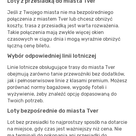
Loty z przesiadką do miasta Tver
Jeśli z Twojego miasta nie ma bezpośredniego
połączenia z miastem Tver lub chcesz obniżyć
koszty, trasa z przesiadką jest warta rozważenia.
Takie połączenia mają zwykle więcej okien
czasowych w ciągu dnia i mogą wyraźnie obniżyć
łączną cenę biletu.
Wybór odpowiedniej linii lotniczej
Linie lotnicze obsługujące trasy do miasta Tver
obejmują zarówno tanie przewoźniki bez dodatków,
jak i pełnoserwisowe linie z klasami premium. Możesz
porównać normy bagażowe, wygodę foteli i
wyżywienie, żeby znaleźć opcję dopasowaną do
Twoich potrzeb.
Loty bezpośrednie do miasta Tver
Lot bez przesiadki to najprostszy sposób na dotarcie
na miejsce, gdy czas jest ważniejszy niż cena. Nie
ma terminali do pokonania ani przesiadki do