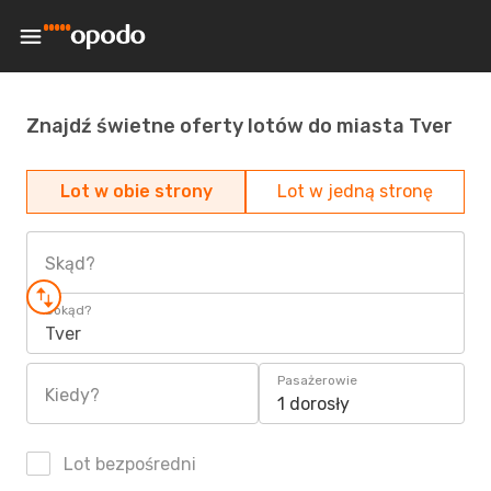
Znajdź świetne oferty lotów do miasta Tver
Lot w obie strony
Lot w jedną stronę
Skąd?
Dokąd?
Tver
Pasażerowie
Kiedy?
1 dorosły
Lot bezpośredni