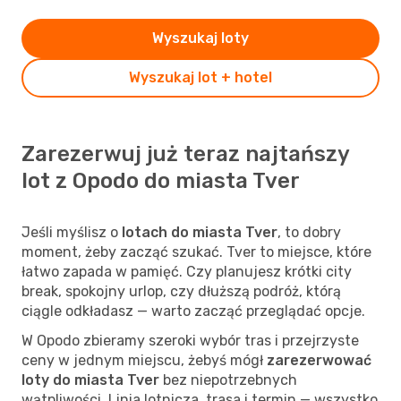
Wyszukaj loty
Wyszukaj lot + hotel
Zarezerwuj już teraz najtańszy
lot z Opodo do miasta Tver
Jeśli myślisz o
lotach do miasta Tver
, to dobry
moment, żeby zacząć szukać. Tver to miejsce, które
łatwo zapada w pamięć. Czy planujesz krótki city
break, spokojny urlop, czy dłuższą podróż, którą
ciągle odkładasz — warto zacząć przeglądać opcje.
W Opodo zbieramy szeroki wybór tras i przejrzyste
ceny w jednym miejscu, żebyś mógł
zarezerwować
loty do miasta Tver
bez niepotrzebnych
wątpliwości. Linia lotnicza, trasa i termin — wszystko