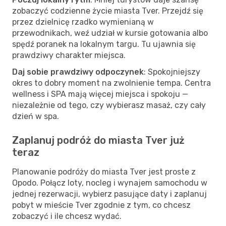
zobaczyć codzienne życie miasta Tver. Przejdź się
przez dzielnicę rzadko wymienianą w
przewodnikach, weź udział w kursie gotowania albo
spędź poranek na lokalnym targu. Tu ujawnia się
prawdziwy charakter miejsca.
Daj sobie prawdziwy odpoczynek
: Spokojniejszy
okres to dobry moment na zwolnienie tempa. Centra
wellness i SPA mają więcej miejsca i spokoju —
niezależnie od tego, czy wybierasz masaż, czy cały
dzień w spa.
Zaplanuj podróż do miasta Tver już
teraz
Planowanie podróży do miasta Tver jest proste z
Opodo. Połącz loty, nocleg i wynajem samochodu w
jednej rezerwacji, wybierz pasujące daty i zaplanuj
pobyt w mieście Tver zgodnie z tym, co chcesz
zobaczyć i ile chcesz wydać.