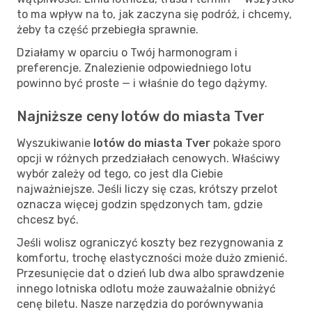
to ma wpływ na to, jak zaczyna się podróż, i chcemy,
żeby ta część przebiegła sprawnie.
Działamy w oparciu o Twój harmonogram i
preferencje. Znalezienie odpowiedniego lotu
powinno być proste — i właśnie do tego dążymy.
Najniższe ceny lotów do miasta Tver
Wyszukiwanie
lotów do miasta Tver
pokaże sporo
opcji w różnych przedziałach cenowych. Właściwy
wybór zależy od tego, co jest dla Ciebie
najważniejsze. Jeśli liczy się czas, krótszy przelot
oznacza więcej godzin spędzonych tam, gdzie
chcesz być.
Jeśli wolisz ograniczyć koszty bez rezygnowania z
komfortu, trochę elastyczności może dużo zmienić.
Przesunięcie dat o dzień lub dwa albo sprawdzenie
innego lotniska odlotu może zauważalnie obniżyć
cenę biletu. Nasze narzędzia do porównywania