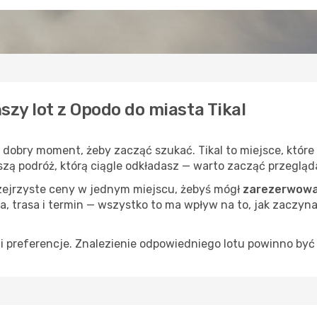
szy lot z Opodo do miasta Tikal
o dobry moment, żeby zacząć szukać. Tikal to miejsce, któr
uższą podróż, którą ciągle odkładasz — warto zacząć przegląd
rzejrzyste ceny w jednym miejscu, żebyś mógł
zarezerwować
a, trasa i termin — wszystko to ma wpływ na to, jak zaczyna
 preferencje. Znalezienie odpowiedniego lotu powinno być 