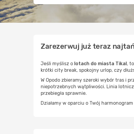
Zarezerwuj już teraz najtań
Jeśli myślisz o
lotach do miasta Tikal
, t
krótki city break, spokojny urlop, czy dł
W Opodo zbieramy szeroki wybór tras i p
niepotrzebnych wątpliwości. Linia lotnicz
przebiegła sprawnie.
Działamy w oparciu o Twój harmonogram i