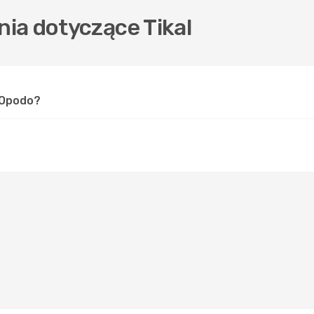
ia dotyczące Tikal
w Opodo?