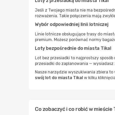
Loty z przesiadką do miasta Tikal
Jeśli z Twojego miasta nie ma bezpośredn
rozważenia. Takie połączenia mają zwykle
Wybór odpowiedniej linii lotniczej
Linie lotnicze obsługujące trasy do miast
premium. Możesz porównać normy bagażow
Loty bezpośrednie do miasta Tikal
Lot bez przesiadki to najprostszy sposób 
przesiadki do zaplanowania — wysiadasz z
Nasze narzędzie wyszukiwania zbiera to w
swój lot do miasta Tikal
w kilku kliknięci
Co zobaczyć i co robić w mieście 