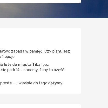
e łatwo zapada w pamięć. Czy planujesz
ać opcje.
 loty do miasta Tikal
bez
 się podróż, i chcemy, żeby ta część
proste — i właśnie do tego dążymy.