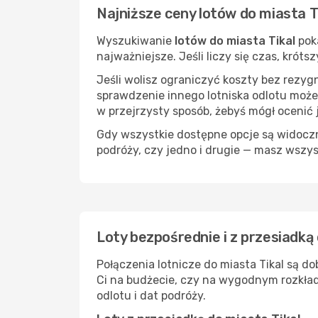
Najniższe ceny lotów do miasta T
Wyszukiwanie
lotów do miasta Tikal
poka
najważniejsze. Jeśli liczy się czas, kró
Jeśli wolisz ograniczyć koszty bez rezyg
sprawdzenie innego lotniska odlotu może
w przejrzysty sposób, żebyś mógł ocenić 
Gdy wszystkie dostępne opcje są widoczne
podróży, czy jedno i drugie — masz wszy
Loty bezpośrednie i z przesiadką 
Połączenia lotnicze do miasta Tikal są d
Ci na budżecie, czy na wygodnym rozkład
odlotu i dat podróży.