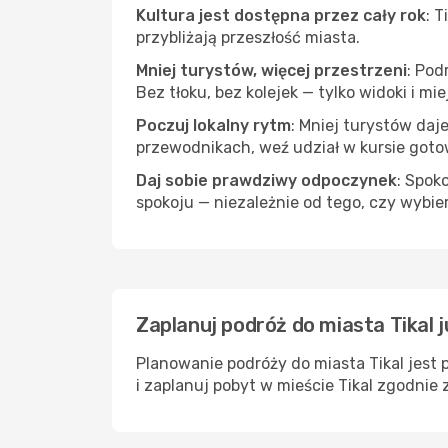
Kultura jest dostępna przez cały rok
: 
przybliżają przeszłość miasta.
Mniej turystów, więcej przestrzeni
: Pod
Bez tłoku, bez kolejek — tylko widoki i mi
Poczuj lokalny rytm
: Mniej turystów daj
przewodnikach, weź udział w kursie goto
Daj sobie prawdziwy odpoczynek
: Spok
spokoju — niezależnie od tego, czy wybie
Zaplanuj podróż do miasta Tikal j
Planowanie podróży do miasta Tikal jest 
i zaplanuj pobyt w mieście Tikal zgodnie 