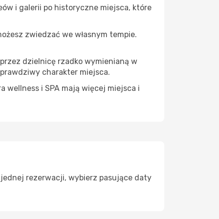
w i galerii po historyczne miejsca, które
 możesz zwiedzać we własnym tempie.
ę przez dzielnicę rzadko wymienianą w
 prawdziwy charakter miejsca.
a wellness i SPA mają więcej miejsca i
jednej rezerwacji, wybierz pasujące daty