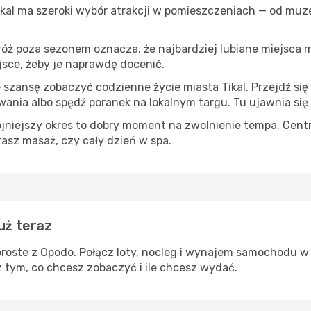
Tikal ma szeroki wybór atrakcji w pomieszczeniach — od muzeó
róż poza sezonem oznacza, że najbardziej lubiane miejsca
ejsce, żeby je naprawdę docenić.
e szansę zobaczyć codzienne życie miasta Tikal. Przejdź si
wania albo spędź poranek na lokalnym targu. Tu ujawnia się
ojniejszy okres to dobry moment na zwolnienie tempa. Centr
rasz masaż, czy cały dzień w spa.
uż teraz
proste z Opodo. Połącz loty, nocleg i wynajem samochodu w 
z tym, co chcesz zobaczyć i ile chcesz wydać.