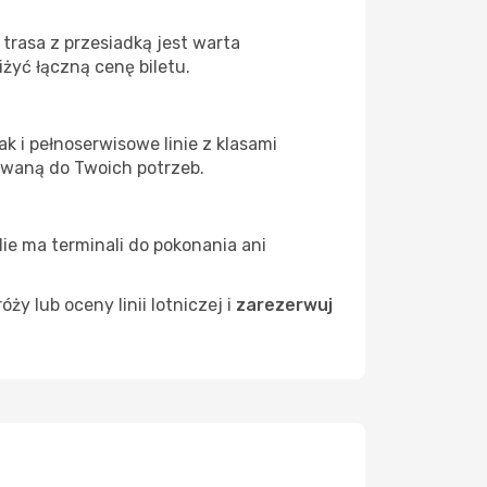
trasa z przesiadką jest warta
żyć łączną cenę biletu.
k i pełnoserwisowe linie z klasami
owaną do Twoich potrzeb.
Nie ma terminali do pokonania ani
 lub oceny linii lotniczej i
zarezerwuj