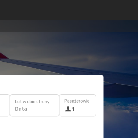
Pasażerowie
Lot w obie strony
Data
1