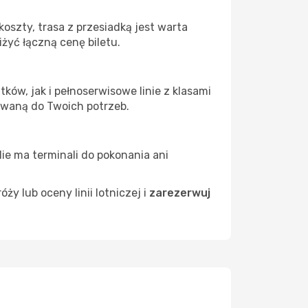
oszty, trasa z przesiadką jest warta
żyć łączną cenę biletu.
ków, jak i pełnoserwisowe linie z klasami
owaną do Twoich potrzeb.
Nie ma terminali do pokonania ani
 lub oceny linii lotniczej i
zarezerwuj