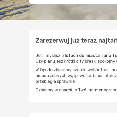
Zarezerwuj już teraz najtań
Jeśli myślisz o
lotach do miasta Tana To
Czy planujesz krótki city break, spokojny
W Opodo zbieramy szeroki wybór tras i p
niepotrzebnych wątpliwości. Linia lotnicz
przebiegła sprawnie.
Działamy w oparciu o Twój harmonogram i