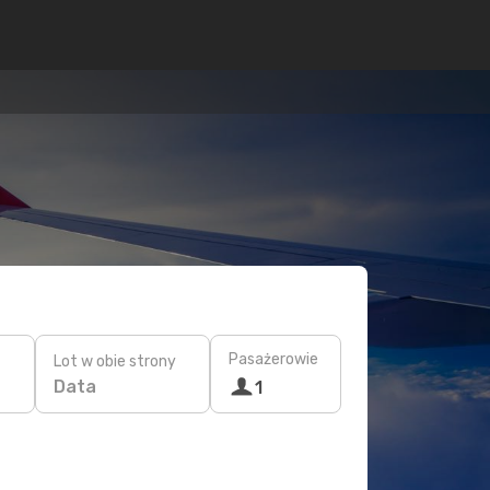
Pasażerowie
Lot w obie strony
Data
1