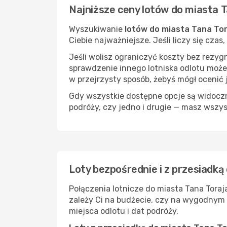
Najniższe ceny lotów do miasta T
Wyszukiwanie
lotów do miasta Tana Tor
Ciebie najważniejsze. Jeśli liczy się cza
Jeśli wolisz ograniczyć koszty bez rezyg
sprawdzenie innego lotniska odlotu może
w przejrzysty sposób, żebyś mógł ocenić 
Gdy wszystkie dostępne opcje są widoczne
podróży, czy jedno i drugie — masz wszy
Loty bezpośrednie i z przesiadką
Połączenia lotnicze do miasta Tana Toraj
zależy Ci na budżecie, czy na wygodnym 
miejsca odlotu i dat podróży.