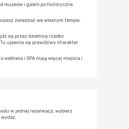
d muzeów i galerii po historyczne
 możesz zwiedzać we własnym tempie.
dź się przez dzielnicę rzadko
 Tu ujawnia się prawdziwy charakter
a wellness i SPA mają więcej miejsca i
hodu w jednej rezerwacji, wybierz
z wydać.