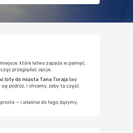
 miejsce, które łatwo zapada w pamięć.
zacząć przeglądać opcje.
 loty do miasta Tana Toraja
bez
 się podróż, i chcemy, żeby ta część
proste — i właśnie do tego dążymy.