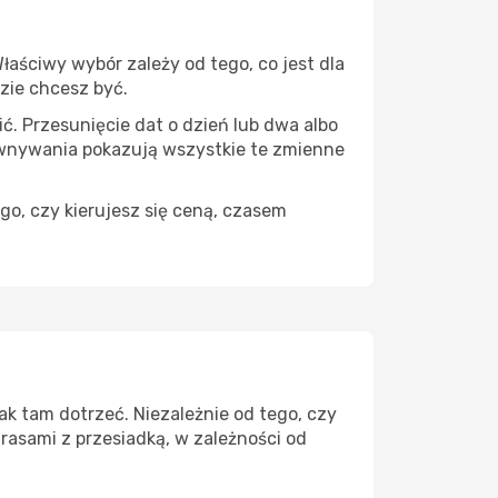
aściwy wybór zależy od tego, co jest dla
dzie chcesz być.
ć. Przesunięcie dat o dzień lub dwa albo
ównywania pokazują wszystkie te zmienne
go, czy kierujesz się ceną, czasem
ak tam dotrzeć. Niezależnie od tego, czy
rasami z przesiadką, w zależności od