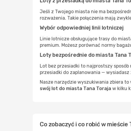
Loty z przesiadką do miasta Tana To
Jeśli z Twojego miasta nie ma bezpośredn
rozważenia. Takie połączenia mają zwykle
Wybór odpowiedniej linii lotniczej
Linie lotnicze obsługujące trasy do mias
premium. Możesz porównać normy bagażow
Loty bezpośrednie do miasta Tana T
Lot bez przesiadki to najprostszy sposób 
przesiadki do zaplanowania — wysiadasz z
Nasze narzędzie wyszukiwania zbiera to w
swój lot do miasta Tana Toraja
w kilku k
Co zobaczyć i co robić w mieście 