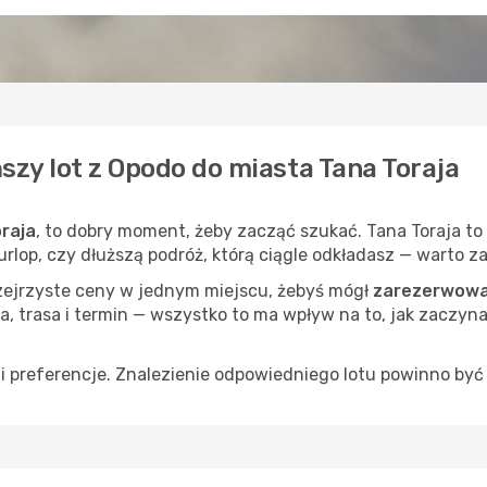
szy lot z Opodo do miasta Tana Toraja
raja
, to dobry moment, żeby zacząć szukać. Tana Toraja to
 urlop, czy dłuższą podróż, którą ciągle odkładasz — warto 
rzejrzyste ceny w jednym miejscu, żebyś mógł
zarezerwować
a, trasa i termin — wszystko to ma wpływ na to, jak zaczyna
 preferencje. Znalezienie odpowiedniego lotu powinno być 