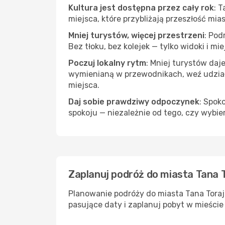
Kultura jest dostępna przez cały rok
: 
miejsca, które przybliżają przeszłość mias
Mniej turystów, więcej przestrzeni
: Pod
Bez tłoku, bez kolejek — tylko widoki i mi
Poczuj lokalny rytm
: Mniej turystów daj
wymienianą w przewodnikach, weź udział 
miejsca.
Daj sobie prawdziwy odpoczynek
: Spok
spokoju — niezależnie od tego, czy wybie
Zaplanuj podróż do miasta Tana T
Planowanie podróży do miasta Tana Toraja
pasujące daty i zaplanuj pobyt w mieście