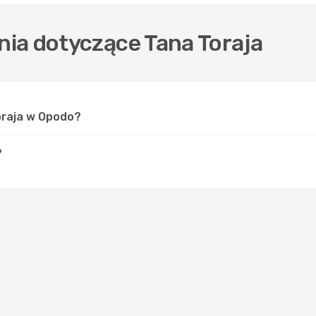
ia dotyczące Tana Toraja
oraja w Opodo?
?