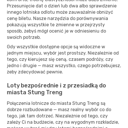
Przesunięcie dat o dzień lub dwa albo sprawdzenie
innego lotniska odlotu może zauważalnie obniżyć
cenę biletu. Nasze narzędzia do porównywania
pokazują wszystkie te zmienne w przejrzysty
sposób, żebyś mógł ocenić je w odniesieniu do
swoich potrzeb.
Gdy wszystkie dostępne opcje są widoczne w
jednym miejscu, wybór jest prostszy. Niezależnie od
tego, czy kierujesz się ceną, czasem podróży, czy
jedno i drugie — masz wszystko, czego potrzebujesz,
żeby zdecydować pewnie.
Loty bezpośrednie i z przesiadką do
miasta Stung Treng
Połączenia lotnicze do miasta Stung Treng są
dobrze rozbudowane — masz realny wybór co do
tego, jak tam dotrzeć. Niezależnie od tego, czy
zależy Ci na budżecie, czy na wygodnym rozkładzie,