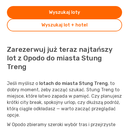
Wyszukaj loty
Wyszukaj lot + hotel
Zarezerwuj już teraz najtańszy
lot z Opodo do miasta Stung
Treng
Jeśli myślisz o
lotach do miasta Stung Treng
, to
dobry moment, żeby zacząć szukać. Stung Treng to
miejsce, które łatwo zapada w pamięć. Czy planujesz
krótki city break, spokojny urlop, czy dłuższą podróż,
którą ciągle odkładasz — warto zacząć przeglądać
opcje.
W Opodo zbieramy szeroki wybór tras i przejrzyste