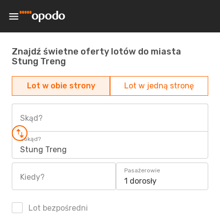
Znajdź świetne oferty lotów do miasta
Stung Treng
Lot w obie strony
Lot w jedną stronę
Skąd?
Dokąd?
Stung Treng
Pasażerowie
Kiedy?
1 dorosły
Lot bezpośredni