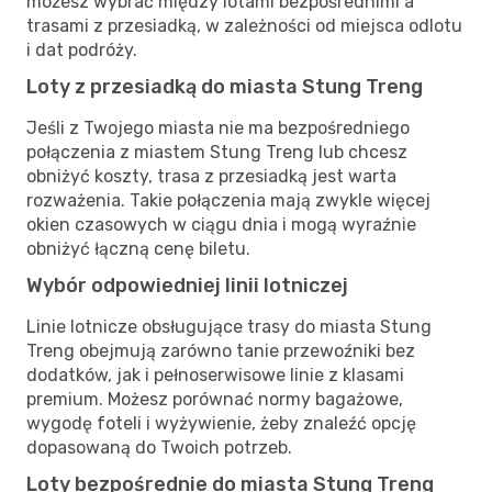
możesz wybrać między lotami bezpośrednimi a
trasami z przesiadką, w zależności od miejsca odlotu
i dat podróży.
Loty z przesiadką do miasta Stung Treng
Jeśli z Twojego miasta nie ma bezpośredniego
połączenia z miastem Stung Treng lub chcesz
obniżyć koszty, trasa z przesiadką jest warta
rozważenia. Takie połączenia mają zwykle więcej
okien czasowych w ciągu dnia i mogą wyraźnie
obniżyć łączną cenę biletu.
Wybór odpowiedniej linii lotniczej
Linie lotnicze obsługujące trasy do miasta Stung
Treng obejmują zarówno tanie przewoźniki bez
dodatków, jak i pełnoserwisowe linie z klasami
premium. Możesz porównać normy bagażowe,
wygodę foteli i wyżywienie, żeby znaleźć opcję
dopasowaną do Twoich potrzeb.
Loty bezpośrednie do miasta Stung Treng