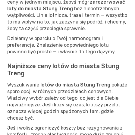
ceny w jednym miejscu, żebyś mógł
zarezerwować
loty do miasta Stung Treng
bez niepotrzebnych
wątpliwości. Linia lotnicza, trasa i termin — wszystko
to ma wpływ na to, jak zaczyna się podróż, i chcemy,
żeby ta część przebiegła sprawnie.
Działamy w oparciu o Twój harmonogram i
preferencje. Znalezienie odpowiedniego lotu
powinno być proste — i właśnie do tego dążymy.
Najniższe ceny lotów do miasta Stung
Treng
Wyszukiwanie
lotów do miasta Stung Treng
pokaże
sporo opcji w różnych przedziałach cenowych.
Właściwy wybór zależy od tego, co jest dla Ciebie
najważniejsze. Jeśli liczy się czas, krótszy przelot
oznacza więcej godzin spędzonych tam, gdzie
chcesz być.
Jeśli wolisz ograniczyć koszty bez rezygnowania z
komfortu, trochę elastyczności może dużo zmienić.