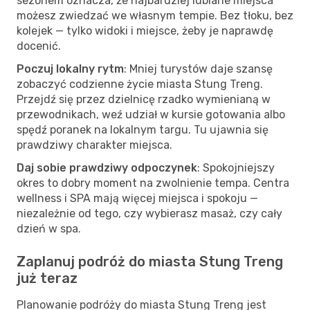
sezonem oznacza, że najbardziej lubiane miejsca
możesz zwiedzać we własnym tempie. Bez tłoku, bez
kolejek — tylko widoki i miejsce, żeby je naprawdę
docenić.
Poczuj lokalny rytm
: Mniej turystów daje szansę
zobaczyć codzienne życie miasta Stung Treng.
Przejdź się przez dzielnicę rzadko wymienianą w
przewodnikach, weź udział w kursie gotowania albo
spędź poranek na lokalnym targu. Tu ujawnia się
prawdziwy charakter miejsca.
Daj sobie prawdziwy odpoczynek
: Spokojniejszy
okres to dobry moment na zwolnienie tempa. Centra
wellness i SPA mają więcej miejsca i spokoju —
niezależnie od tego, czy wybierasz masaż, czy cały
dzień w spa.
Zaplanuj podróż do miasta Stung Treng
już teraz
Planowanie podróży do miasta Stung Treng jest