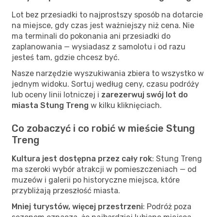
Lot bez przesiadki to najprostszy sposób na dotarcie
na miejsce, gdy czas jest ważniejszy niż cena. Nie
ma terminali do pokonania ani przesiadki do
zaplanowania — wysiadasz z samolotu i od razu
jesteś tam, gdzie chcesz być.
Nasze narzędzie wyszukiwania zbiera to wszystko w
jednym widoku. Sortuj według ceny, czasu podróży
lub oceny linii lotniczej i
zarezerwuj swój lot do
miasta Stung Treng
w kilku kliknięciach.
Co zobaczyć i co robić w mieście Stung
Treng
Kultura jest dostępna przez cały rok
: Stung Treng
ma szeroki wybór atrakcji w pomieszczeniach — od
muzeów i galerii po historyczne miejsca, które
przybliżają przeszłość miasta.
Mniej turystów, więcej przestrzeni
: Podróż poza