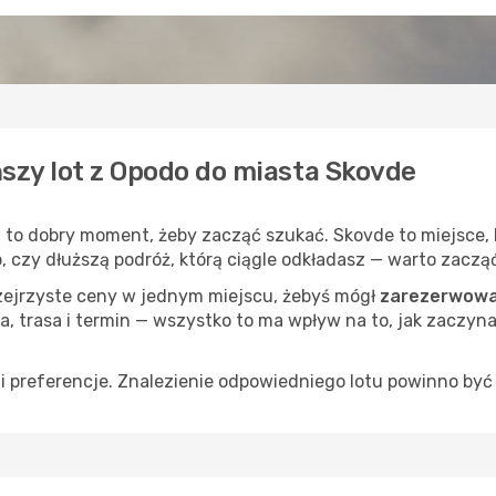
ńszy lot z Opodo do miasta Skovde
, to dobry moment, żeby zacząć szukać. Skovde to miejsce,
op, czy dłuższą podróż, którą ciągle odkładasz — warto zaczą
rzejrzyste ceny w jednym miejscu, żebyś mógł
zarezerwowa
a, trasa i termin — wszystko to ma wpływ na to, jak zaczyna
 preferencje. Znalezienie odpowiedniego lotu powinno być 