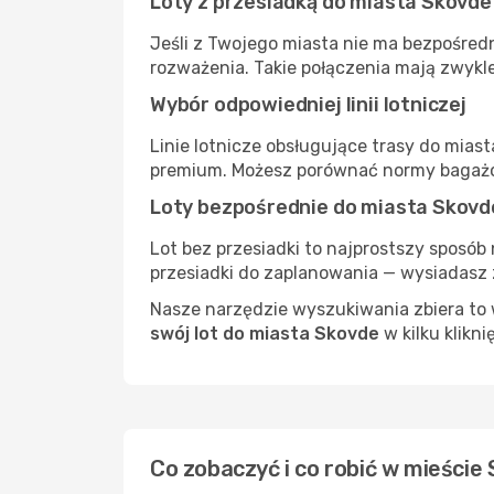
Loty z przesiadką do miasta Skovde
Jeśli z Twojego miasta nie ma bezpośredn
rozważenia. Takie połączenia mają zwykle
Wybór odpowiedniej linii lotniczej
Linie lotnicze obsługujące trasy do mias
premium. Możesz porównać normy bagażow
Loty bezpośrednie do miasta Skovd
Lot bez przesiadki to najprostszy sposób 
przesiadki do zaplanowania — wysiadasz z
Nasze narzędzie wyszukiwania zbiera to w
swój lot do miasta Skovde
w kilku klikni
Co zobaczyć i co robić w mieście