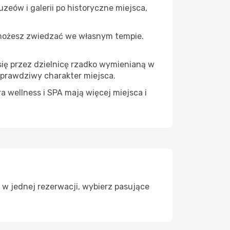
zeów i galerii po historyczne miejsca,
 możesz zwiedzać we własnym tempie.
się przez dzielnicę rzadko wymienianą w
 prawdziwy charakter miejsca.
a wellness i SPA mają więcej miejsca i
 w jednej rezerwacji, wybierz pasujące