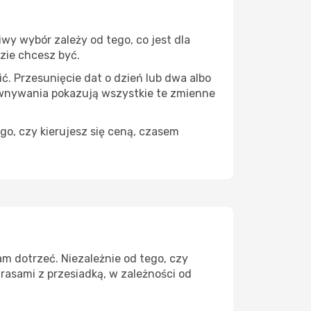
wy wybór zależy od tego, co jest dla
dzie chcesz być.
ć. Przesunięcie dat o dzień lub dwa albo
ównywania pokazują wszystkie te zmienne
go, czy kierujesz się ceną, czasem
m dotrzeć. Niezależnie od tego, czy
rasami z przesiadką, w zależności od