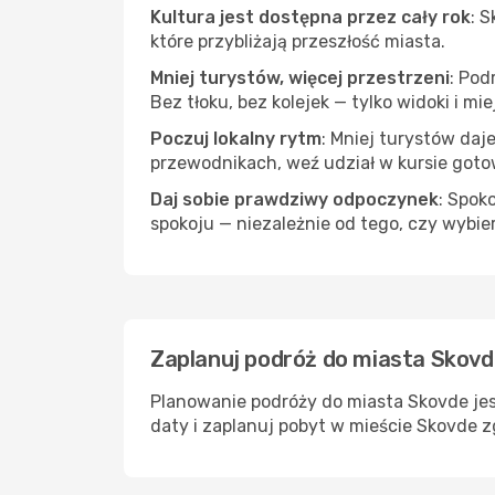
Kultura jest dostępna przez cały rok
: 
które przybliżają przeszłość miasta.
Mniej turystów, więcej przestrzeni
: Pod
Bez tłoku, bez kolejek — tylko widoki i mi
Poczuj lokalny rytm
: Mniej turystów daj
przewodnikach, weź udział w kursie goto
Daj sobie prawdziwy odpoczynek
: Spok
spokoju — niezależnie od tego, czy wybie
Zaplanuj podróż do miasta Skovd
Planowanie podróży do miasta Skovde jes
daty i zaplanuj pobyt w mieście Skovde z