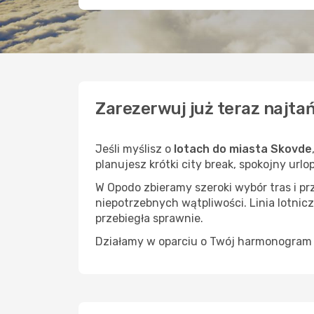
Zarezerwuj już teraz najta
Jeśli myślisz o
lotach do miasta Skovde
planujesz krótki city break, spokojny url
W Opodo zbieramy szeroki wybór tras i p
niepotrzebnych wątpliwości. Linia lotnicz
przebiegła sprawnie.
Działamy w oparciu o Twój harmonogram i