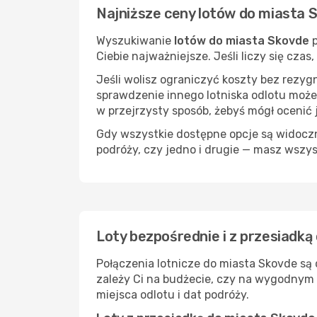
Najniższe ceny lotów do miasta 
Wyszukiwanie
lotów do miasta Skovde
p
Ciebie najważniejsze. Jeśli liczy się cza
Jeśli wolisz ograniczyć koszty bez rezyg
sprawdzenie innego lotniska odlotu może
w przejrzysty sposób, żebyś mógł ocenić 
Gdy wszystkie dostępne opcje są widoczne
podróży, czy jedno i drugie — masz wszy
Loty bezpośrednie i z przesiadką
Połączenia lotnicze do miasta Skovde są
zależy Ci na budżecie, czy na wygodnym 
miejsca odlotu i dat podróży.