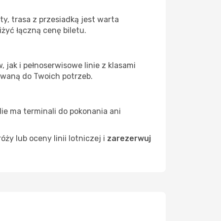
y, trasa z przesiadką jest warta
żyć łączną cenę biletu.
jak i pełnoserwisowe linie z klasami
owaną do Twoich potrzeb.
Nie ma terminali do pokonania ani
 lub oceny linii lotniczej i
zarezerwuj