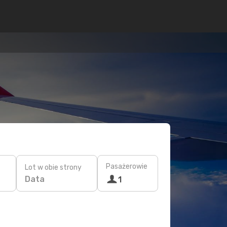
Pasażerowie
Lot w obie strony
Data
1