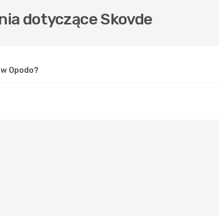
nia dotyczące Skovde
e w Opodo?