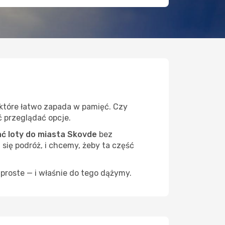
 które łatwo zapada w pamięć. Czy
ć przeglądać opcje.
ć loty do miasta Skovde
bez
 się podróż, i chcemy, żeby ta część
proste — i właśnie do tego dążymy.